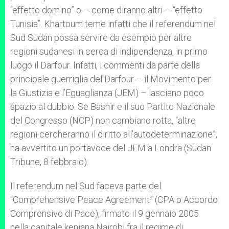
“effetto domino” o – come diranno altri – “effetto
Tunisia”. Khartoum teme infatti che il referendum nel
Sud Sudan possa servire da esempio per altre
regioni sudanesi in cerca di indipendenza, in primo
luogo il Darfour. Infatti, i commenti da parte della
principale guerriglia del Darfour – il Movimento per
la Giustizia e l’Eguaglianza (JEM) – lasciano poco
spazio al dubbio. Se Bashir e il suo Partito Nazionale
del Congresso (NCP) non cambiano rotta, “altre
regioni cercheranno il diritto all’autodeterminazione”,
ha avvertito un portavoce del JEM a Londra (Sudan
Tribune, 8 febbraio).
Il referendum nel Sud faceva parte del
“Comprehensive Peace Agreement” (CPA o Accordo
Comprensivo di Pace), firmato il 9 gennaio 2005
nella capitale keniana Nairobi fra il regime di