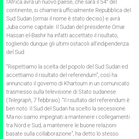
l’Africa avrà un nuovo paese, che sarà il 54° del
continente, si chiamerà ufficialmente Repubblica del
Sud Sudan (ormai il nome è stato deciso) e avrà
Juba come capitale. Il Sudan del presidente Omar
Hassan el-Bashir ha infatti accettato il risultato,
togliendo dunque gli ultimi ostacoli all’indipendenza
del Sud.
“Rispettiamo la scelta del popolo del Sud Sudan ed
accettiamo il risultato del referendum”, così ha
annunciato il governo di Khartoum in un comunicato
trasmesso sulla televisione di Stato sudanese
(
Telegraph
, 7 febbraio). “Il risultato del referendum è
ben noto. Il Sud del Sudan ha scelto la secessione.
Ma noi siamo impegnati a mantenere i collegamenti
tra Nord e Sud, a mantenere le buone relazioni
basate sulla collaborazione”, ha detto lo stesso