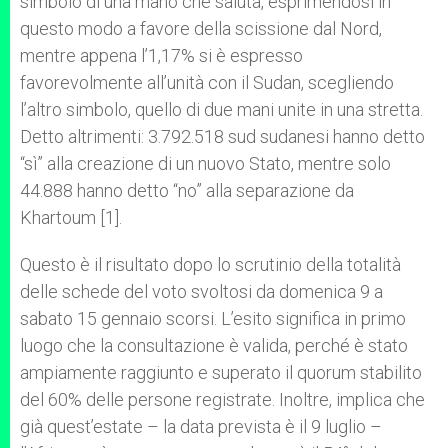
simbolo di una mano che saluta, esprimendosi in
questo modo a favore della scissione dal Nord,
mentre appena l’1,17% si è espresso
favorevolmente all’unità con il Sudan, scegliendo
l’altro simbolo, quello di due mani unite in una stretta.
Detto altrimenti: 3.792.518 sud sudanesi hanno detto
“sì” alla creazione di un nuovo Stato, mentre solo
44.888 hanno detto “no” alla separazione da
Khartoum [1].
Questo è il risultato dopo lo scrutinio della totalità
delle schede del voto svoltosi da domenica 9 a
sabato 15 gennaio scorsi. L’esito significa in primo
luogo che la consultazione è valida, perché è stato
ampiamente raggiunto e superato il quorum stabilito
del 60% delle persone registrate. Inoltre, implica che
già quest’estate – la data prevista è il 9 luglio –