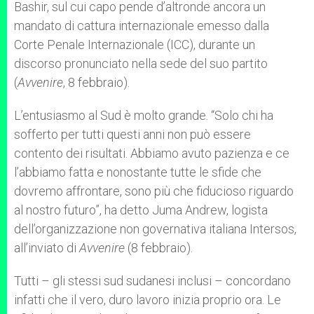
Bashir, sul cui capo pende d’altronde ancora un
mandato di cattura internazionale emesso dalla
Corte Penale Internazionale (ICC), durante un
discorso pronunciato nella sede del suo partito
(
Avvenire
, 8 febbraio).
L’entusiasmo al Sud è molto grande. “Solo chi ha
sofferto per tutti questi anni non può essere
contento dei risultati. Abbiamo avuto pazienza e ce
l’abbiamo fatta e nonostante tutte le sfide che
dovremo affrontare, sono più che fiducioso riguardo
al nostro futuro”, ha detto Juma Andrew, logista
dell’organizzazione non governativa italiana Intersos,
all’inviato di
Avvenire
(8 febbraio).
Tutti – gli stessi sud sudanesi inclusi – concordano
infatti che il vero, duro lavoro inizia proprio ora. Le