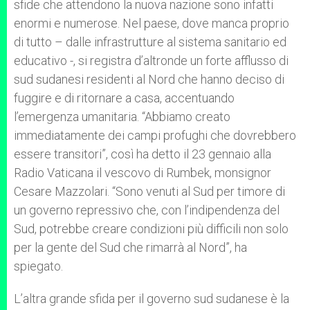
sfide che attendono la nuova nazione sono infatti
enormi e numerose. Nel paese, dove manca proprio
di tutto – dalle infrastrutture al sistema sanitario ed
educativo -, si registra d’altronde un forte afflusso di
sud sudanesi residenti al Nord che hanno deciso di
fuggire e di ritornare a casa, accentuando
l’emergenza umanitaria. “Abbiamo creato
immediatamente dei campi profughi che dovrebbero
essere transitori”, così ha detto il 23 gennaio alla
Radio Vaticana il vescovo di Rumbek, monsignor
Cesare Mazzolari. “Sono venuti al Sud per timore di
un governo repressivo che, con l’indipendenza del
Sud, potrebbe creare condizioni più difficili non solo
per la gente del Sud che rimarrà al Nord”, ha
spiegato.
L’altra grande sfida per il governo sud sudanese è la