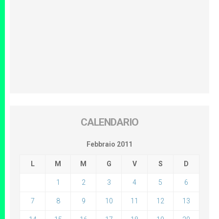
CALENDARIO
Febbraio 2011
L
M
M
G
V
S
D
1
2
3
4
5
6
7
8
9
10
11
12
13