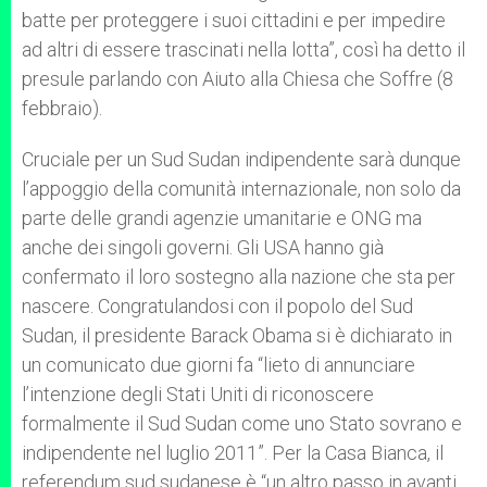
batte per proteggere i suoi cittadini e per impedire
ad altri di essere trascinati nella lotta”, così ha detto il
presule parlando con Aiuto alla Chiesa che Soffre (8
febbraio).
Cruciale per un Sud Sudan indipendente sarà dunque
l’appoggio della comunità internazionale, non solo da
parte delle grandi agenzie umanitarie e ONG ma
anche dei singoli governi. Gli USA hanno già
confermato il loro sostegno alla nazione che sta per
nascere. Congratulandosi con il popolo del Sud
Sudan, il presidente Barack Obama si è dichiarato in
un comunicato due giorni fa “lieto di annunciare
l’intenzione degli Stati Uniti di riconoscere
formalmente il Sud Sudan come uno Stato sovrano e
indipendente nel luglio 2011”. Per la Casa Bianca, il
referendum sud sudanese è “un altro passo in avanti