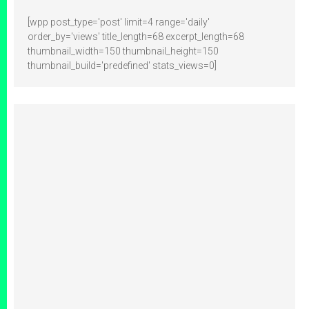
[wpp post_type='post' limit=4 range='daily'
order_by='views' title_length=68 excerpt_length=68
thumbnail_width=150 thumbnail_height=150
thumbnail_build='predefined' stats_views=0]