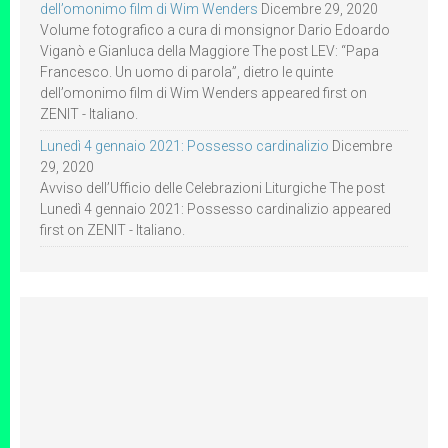
dell’omonimo film di Wim Wenders
Dicembre 29, 2020
Volume fotografico a cura di monsignor Dario Edoardo
Viganò e Gianluca della Maggiore The post LEV: “Papa
Francesco. Un uomo di parola”, dietro le quinte
dell’omonimo film di Wim Wenders appeared first on
ZENIT - Italiano.
Lunedì 4 gennaio 2021: Possesso cardinalizio
Dicembre
29, 2020
Avviso dell’Ufficio delle Celebrazioni Liturgiche The post
Lunedì 4 gennaio 2021: Possesso cardinalizio appeared
first on ZENIT - Italiano.