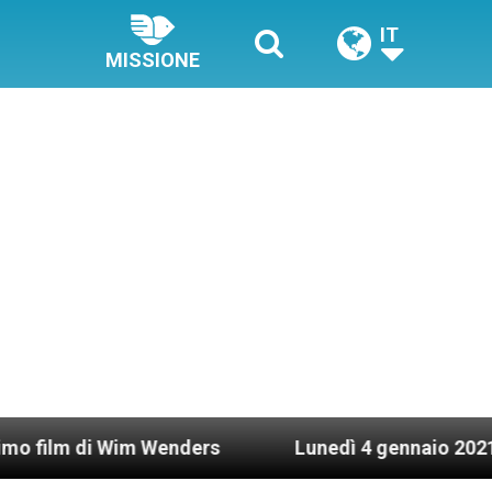
IT
MISSIONE
Wim Wenders
Lunedì 4 gennaio 2021: Possesso ca