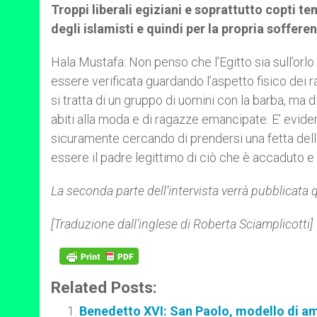
Troppi liberali egiziani e soprattutto copti t
degli islamisti e quindi per la propria soffe
Hala Mustafa: Non penso che l’Egitto sia sull’orlo
essere verificata guardando l’aspetto fisico dei
si tratta di un gruppo di uomini con la barba, ma d
abiti alla moda e di ragazze emancipate. E’ evide
sicuramente cercando di prendersi una fetta dell
essere il padre legittimo di ciò che è accaduto 
La seconda parte dell’intervista verrà pubblicata 
[Traduzione dall’inglese di Roberta Sciamplicotti]
Related Posts:
Benedetto XVI: San Paolo, modello di am