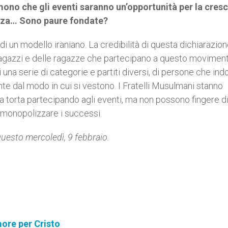
emono che gli eventi saranno un’opportunità per la cresc
renza… Sono paure fondate?
 di un modello iraniano. La credibilità di questa dichiarazio
 ragazzi e delle ragazze che partecipano a questo movimen
i una serie di categorie e partiti diversi, di persone che in
nte dal modo in cui si vestono. I Fratelli Musulmani stanno
a torta partecipando agli eventi, ma non possono fingere d
e monopolizzare i successi.
questo mercoledì, 9 febbraio.
ore per Cristo