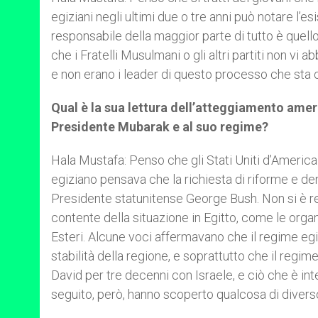
egiziani negli ultimi due o tre anni può notare l’
responsabile della maggior parte di tutto è quell
che i Fratelli Musulmani o gli altri partiti non vi 
e non erano i leader di questo processo che sta
Qual è la sua lettura dell’atteggiamento amer
Presidente Mubarak e al suo regime?
Hala Mustafa: Penso che gli Stati Uniti d’America n
egiziano pensava che la richiesta di riforme e de
Presidente statunitense George Bush. Non si è r
contente della situazione in Egitto, come le organiz
Esteri. Alcune voci affermavano che il regime e
stabilità della regione, e soprattutto che il regi
David per tre decenni con Israele, e ciò che è inte
seguito, però, hanno scoperto qualcosa di divers