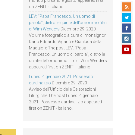
mondo più sano e giusto appeared first
on ZENIT - Italiano.
LEV: “Papa Francesco. Un uomo di
parola”, dietro le quinte dell’omonimo film
di Wim Wenders
Dicembre 29, 2020
Volume fotografico a cura di monsignor
Dario Edoardo Viganò e Gianluca della
Maggiore The post LEV: “Papa
Francesco. Un uomo di parola”, dietro le
quinte dell’omonimo film di Wim Wenders
appeared first on ZENIT - Italiano.
Lunedì 4 gennaio 2021: Possesso
cardinalizio
Dicembre 29, 2020
Avviso dell’Ufficio delle Celebrazioni
Liturgiche The post Lunedì 4 gennaio
2021: Possesso cardinalizio appeared
first on ZENIT - Italiano.