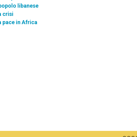
 popolo libanese
 crisi
 pace in Africa