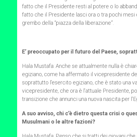
fatto che il Presidente resti al potere o lo abb
fatto che il Presidente lasci ora o tra pochi mesi
grembo della “piazza della liberazione”.
E’ preoccupato per il futuro del Paese, soprat
Hala Mustafa: Anche se attualmente nulla è chiar
egiziano, come ha affermato il vicepresidente della
soprattutto l’esercito egiziano, che è stato una v
vicepresidente, che ora è l’attuale Presidente, po
transizione che annunci una nuova nascita per l’Egi
A suo avviso, chi c’è dietro questa crisi o ques
Musulmani o le altre fazioni?
Hala Mustafa: Penso che si tratti dei giovani che n