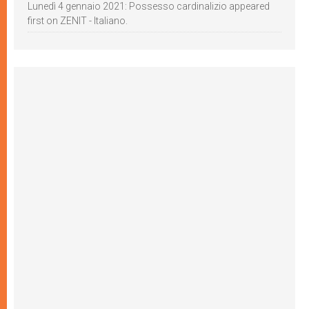
Lunedì 4 gennaio 2021: Possesso cardinalizio appeared
first on ZENIT - Italiano.