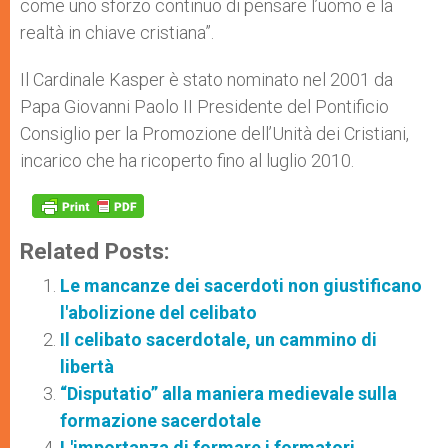
come uno sforzo continuo di pensare l’uomo e la
realtà in chiave cristiana”.
Il Cardinale Kasper è stato nominato nel 2001 da
Papa Giovanni Paolo II Presidente del Pontificio
Consiglio per la Promozione dell’Unità dei Cristiani,
incarico che ha ricoperto fino al luglio 2010.
Related Posts:
Le mancanze dei sacerdoti non giustificano
l'abolizione del celibato
Il celibato sacerdotale, un cammino di
libertà
“Disputatio” alla maniera medievale sulla
formazione sacerdotale
L'importanza di formare i formatori