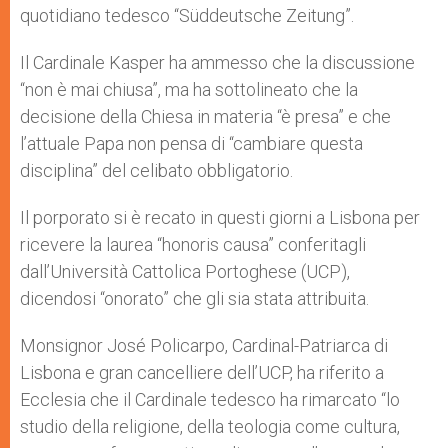
quotidiano tedesco “Süddeutsche Zeitung”.
Il Cardinale Kasper ha ammesso che la discussione
“non è mai chiusa”, ma ha sottolineato che la
decisione della Chiesa in materia “è presa” e che
l’attuale Papa non pensa di “cambiare questa
disciplina” del celibato obbligatorio.
Il porporato si è recato in questi giorni a Lisbona per
ricevere la laurea “honoris causa” conferitagli
dall’Università Cattolica Portoghese (UCP),
dicendosi “onorato” che gli sia stata attribuita.
Monsignor José Policarpo, Cardinal-Patriarca di
Lisbona e gran cancelliere dell’UCP, ha riferito a
Ecclesia che il Cardinale tedesco ha rimarcato “lo
studio della religione, della teologia come cultura,