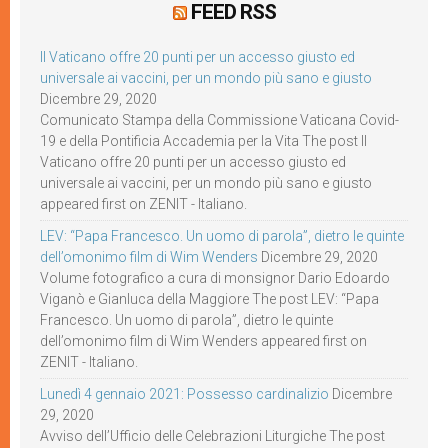
FEED RSS
Il Vaticano offre 20 punti per un accesso giusto ed
universale ai vaccini, per un mondo più sano e giusto
Dicembre 29, 2020
Comunicato Stampa della Commissione Vaticana Covid-
19 e della Pontificia Accademia per la Vita The post Il
Vaticano offre 20 punti per un accesso giusto ed
universale ai vaccini, per un mondo più sano e giusto
appeared first on ZENIT - Italiano.
LEV: “Papa Francesco. Un uomo di parola”, dietro le quinte
dell’omonimo film di Wim Wenders
Dicembre 29, 2020
Volume fotografico a cura di monsignor Dario Edoardo
Viganò e Gianluca della Maggiore The post LEV: “Papa
Francesco. Un uomo di parola”, dietro le quinte
dell’omonimo film di Wim Wenders appeared first on
ZENIT - Italiano.
Lunedì 4 gennaio 2021: Possesso cardinalizio
Dicembre
29, 2020
Avviso dell’Ufficio delle Celebrazioni Liturgiche The post