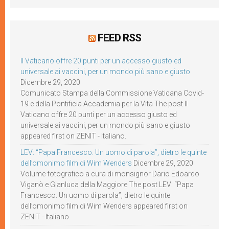
FEED RSS
Il Vaticano offre 20 punti per un accesso giusto ed
universale ai vaccini, per un mondo più sano e giusto
Dicembre 29, 2020
Comunicato Stampa della Commissione Vaticana Covid-
19 e della Pontificia Accademia per la Vita The post Il
Vaticano offre 20 punti per un accesso giusto ed
universale ai vaccini, per un mondo più sano e giusto
appeared first on ZENIT - Italiano.
LEV: “Papa Francesco. Un uomo di parola”, dietro le quinte
dell’omonimo film di Wim Wenders
Dicembre 29, 2020
Volume fotografico a cura di monsignor Dario Edoardo
Viganò e Gianluca della Maggiore The post LEV: “Papa
Francesco. Un uomo di parola”, dietro le quinte
dell’omonimo film di Wim Wenders appeared first on
ZENIT - Italiano.