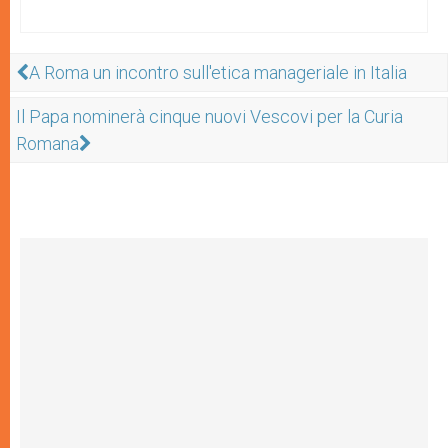
A Roma un incontro sull'etica manageriale in Italia
Il Papa nominerà cinque nuovi Vescovi per la Curia
Romana