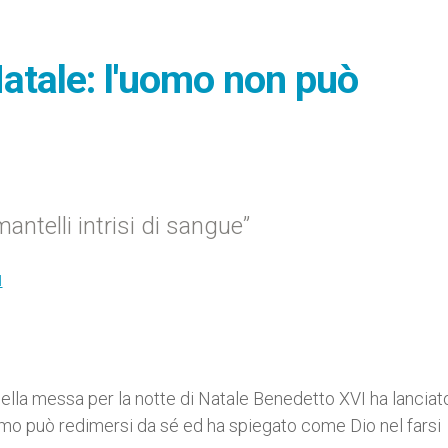
Natale: l'uomo non può
antelli intrisi di sangue”
I
lla messa per la notte di Natale Benedetto XVI ha lanciat
uomo può redimersi da sé ed ha spiegato come Dio nel farsi