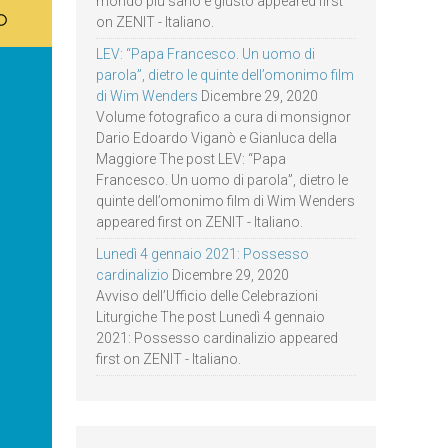
mondo più sano e giusto appeared first
on ZENIT - Italiano.
LEV: “Papa Francesco. Un uomo di
parola”, dietro le quinte dell’omonimo film
di Wim Wenders
Dicembre 29, 2020
Volume fotografico a cura di monsignor
Dario Edoardo Viganò e Gianluca della
Maggiore The post LEV: “Papa
Francesco. Un uomo di parola”, dietro le
quinte dell’omonimo film di Wim Wenders
appeared first on ZENIT - Italiano.
Lunedì 4 gennaio 2021: Possesso
cardinalizio
Dicembre 29, 2020
Avviso dell’Ufficio delle Celebrazioni
Liturgiche The post Lunedì 4 gennaio
2021: Possesso cardinalizio appeared
first on ZENIT - Italiano.