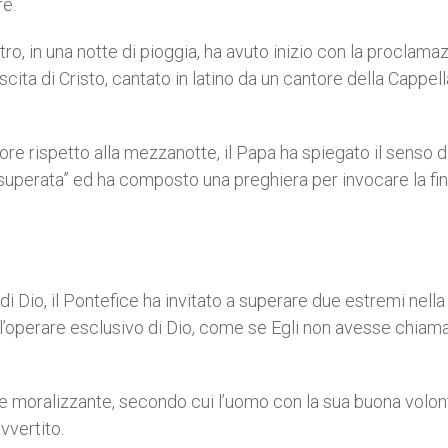
re.
tro, in una notte di pioggia, ha avuto inizio con la proclama
scita di Cristo, cantato in latino da un cantore della Cappell
 ore rispetto alla mezzanotte, il Papa ha spiegato il senso d
 è superata” ed ha composto una preghiera per invocare la fin
di Dio, il Pontefice ha invitato a superare due estremi nella 
e “l’operare esclusivo di Dio, come se Egli non avesse chiam
ne moralizzante, secondo cui l’uomo con la sua buona volon
vvertito.