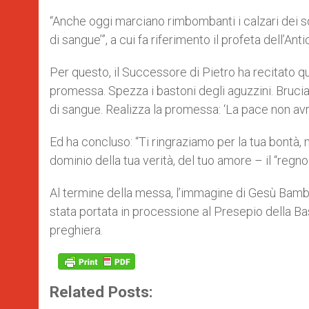
“Anche oggi marciano rimbombanti i calzari dei so
di sangue’”, a cui fa riferimento il profeta dell’An
Per questo, il Successore di Pietro ha recitato qu
promessa. Spezza i bastoni degli aguzzini. Brucia i
di sangue. Realizza la promessa: ‘La pace non avrà f
Ed ha concluso: “Ti ringraziamo per la tua bontà, 
dominio della tua verità, del tuo amore – il “regno 
Al termine della messa, l’immagine di Gesù Bamb
stata portata in processione al Presepio della Basi
preghiera.
Related Posts: