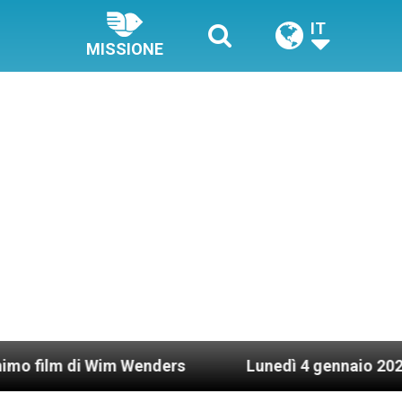
IT
MISSIONE
i Wim Wenders
Lunedì 4 gennaio 2021: Possesso