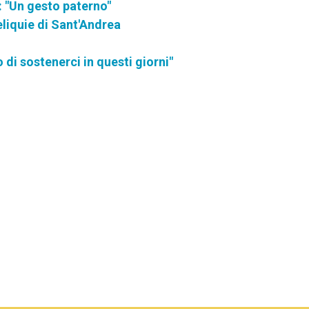
a: "Un gesto paterno"
eliquie di Sant'Andrea
di sostenerci in questi giorni"