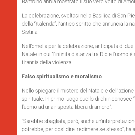
Bambino abbia mostrato il suo vero volto di Amo
La celebrazione, svoltasi nella Basilica di San Pie
della “Kalenda”, l’antico scritto che annuncia la na
Sistina.
Nell’omelia per la celebrazione, anticipata di due
Natale in cui “l’infinita distanza tra Dio e l’uomo
tirannia della violenza.
Falso spiritualismo e moralismo
Nello spiegare il mistero del Natale e dell’azione 
spirituale. In primo luogo quello di chi riconosc
l’uomo ad una risposta libera di amore”.
“Sarebbe sbagliata, però, anche un’interpretazio
potrebbe, per così dire, redimere se stesso”, ha a