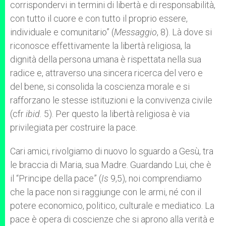
corrispondervi in termini di libertà e di responsabilità,
con tutto il cuore e con tutto il proprio essere,
individuale e comunitario” (
Messaggio
, 8). Là dove si
riconosce effettivamente la libertà religiosa, la
dignità della persona umana è rispettata nella sua
radice e, attraverso una sincera ricerca del vero e
del bene, si consolida la coscienza morale e si
rafforzano le stesse istituzioni e la convivenza civile
(cfr
ibid.
5). Per questo la libertà religiosa è via
privilegiata per costruire la pace.
Cari amici, rivolgiamo di nuovo lo sguardo a Gesù, tra
le braccia di Maria, sua Madre. Guardando Lui, che è
il “Principe della pace” (
Is
9,5), noi comprendiamo
che la pace non si raggiunge con le armi, né con il
potere economico, politico, culturale e mediatico. La
pace è opera di coscienze che si aprono alla verità e