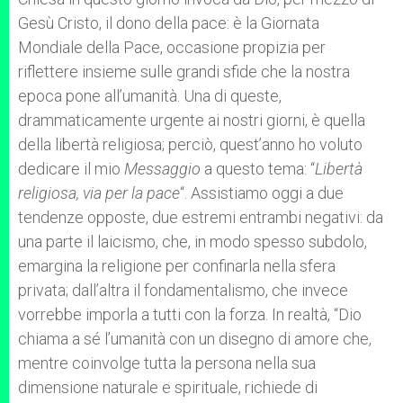
Gesù Cristo, il dono della pace: è la Giornata
Mondiale della Pace, occasione propizia per
riflettere insieme sulle grandi sfide che la nostra
epoca pone all’umanità. Una di queste,
drammaticamente urgente ai nostri giorni, è quella
della libertà religiosa; perciò, quest’anno ho voluto
dedicare il mio
Messaggio
a questo tema: “
Libertà
religiosa, via per la pace
“. Assistiamo oggi a due
tendenze opposte, due estremi entrambi negativi: da
una parte il laicismo, che, in modo spesso subdolo,
emargina la religione per confinarla nella sfera
privata; dall’altra il fondamentalismo, che invece
vorrebbe imporla a tutti con la forza. In realtà, “Dio
chiama a sé l’umanità con un disegno di amore che,
mentre coinvolge tutta la persona nella sua
dimensione naturale e spirituale, richiede di