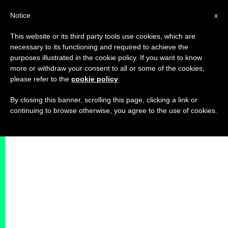
IT
Notice
x
This website or its third party tools use cookies, which are
necessary to its functioning and required to achieve the
purposes illustrated in the cookie policy. If you want to know
more or withdraw your consent to all or some of the cookies,
please refer to the
cookie policy
.
By closing this banner, scrolling this page, clicking a link or
continuing to browse otherwise, you agree to the use of cookies.