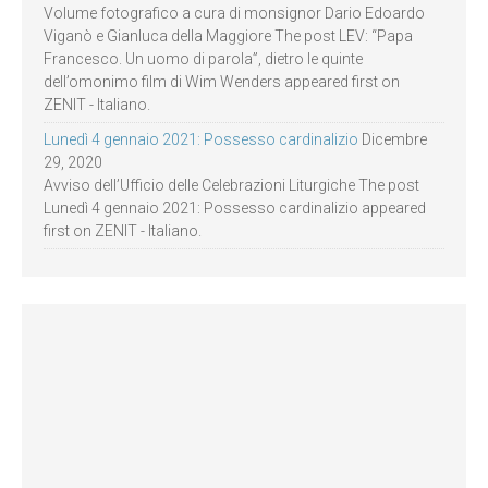
Volume fotografico a cura di monsignor Dario Edoardo
Viganò e Gianluca della Maggiore The post LEV: “Papa
Francesco. Un uomo di parola”, dietro le quinte
dell’omonimo film di Wim Wenders appeared first on
ZENIT - Italiano.
Lunedì 4 gennaio 2021: Possesso cardinalizio
Dicembre
29, 2020
Avviso dell’Ufficio delle Celebrazioni Liturgiche The post
Lunedì 4 gennaio 2021: Possesso cardinalizio appeared
first on ZENIT - Italiano.