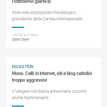
l’ottimismo (parte II)
Intervista al porporato honduregno,
presidente della Caritas Internationalis
JAN 24, 2011 00:00
ZENIT STAFF
DICASTERI
Mons. Celli: in Internet, siti e blog cattolici
troppo aggressivi
Il Vangelo non basta annunciarlo occorre
anche testimoniarlo