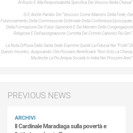
Al Ruolo E Alla Responsabilità Specifica Dei Vescovi Nella Chiesa”.
Si È Anche Parlato Del “Vescovo Come Maestro Della Fede, Del
Funzionamento Della Commissione Dottrinale Della Conferenza Episcopale,
Della Formazione Dei Futuri Sacerdoti E Dei Membri Delle Congregazioni
Religiose E Dell'assegnazione Corretta Dei Crimini Canonici Più Seri”.
La Nota Diffusa Dalla Santa Sede Esprime Quindi La Fiducia Nei “frutti” Di
Questo Incontro, Auspicando Che Possano Beneficiare “non Solo La Chiesa,
Ma Anche La Più Ampia Società In India Nei Prossimi Anni”.
ARCHIVI
Il Cardinale Maradiaga sulla povertà e