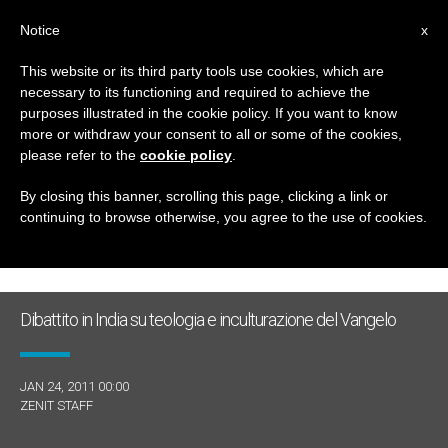
IT
Notice
x
This website or its third party tools use cookies, which are
necessary to its functioning and required to achieve the
GIORNO
purposes illustrated in the cookie policy. If you want to know
Gennaio 24th, 2011
more or withdraw your consent to all or some of the cookies,
please refer to the
cookie policy
.
By closing this banner, scrolling this page, clicking a link or
continuing to browse otherwise, you agree to the use of cookies.
ULTIME NOTIZIE
Dibattito in India su teologia e inculturazione del Vangelo
JAN 24, 2011 00:00
ZENIT STAFF