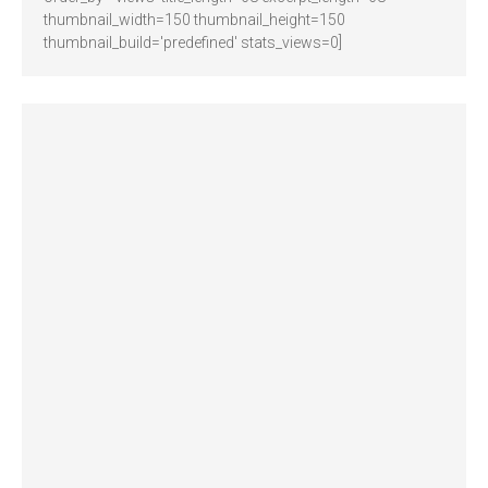
thumbnail_width=150 thumbnail_height=150
thumbnail_build='predefined' stats_views=0]