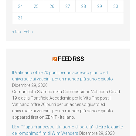
24
25
26
27
28
29
30
31
« Dic
Feb »
FEED RSS
Il Vaticano offre 20 punti per un accesso giusto ed
universale ai vaccini, per un mondo più sano e giusto
Dicembre 29, 2020
Comunicato Stampa della Commissione Vaticana Covid-
19 e della Pontificia Accademia per la Vita The post Il
Vaticano offre 20 punti per un accesso giusto ed
universale ai vaccini, per un mondo più sano e giusto
appeared first on ZENIT - Italiano.
LEV: “Papa Francesco. Un uomo di parola”, dietro le quinte
dell’omonimo film di Wim Wenders
Dicembre 29, 2020