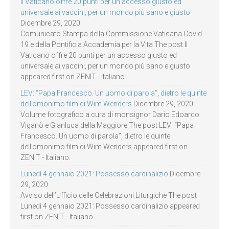
Il Vaticano offre 20 punti per un accesso giusto ed
universale ai vaccini, per un mondo più sano e giusto
Dicembre 29, 2020
Comunicato Stampa della Commissione Vaticana Covid-
19 e della Pontificia Accademia per la Vita The post Il
Vaticano offre 20 punti per un accesso giusto ed
universale ai vaccini, per un mondo più sano e giusto
appeared first on ZENIT - Italiano.
LEV: “Papa Francesco. Un uomo di parola”, dietro le quinte
dell’omonimo film di Wim Wenders
Dicembre 29, 2020
Volume fotografico a cura di monsignor Dario Edoardo
Viganò e Gianluca della Maggiore The post LEV: “Papa
Francesco. Un uomo di parola”, dietro le quinte
dell’omonimo film di Wim Wenders appeared first on
ZENIT - Italiano.
Lunedì 4 gennaio 2021: Possesso cardinalizio
Dicembre
29, 2020
Avviso dell’Ufficio delle Celebrazioni Liturgiche The post
Lunedì 4 gennaio 2021: Possesso cardinalizio appeared
first on ZENIT - Italiano.