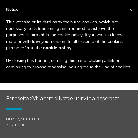
IT
Notice
x
This website or its third party tools use cookies, which are
necessary to its functioning and required to achieve the
GIORNO
purposes illustrated in the cookie policy. If you want to know
Dicembre 17th, 2010
more or withdraw your consent to all or some of the cookies,
please refer to the
cookie policy
.
By closing this banner, scrolling this page, clicking a link or
continuing to browse otherwise, you agree to the use of cookies.
ULTIME NOTIZIE
Benedetto XVI: l'albero di Natale, un invito alla speranza
DEC 17, 2010 00:00
ZENIT STAFF