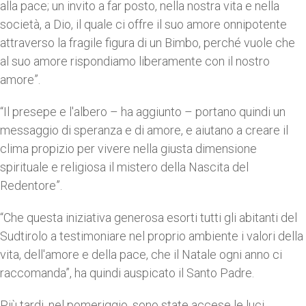
alla pace; un invito a far posto, nella nostra vita e nella
società, a Dio, il quale ci offre il suo amore onnipotente
attraverso la fragile figura di un Bimbo, perché vuole che
al suo amore rispondiamo liberamente con il nostro
amore”.
“Il presepe e l'albero – ha aggiunto – portano quindi un
messaggio di speranza e di amore, e aiutano a creare il
clima propizio per vivere nella giusta dimensione
spirituale e religiosa il mistero della Nascita del
Redentore”.
“Che questa iniziativa generosa esorti tutti gli abitanti del
Sudtirolo a testimoniare nel proprio ambiente i valori della
vita, dell'amore e della pace, che il Natale ogni anno ci
raccomanda”, ha quindi auspicato il Santo Padre.
Più tardi, nel pomeriggio, sono state accese le luci