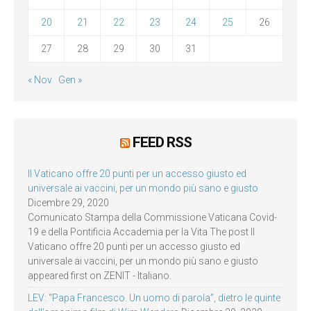
20
21
22
23
24
25
26
27
28
29
30
31
« Nov
Gen »
FEED RSS
Il Vaticano offre 20 punti per un accesso giusto ed
universale ai vaccini, per un mondo più sano e giusto
Dicembre 29, 2020
Comunicato Stampa della Commissione Vaticana Covid-
19 e della Pontificia Accademia per la Vita The post Il
Vaticano offre 20 punti per un accesso giusto ed
universale ai vaccini, per un mondo più sano e giusto
appeared first on ZENIT - Italiano.
LEV: “Papa Francesco. Un uomo di parola”, dietro le quinte