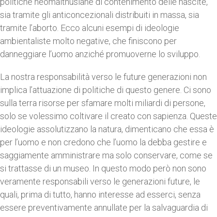
politiche neomalthusiane di contenimento delle nascite,
sia tramite gli anticoncezionali distribuiti in massa, sia
tramite l’aborto. Ecco alcuni esempi di ideologie
ambientaliste molto negative, che finiscono per
danneggiare l’uomo anziché promuoverne lo sviluppo.
La nostra responsabilità verso le future generazioni non
implica l’attuazione di politiche di questo genere. Ci sono
sulla terra risorse per sfamare molti miliardi di persone,
solo se volessimo coltivare il creato con sapienza. Queste
ideologie assolutizzano la natura, dimenticano che essa è
per l’uomo e non credono che l’uomo la debba gestire e
saggiamente amministrare ma solo conservare, come se
si trattasse di un museo. In questo modo però non sono
veramente responsabili verso le generazioni future, le
quali, prima di tutto, hanno interesse ad esserci, senza
essere preventivamente annullate per la salvaguardia di