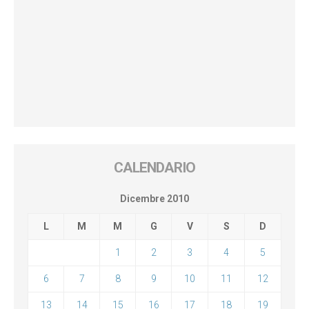
CALENDARIO
Dicembre 2010
L
M
M
G
V
S
D
1
2
3
4
5
6
7
8
9
10
11
12
13
14
15
16
17
18
19