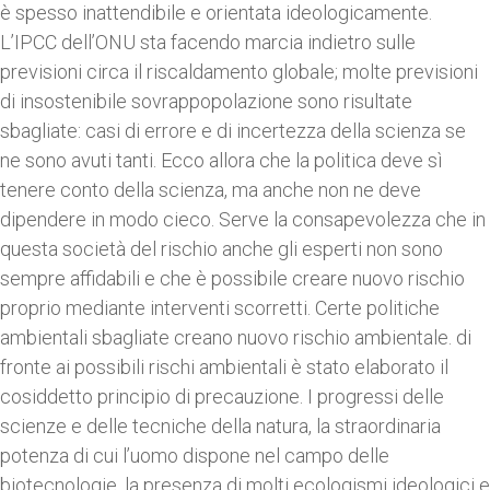
è spesso inattendibile e orientata ideologicamente.
L’IPCC dell’ONU sta facendo marcia indietro sulle
previsioni circa il riscaldamento globale; molte previsioni
di insostenibile sovrappopolazione sono risultate
sbagliate: casi di errore e di incertezza della scienza se
ne sono avuti tanti. Ecco allora che la politica deve sì
tenere conto della scienza, ma anche non ne deve
dipendere in modo cieco. Serve la consapevolezza che in
questa società del rischio anche gli esperti non sono
sempre affidabili e che è possibile creare nuovo rischio
proprio mediante interventi scorretti. Certe politiche
ambientali sbagliate creano nuovo rischio ambientale. di
fronte ai possibili rischi ambientali è stato elaborato il
cosiddetto principio di precauzione. I progressi delle
scienze e delle tecniche della natura, la straordinaria
potenza di cui l’uomo dispone nel campo delle
biotecnologie, la presenza di molti ecologismi ideologici e