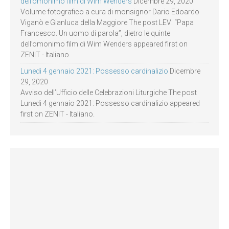
dell’omonimo film di Wim Wenders
Dicembre 29, 2020
Volume fotografico a cura di monsignor Dario Edoardo
Viganò e Gianluca della Maggiore The post LEV: “Papa
Francesco. Un uomo di parola”, dietro le quinte
dell’omonimo film di Wim Wenders appeared first on
ZENIT - Italiano.
Lunedì 4 gennaio 2021: Possesso cardinalizio
Dicembre
29, 2020
Avviso dell’Ufficio delle Celebrazioni Liturgiche The post
Lunedì 4 gennaio 2021: Possesso cardinalizio appeared
first on ZENIT - Italiano.