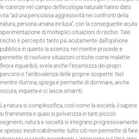
le carenze nel campo dell’ecologia naturale hanno dato
vita “ad una pericolosa aggressività nei confronti della
natura, persona umana inclusa”, con la conseguente acuta
sperimentazione di molteplici situazioni di rischio. Tale
rischio è percepito tanto più acutamente dall’opinione
pubblica in quanto la scienza, nel mentre procede e
permette di risolvere situazioni critiche come malattie
finora inguaribili, svela anche l’incertezza dei propri
percorsi e l’ambivalenza delle proprie scoperte. Nel
mentre illumina, spiega e permette di dominare, anche
oscura, inquieta e ci lascia smarriti.
La natura si complessifica, così come la società, il sapere
si frammenta e quasi si polverizza in tanti piccoli
segmenti, natura e società si integrano progressivamente
e spesso inestricabilmente: tutto ciò non permette di fare
chiarezza sui rischi incombenti. L’intervento sul DNA apre