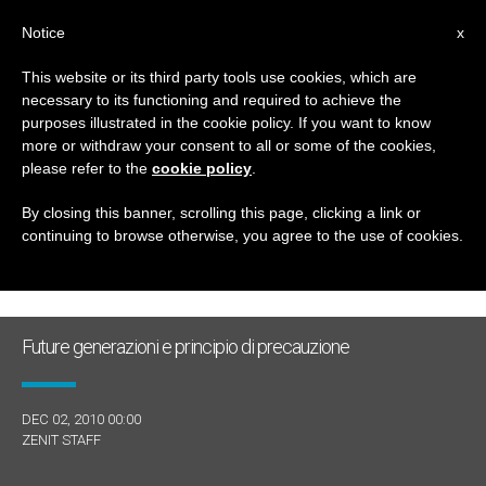
IT
Notice
x
This website or its third party tools use cookies, which are
necessary to its functioning and required to achieve the
GIORNO
purposes illustrated in the cookie policy. If you want to know
Dicembre 2nd, 2010
more or withdraw your consent to all or some of the cookies,
please refer to the
cookie policy
.
By closing this banner, scrolling this page, clicking a link or
continuing to browse otherwise, you agree to the use of cookies.
ULTIME NOTIZIE
Future generazioni e principio di precauzione
DEC 02, 2010 00:00
ZENIT STAFF