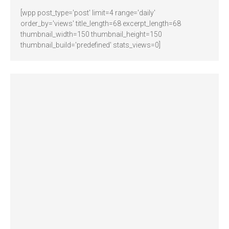
[wpp post_type='post' limit=4 range='daily'
order_by='views' title_length=68 excerpt_length=68
thumbnail_width=150 thumbnail_height=150
thumbnail_build='predefined' stats_views=0]