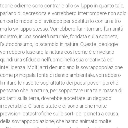
teorie odierne sono contrarie allo sviluppo in quanto tale,
parlano di decrescita e vorrebbero interrompere non solo
un certo modello di sviluppo per sostituirlo con un altro
ma lo sviluppo stesso. Vorrebbero far ritornare l’umanità
indietro, in una società naturale, fondata sulla sobrietà,
l’autoconsumo, lo scambio in natura. Queste ideologie
vorrebbero lasciare la natura così come è e rivelano
quindi una sfiducia nell’uomo, nella sua creatività ed
intelligenza. Molti altri denunciano la sovrappopolazione
come principale fonte di danno ambientale, vorrebbero
limitare le nascite soprattutto dei paesi poveri perché
pensano che la natura, per sopportare una tale massa di
abitanti sulla terra, dovrebbe accettare un degrado
irreversibile. Ci sono state e ci sono anche molte
previsioni catastrofiche sulle sorti del pianeta a causa
della sovrappopolazione, che hanno animato molte