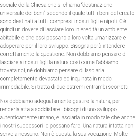
sociale della Chiesa che si chiama “destinazione
universale dei beni” secondo il quale tutti i beni del creato
sono destinati a tutti, compresi i nostri figli e nipoti. C’è
quindi un dovere di lasciare loro in eredità un ambiente
abitabile e che essi possano a loro volta umanizzare e
adoperare per il loro sviluppo. Bisogna però intendere
correttamente la questione. Non dobbiamo pensare di
lasciare ai nostri figli la natura così come l’abbiamo
trovata noi, né dobbiamo pensare di lasciarla
completamente devastata ed inquinata in modo
irrimediabile. Si tratta di due estremi entrambi scorretti.
Noi dobbiamo adeguatamente gestire la natura, per
renderla atta a soddisfare i bisogni di uno sviluppo
autenticamente umano, e lasciarla in modo tale che anche
i nostri successori lo possano fare. Una natura intatta non
serve a nessuno. Non è questa la sua vocazione. Molte