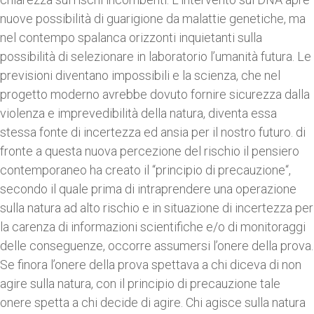
nuove possibilità di guarigione da malattie genetiche, ma
nel contempo spalanca orizzonti inquietanti sulla
possibilità di selezionare in laboratorio l’umanità futura. Le
previsioni diventano impossibili e la scienza, che nel
progetto moderno avrebbe dovuto fornire sicurezza dalla
violenza e imprevedibilità della natura, diventa essa
stessa fonte di incertezza ed ansia per il nostro futuro. di
fronte a questa nuova percezione del rischio il pensiero
contemporaneo ha creato il “principio di precauzione“,
secondo il quale prima di intraprendere una operazione
sulla natura ad alto rischio e in situazione di incertezza per
la carenza di informazioni scientifiche e/o di monitoraggi
delle conseguenze, occorre assumersi l’onere della prova.
Se finora l’onere della prova spettava a chi diceva di non
agire sulla natura, con il principio di precauzione tale
onere spetta a chi decide di agire. Chi agisce sulla natura