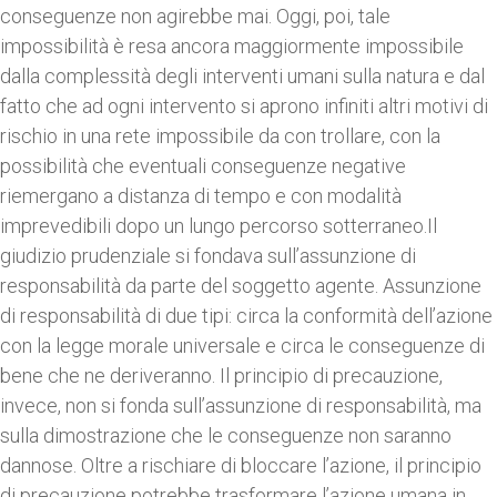
conseguenze non agirebbe mai. Oggi, poi, tale
impossibilità è resa ancora maggiormente impossibile
dalla complessità degli interventi umani sulla natura e dal
fatto che ad ogni intervento si aprono infiniti altri motivi di
rischio in una rete impossibile da con trollare, con la
possibilità che eventuali conseguenze negative
riemergano a distanza di tempo e con modalità
imprevedibili dopo un lungo percorso sotterraneo.Il
giudizio prudenziale si fondava sull’assunzione di
responsabilità da parte del soggetto agente. Assunzione
di responsabilità di due tipi: circa la conformità dell’azione
con la legge morale universale e circa le conseguenze di
bene che ne deriveranno. Il principio di precauzione,
invece, non si fonda sull’assunzione di responsabilità, ma
sulla dimostrazione che le conseguenze non saranno
dannose. Oltre a rischiare di bloccare l’azione, il principio
di precauzione potrebbe trasformare l’azione umana in