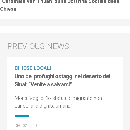
“Cardinale Van Thuan” sulla Dottrina Sociale della
Chiesa.
CHIESE LOCALI
Uno dei profughi ostaggi nel deserto del
Sinai: “Venite a salvarci”
Mons. Vegliò: “lo status di migrante non
cancella la dignità umana”
DEC 02, 2010 00:00