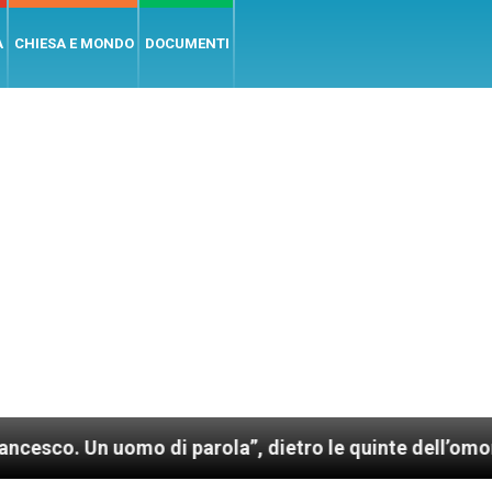
A
CHIESA E MONDO
DOCUMENTI
 uomo di parola”, dietro le quinte dell’omonimo film 