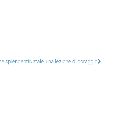
ase splendenti
Natale, una lezione di coraggio