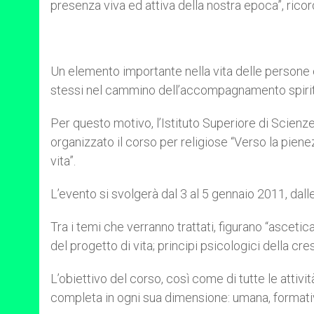
presenza viva ed attiva della nostra epoca”, ricor
Un elemento importante nella vita delle persone 
stessi nel cammino dell’accompagnamento spirit
Per questo motivo, l’Istituto Superiore di Scienz
organizzato il corso per religiose “Verso la pienezz
vita”.
L’evento si svolgerà dal 3 al 5 gennaio 2011, dall
Tra i temi che verranno trattati, figurano “ascetica
del progetto di vita; principi psicologici della cre
L’obiettivo del corso, così come di tutte le attività
completa in ogni sua dimensione: umana, formativa