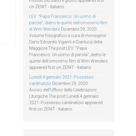
mondo più sano e giusto appeared first
on ZENIT - Italiano.
LEV: “Papa Francesco. Un uomo di
parola”, dietro le quinte dell’omonimo film
di Wim Wenders
Dicembre 29, 2020
Volume fotografico a cura di monsignor
Dario Edoardo Viganò e Gianluca della
Maggiore The post LEV: “Papa
Francesco. Un uomo di parola”, dietro le
quinte dell’omonimo film di Wim Wenders
appeared first on ZENIT - Italiano.
Lunedì 4 gennaio 2021: Possesso
cardinalizio
Dicembre 29, 2020
Avviso dell’Ufficio delle Celebrazioni
Liturgiche The post Lunedì 4 gennaio
2021: Possesso cardinalizio appeared
first on ZENIT - Italiano.