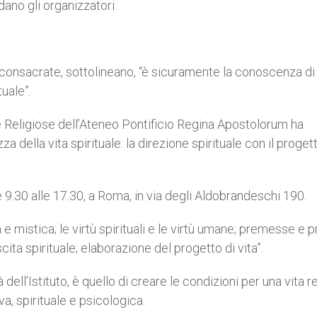
dano gli organizzatori.
consacrate, sottolineano, “è sicuramente la conoscenza di
uale”.
e Religiose dell’Ateneo Pontificio Regina Apostolorum ha
a della vita spirituale: la direzione spirituale con il proget
e 9.30 alle 17.30, a Roma, in via degli Aldobrandeschi 190.
 e mistica; le virtù spirituali e le virtù umane; premesse e p
scita spirituale; elaborazione del progetto di vita”.
 dell’Istituto, è quello di creare le condizioni per una vita r
, spirituale e psicologica.