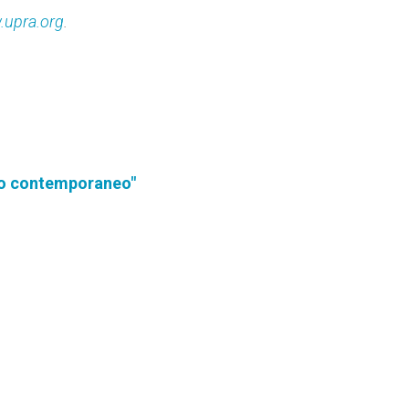
upra.org
.
do contemporaneo"