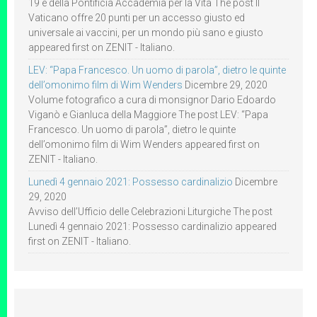
19 e della Pontificia Accademia per la Vita The post Il
Vaticano offre 20 punti per un accesso giusto ed
universale ai vaccini, per un mondo più sano e giusto
appeared first on ZENIT - Italiano.
LEV: “Papa Francesco. Un uomo di parola”, dietro le quinte
dell’omonimo film di Wim Wenders
Dicembre 29, 2020
Volume fotografico a cura di monsignor Dario Edoardo
Viganò e Gianluca della Maggiore The post LEV: “Papa
Francesco. Un uomo di parola”, dietro le quinte
dell’omonimo film di Wim Wenders appeared first on
ZENIT - Italiano.
Lunedì 4 gennaio 2021: Possesso cardinalizio
Dicembre
29, 2020
Avviso dell’Ufficio delle Celebrazioni Liturgiche The post
Lunedì 4 gennaio 2021: Possesso cardinalizio appeared
first on ZENIT - Italiano.