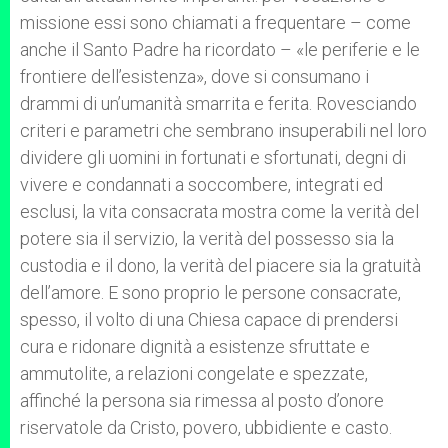
missione essi sono chiamati a frequentare – come
anche il Santo Padre ha ricordato – «le periferie e le
frontiere dell’esistenza», dove si consumano i
drammi di un’umanità smarrita e ferita. Rovesciando
criteri e parametri che sembrano insuperabili nel loro
dividere gli uomini in fortunati e sfortunati, degni di
vivere e condannati a soccombere, integrati ed
esclusi, la vita consacrata mostra come la verità del
potere sia il servizio, la verità del possesso sia la
custodia e il dono, la verità del piacere sia la gratuità
dell’amore. E sono proprio le persone consacrate,
spesso, il volto di una Chiesa capace di prendersi
cura e ridonare dignità a esistenze sfruttate e
ammutolite, a relazioni congelate e spezzate,
affinché la persona sia rimessa al posto d’onore
riservatole da Cristo, povero, ubbidiente e casto.