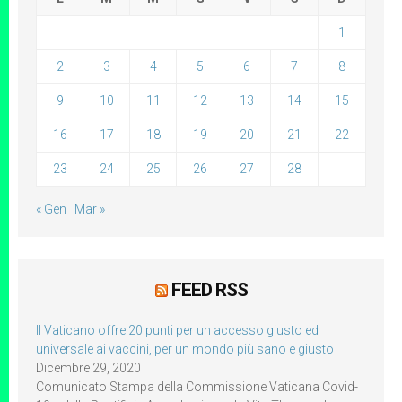
1
2
3
4
5
6
7
8
9
10
11
12
13
14
15
16
17
18
19
20
21
22
23
24
25
26
27
28
« Gen
Mar »
FEED RSS
Il Vaticano offre 20 punti per un accesso giusto ed
universale ai vaccini, per un mondo più sano e giusto
Dicembre 29, 2020
Comunicato Stampa della Commissione Vaticana Covid-