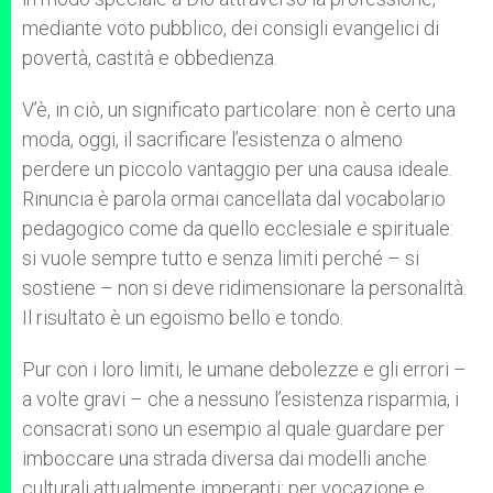
mediante voto pubblico, dei consigli evangelici di
povertà, castità e obbedienza.
V’è, in ciò, un significato particolare: non è certo una
moda, oggi, il sacrificare l’esistenza o almeno
perdere un piccolo vantaggio per una causa ideale.
Rinuncia è parola ormai cancellata dal vocabolario
pedagogico come da quello ecclesiale e spirituale:
si vuole sempre tutto e senza limiti perché – si
sostiene – non si deve ridimensionare la personalità.
Il risultato è un egoismo bello e tondo.
Pur con i loro limiti, le umane debolezze e gli errori –
a volte gravi – che a nessuno l’esistenza risparmia, i
consacrati sono un esempio al quale guardare per
imboccare una strada diversa dai modelli anche
culturali attualmente imperanti: per vocazione e