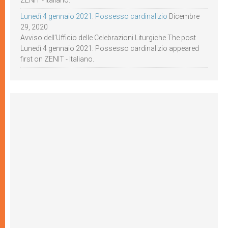
ZENIT - Italiano.
Lunedì 4 gennaio 2021: Possesso cardinalizio
Dicembre
29, 2020
Avviso dell’Ufficio delle Celebrazioni Liturgiche The post
Lunedì 4 gennaio 2021: Possesso cardinalizio appeared
first on ZENIT - Italiano.