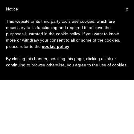
IT
Notice
x
This website or its third party tools use cookies, which are
necessary to its functioning and required to achieve the
purposes illustrated in the cookie policy. If you want to know
more or withdraw your consent to all or some of the cookies,
please refer to the
cookie policy
.
By closing this banner, scrolling this page, clicking a link or
continuing to browse otherwise, you agree to the use of cookies.