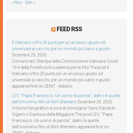
« Nov
Gen »
FEED RSS
Il Vaticano offre 20 punti per un accesso giusto ed
universale ai vaccini, per un mondo più sano e giusto
Dicembre 29, 2020
Comunicato Stampa della Commissione Vaticana Covid-
19 e della Pontificia Accademia per la Vita The post Il
Vaticano offre 20 punti per un accesso giusto ed
universale ai vaccini, per un mondo più sano e giusto
appeared first on ZENIT - Italiano.
LEV: “Papa Francesco. Un uomo di parola”, dietro le quinte
dell’omonimo film di Wim Wenders
Dicembre 29, 2020
Volume fotografico a cura di monsignor Dario Edoardo
Viganò e Gianluca della Maggiore The post LEV: “Papa
Francesco. Un uomo di parola”, dietro le quinte
dell’omonimo film di Wim Wenders appeared first on