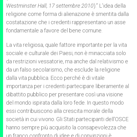
Westminster Hall, 17 settembre 2010
).” L’idea della
religione come forma di alienazione è smentita dalla
costatazione che i credenti rappresentano un asse
fondamentale a favore del bene comune.
La vita religiosa, quale fattore importante per la vita
sociale e culturale dei Paesi, non è minacciata solo
da restrizioni vessatorie, ma anche dal relativismo e
da un falso secolarismo, che esclude la religione
dalla vita pubblica. Ecco perché è di vitale
importanza per i credenti partecipare liberamente al
dibattito pubblico per presentare così una visione
del mondo ispirata dalla loro fede. In questo modo
essi contribuiscono alla crescita morale della
società in cui vivono. Gli Stati partecipanti dell’OSCE
hanno sempre più acquisito la consapevolezza che
un franco confronto di idee e di convinzioni è