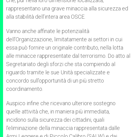
che, pur nella loro dimensione localizzata,
rappresentano una grave minaccia alla sicurezza ed
alla stabilità dell’intera area OSCE.
Vanno anche affinate le potenzialità
dell’Organizzazione, limitatamente ai settori in cui
essa può fornire un originale contributo, nella lotta
alle minacce rappresentate dal terrorismo. Do atto al
Segretariato degli sforzi che sta compiendo al
riguardo tramite le sue Unità specializzate e
concordo sull’opportunità di un più stretto
coordinamento.
Auspico infine che ricevano ulteriore sostegno
quelle attività che, in maniera più immediata,
incidono sulla sicurezza dei cittadini, quali
l’eliminazione della minaccia rappresentata dalle
Armi Leggere e di Piccolo Calibro (SALW) e dai