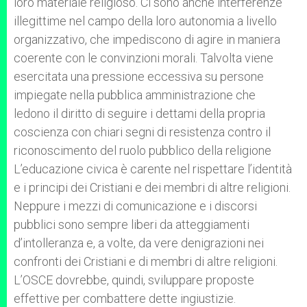
loro materiale religioso. Ci sono anche interferenze
illegittime nel campo della loro autonomia a livello
organizzativo, che impediscono di agire in maniera
coerente con le convinzioni morali. Talvolta viene
esercitata una pressione eccessiva su persone
impiegate nella pubblica amministrazione che
ledono il diritto di seguire i dettami della propria
coscienza con chiari segni di resistenza contro il
riconoscimento del ruolo pubblico della religione
L’educazione civica è carente nel rispettare l’identità
e i principi dei Cristiani e dei membri di altre religioni.
Neppure i mezzi di comunicazione e i discorsi
pubblici sono sempre liberi da atteggiamenti
d’intolleranza e, a volte, da vere denigrazioni nei
confronti dei Cristiani e di membri di altre religioni.
L’OSCE dovrebbe, quindi, sviluppare proposte
effettive per combattere dette ingiustizie.