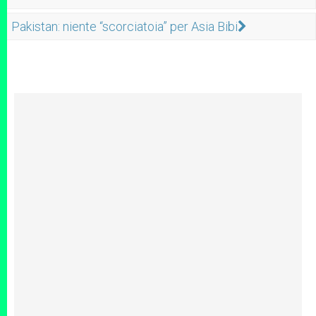
Pakistan: niente “scorciatoia” per Asia Bibi