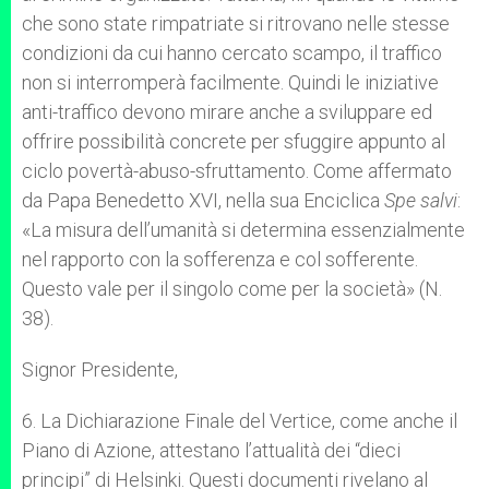
che sono state rimpatriate si ritrovano nelle stesse
condizioni da cui hanno cercato scampo, il traffico
non si interromperà facilmente. Quindi le iniziative
anti-traffico devono mirare anche a sviluppare ed
offrire possibilità concrete per sfuggire appunto al
ciclo povertà-abuso-sfruttamento. Come affermato
da Papa Benedetto XVI, nella sua Enciclica
Spe salvi
:
«La misura dell’umanità si determina essenzialmente
nel rapporto con la sofferenza e col sofferente.
Questo vale per il singolo come per la società» (N.
38).
Signor Presidente,
6. La Dichiarazione Finale del Vertice, come anche il
Piano di Azione, attestano l’attualità dei “dieci
principi” di Helsinki. Questi documenti rivelano al