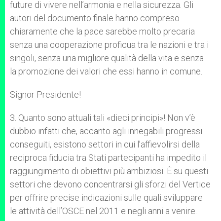
future di vivere nell’armonia e nella sicurezza. Gli
autori del documento finale hanno compreso
chiaramente che la pace sarebbe molto precaria
senza una cooperazione proficua tra le nazioni e tra i
singoli, senza una migliore qualità della vita e senza
la promozione dei valori che essi hanno in comune.
Signor Presidente!
3. Quanto sono attuali tali «dieci principi»! Non v’è
dubbio infatti che, accanto agli innegabili progressi
conseguiti, esistono settori in cui l’affievolirsi della
reciproca fiducia tra Stati partecipanti ha impedito il
raggiungimento di obiettivi più ambiziosi. È su questi
settori che devono concentrarsi gli sforzi del Vertice
per offrire precise indicazioni sulle quali sviluppare
le attività dell’OSCE nel 2011 e negli anni a venire.