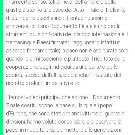
In un certo senso, tali principi dell’amore e della
giustizia stanno alla base dell’Atto Finale di Helsinki,
di cui ricorre quest’anno il trentacinquesimo
anniversario. Il suo Documento Finale è uno degli
strumenti più significativi del dialogo internazionale. I
trentacinque Paesi firmatari raggiunsero infatti un
accordo fondamentale; la pace non è assicurata solo
quando le armi tacciono; è piuttosto il risultato della
cooperazione degli individui da una parte e delle
società stesse dall’altra, ed è anche il risultato del
rispetto di alcuni imperativi etici.
I famosi «dieci principi» che aprono il Documento
Finale costituiscono la base sulla quale i popoli
d’Europa, che sono stati per anni vittime di guerre e
divisioni, hanno voluto consolidare e preservare la
pace, in modo tale da permettere alle generazioni