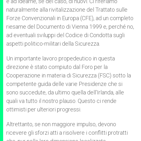
e ad idearne, se del caso, di nuovi. Ci riferiamo
naturalmente alla rivitalizzazione del Trattato sulle
Forze Convenzionali in Europa (CFE), ad un completo
riesame del Documento di Vienna 1999 e, perché no,
ad eventuali sviluppi del Codice di Condotta sugli
aspetti politico-militari della Sicurezza.
Un importante lavoro propedeutico in questa
direzione è stato compiuto dal Foro per la
Cooperazione in materia di Sicurezza (FSC) sotto la
competente guida delle varie Presidenze che si
sono succedute, da ultimo quella dell’Irlanda, alle
quali va tutto il nostro plauso. Questo ci rende
ottimisti per ulteriori progressi.
Altrettanto, se non maggiore impulso, devono
ricevere gli sforzi atti a risolvere i conflitti protratti