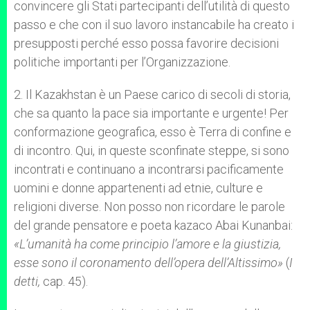
convincere gli Stati partecipanti dell’utilità di questo
passo e che con il suo lavoro instancabile ha creato i
presupposti perché esso possa favorire decisioni
politiche importanti per l’Organizzazione.
2. Il Kazakhstan è un Paese carico di secoli di storia,
che sa quanto la pace sia importante e urgente! Per
conformazione geografica, esso è Terra di confine e
di incontro. Qui, in queste sconfinate steppe, si sono
incontrati e continuano a incontrarsi pacificamente
uomini e donne appartenenti ad etnie, culture e
religioni diverse. Non posso non ricordare le parole
del grande pensatore e poeta kazaco Abai Kunanbai:
«L’umanità ha come principio l’amore e la giustizia,
esse sono il coronamento dell’opera dell’Altissimo»
(
I
detti,
cap. 45).