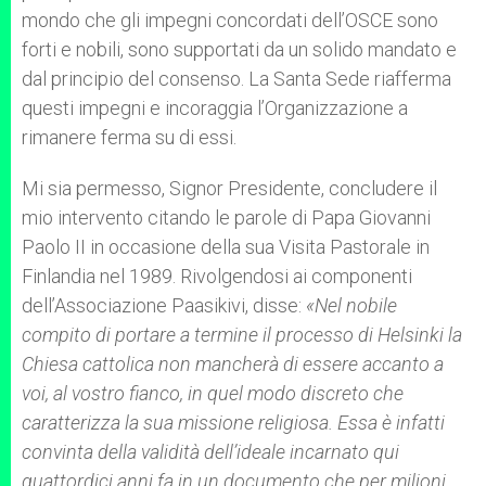
mondo che gli impegni concordati dell’OSCE sono
forti e nobili, sono supportati da un solido mandato e
dal principio del consenso. La Santa Sede riafferma
questi impegni e incoraggia l’Organizzazione a
rimanere ferma su di essi.
Mi sia permesso, Signor Presidente, concludere il
mio intervento citando le parole di Papa Giovanni
Paolo II in occasione della sua Visita Pastorale in
Finlandia nel 1989. Rivolgendosi ai componenti
dell’Associazione Paasikivi, disse:
«Nel nobile
compito di portare a termine il processo di Helsinki la
Chiesa cattolica non mancherà di essere accanto a
voi, al vostro fianco, in quel modo discreto che
caratterizza la sua missione religiosa. Essa è infatti
convinta della validità dell’ideale incarnato qui
quattordici anni fa in un documento che per milioni