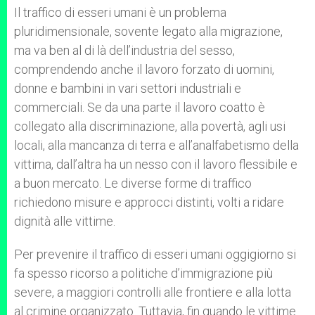
Il traffico di esseri umani è un problema
pluridimensionale, sovente legato alla migrazione,
ma va ben al di là dell’industria del sesso,
comprendendo anche il lavoro forzato di uomini,
donne e bambini in vari settori industriali e
commerciali. Se da una parte il lavoro coatto è
collegato alla discriminazione, alla povertà, agli usi
locali, alla mancanza di terra e all’analfabetismo della
vittima, dall’altra ha un nesso con il lavoro flessibile e
a buon mercato. Le diverse forme di traffico
richiedono misure e approcci distinti, volti a ridare
dignità alle vittime.
Per prevenire il traffico di esseri umani oggigiorno si
fa spesso ricorso a politiche d’immigrazione più
severe, a maggiori controlli alle frontiere e alla lotta
al crimine organizzato. Tuttavia, fin quando le vittime