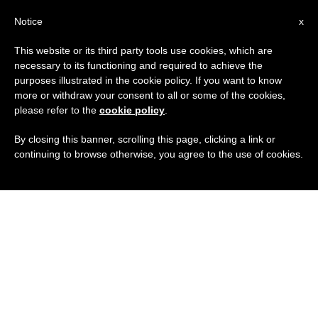
IT
Notice
x
This website or its third party tools use cookies, which are
necessary to its functioning and required to achieve the
purposes illustrated in the cookie policy. If you want to know
more or withdraw your consent to all or some of the cookies,
please refer to the
cookie policy
.
By closing this banner, scrolling this page, clicking a link or
continuing to browse otherwise, you agree to the use of cookies.