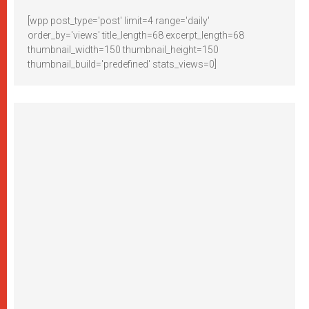
[wpp post_type='post' limit=4 range='daily'
order_by='views' title_length=68 excerpt_length=68
thumbnail_width=150 thumbnail_height=150
thumbnail_build='predefined' stats_views=0]