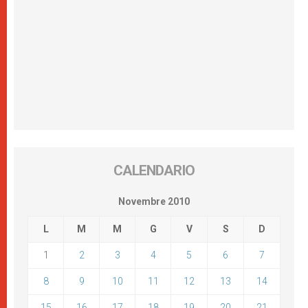
CALENDARIO
Novembre 2010
L
M
M
G
V
S
D
1
2
3
4
5
6
7
8
9
10
11
12
13
14
15
16
17
18
19
20
21