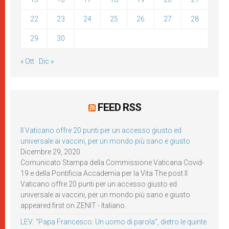
22
23
24
25
26
27
28
29
30
« Ott
Dic »
FEED RSS
Il Vaticano offre 20 punti per un accesso giusto ed
universale ai vaccini, per un mondo più sano e giusto
Dicembre 29, 2020
Comunicato Stampa della Commissione Vaticana Covid-
19 e della Pontificia Accademia per la Vita The post Il
Vaticano offre 20 punti per un accesso giusto ed
universale ai vaccini, per un mondo più sano e giusto
appeared first on ZENIT - Italiano.
LEV: “Papa Francesco. Un uomo di parola”, dietro le quinte