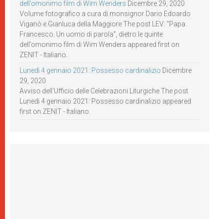
dell’omonimo film di Wim Wenders
Dicembre 29, 2020
Volume fotografico a cura di monsignor Dario Edoardo
Viganò e Gianluca della Maggiore The post LEV: “Papa
Francesco. Un uomo di parola”, dietro le quinte
dell’omonimo film di Wim Wenders appeared first on
ZENIT - Italiano.
Lunedì 4 gennaio 2021: Possesso cardinalizio
Dicembre
29, 2020
Avviso dell’Ufficio delle Celebrazioni Liturgiche The post
Lunedì 4 gennaio 2021: Possesso cardinalizio appeared
first on ZENIT - Italiano.