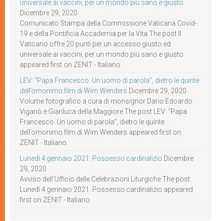
universale ai vaccini, per un mondo più sano e giusto
Dicembre 29, 2020
Comunicato Stampa della Commissione Vaticana Covid-
19 e della Pontificia Accademia per la Vita The post Il
Vaticano offre 20 punti per un accesso giusto ed
universale ai vaccini, per un mondo più sano e giusto
appeared first on ZENIT - Italiano.
LEV: “Papa Francesco. Un uomo di parola”, dietro le quinte
dell’omonimo film di Wim Wenders
Dicembre 29, 2020
Volume fotografico a cura di monsignor Dario Edoardo
Viganò e Gianluca della Maggiore The post LEV: “Papa
Francesco. Un uomo di parola”, dietro le quinte
dell’omonimo film di Wim Wenders appeared first on
ZENIT - Italiano.
Lunedì 4 gennaio 2021: Possesso cardinalizio
Dicembre
29, 2020
Avviso dell’Ufficio delle Celebrazioni Liturgiche The post
Lunedì 4 gennaio 2021: Possesso cardinalizio appeared
first on ZENIT - Italiano.