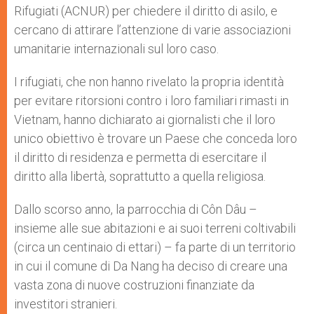
Rifugiati (ACNUR) per chiedere il diritto di asilo, e
cercano di attirare l’attenzione di varie associazioni
umanitarie internazionali sul loro caso.
I rifugiati, che non hanno rivelato la propria identità
per evitare ritorsioni contro i loro familiari rimasti in
Vietnam, hanno dichiarato ai giornalisti che il loro
unico obiettivo è trovare un Paese che conceda loro
il diritto di residenza e permetta di esercitare il
diritto alla libertà, soprattutto a quella religiosa.
Dallo scorso anno, la parrocchia di Côn Dâu –
insieme alle sue abitazioni e ai suoi terreni coltivabili
(circa un centinaio di ettari) – fa parte di un territorio
in cui il comune di Da Nang ha deciso di creare una
vasta zona di nuove costruzioni finanziate da
investitori stranieri.