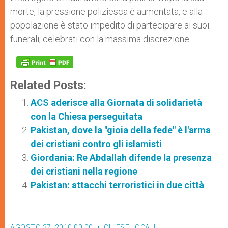
morte, la pressione poliziesca è aumentata, e alla
popolazione è stato impedito di partecipare ai suoi
funerali, celebrati con la massima discrezione.
Related Posts:
ACS aderisce alla Giornata di solidarietà
con la Chiesa perseguitata
Pakistan, dove la "gioia della fede" è l'arma
dei cristiani contro gli islamisti
Giordania: Re Abdallah difende la presenza
dei cristiani nella regione
Pakistan: attacchi terroristici in due città
AGOSTO 27, 2010 00:00
CHIESE LOCALI