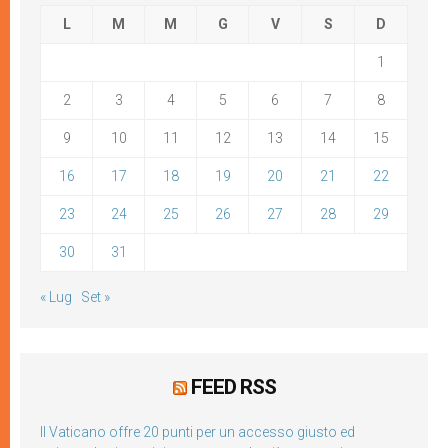
L
M
M
G
V
S
D
1
2
3
4
5
6
7
8
9
10
11
12
13
14
15
16
17
18
19
20
21
22
23
24
25
26
27
28
29
30
31
« Lug
Set »
FEED RSS
Il Vaticano offre 20 punti per un accesso giusto ed