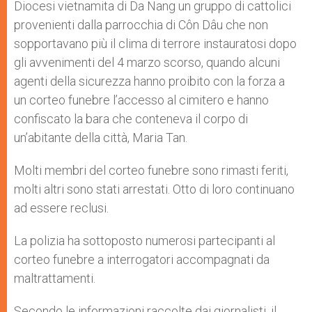
Diocesi vietnamita di Da Nang un gruppo di cattolici
provenienti dalla parrocchia di Côn Dâu che non
sopportavano più il clima di terrore instauratosi dopo
gli avvenimenti del 4 marzo scorso, quando alcuni
agenti della sicurezza hanno proibito con la forza a
un corteo funebre l’accesso al cimitero e hanno
confiscato la bara che conteneva il corpo di
un’abitante della città, Maria Tan.
Molti membri del corteo funebre sono rimasti feriti,
molti altri sono stati arrestati. Otto di loro continuano
ad essere reclusi.
La polizia ha sottoposto numerosi partecipanti al
corteo funebre a interrogatori accompagnati da
maltrattamenti.
Secondo le informazioni raccolte dai giornalisti, il