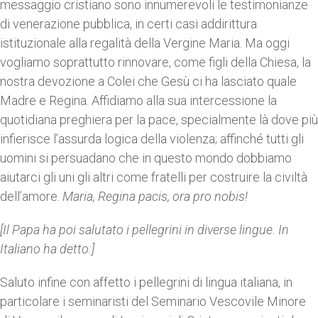
messaggio cristiano sono innumerevoli le testimonianze
di venerazione pubblica, in certi casi addirittura
istituzionale alla regalità della Vergine Maria. Ma oggi
vogliamo soprattutto rinnovare, come figli della Chiesa, la
nostra devozione a Colei che Gesù ci ha lasciato quale
Madre e Regina. Affidiamo alla sua intercessione la
quotidiana preghiera per la pace, specialmente là dove più
infierisce l’assurda logica della violenza; affinché tutti gli
uomini si persuadano che in questo mondo dobbiamo
aiutarci gli uni gli altri come fratelli per costruire la civiltà
dell’amore.
Maria, Regina pacis, ora pro nobis!
[Il Papa ha poi salutato i pellegrini in diverse lingue. In
Italiano ha detto:]
Saluto infine con affetto i pellegrini di lingua italiana, in
particolare i seminaristi del Seminario Vescovile Minore