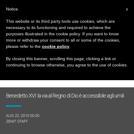
IT
Notice
x
This website or its third party tools use cookies, which are
necessary to its functioning and required to achieve the
GIORNO
purposes illustrated in the cookie policy. If you want to know
Agosto 22nd, 2010
more or withdraw your consent to all or some of the cookies,
please refer to the
cookie policy
.
By closing this banner, scrolling this page, clicking a link or
continuing to browse otherwise, you agree to the use of cookies.
ULTIME NOTIZIE
Benedetto XVI: la via al Regno di Dio è accessibile agli umili
AUG 22, 2010 00:00
ZENIT STAFF