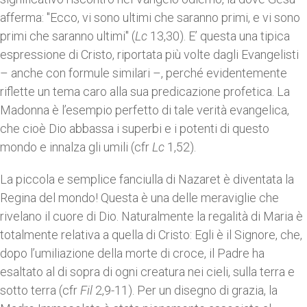
afferma: "Ecco, vi sono ultimi che saranno primi, e vi sono
primi che saranno ultimi" (
Lc
13,30). E’ questa una tipica
espressione di Cristo, riportata più volte dagli Evangelisti
– anche con formule similari –, perché evidentemente
riflette un tema caro alla sua predicazione profetica. La
Madonna è l’esempio perfetto di tale verità evangelica,
che cioè Dio abbassa i superbi e i potenti di questo
mondo e innalza gli umili (cfr
Lc
1,52).
La piccola e semplice fanciulla di Nazaret è diventata la
Regina del mondo! Questa è una delle meraviglie che
rivelano il cuore di Dio. Naturalmente la regalità di Maria è
totalmente relativa a quella di Cristo: Egli è il Signore, che,
dopo l’umiliazione della morte di croce, il Padre ha
esaltato al di sopra di ogni creatura nei cieli, sulla terra e
sotto terra (cfr
Fil
2,9-11). Per un disegno di grazia, la