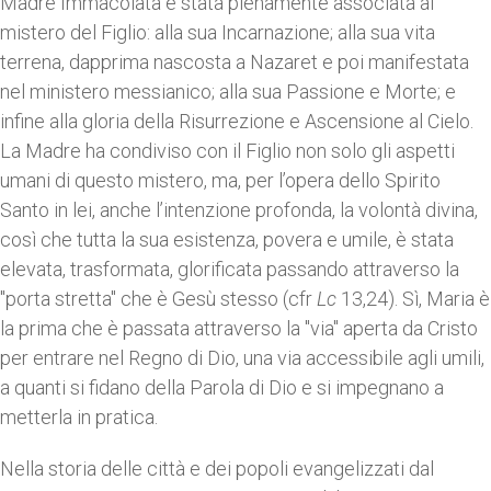
Madre Immacolata è stata pienamente associata al
mistero del Figlio: alla sua Incarnazione; alla sua vita
terrena, dapprima nascosta a Nazaret e poi manifestata
nel ministero messianico; alla sua Passione e Morte; e
infine alla gloria della Risurrezione e Ascensione al Cielo.
La Madre ha condiviso con il Figlio non solo gli aspetti
umani di questo mistero, ma, per l’opera dello Spirito
Santo in lei, anche l’intenzione profonda, la volontà divina,
così che tutta la sua esistenza, povera e umile, è stata
elevata, trasformata, glorificata passando attraverso la
"porta stretta" che è Gesù stesso (cfr
Lc
13,24). Sì, Maria è
la prima che è passata attraverso la "via" aperta da Cristo
per entrare nel Regno di Dio, una via accessibile agli umili,
a quanti si fidano della Parola di Dio e si impegnano a
metterla in pratica.
Nella storia delle città e dei popoli evangelizzati dal