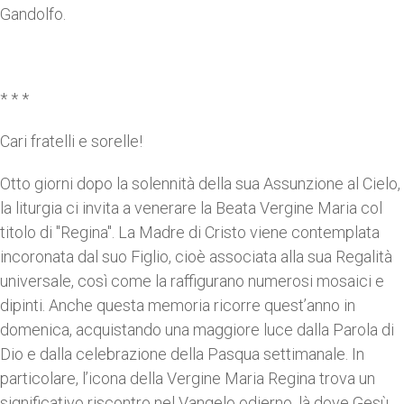
Gandolfo.
* * *
Cari fratelli e sorelle!
Otto giorni dopo la solennità della sua Assunzione al Cielo,
la liturgia ci invita a venerare la Beata Vergine Maria col
titolo di "Regina". La Madre di Cristo viene contemplata
incoronata dal suo Figlio, cioè associata alla sua Regalità
universale, così come la raffigurano numerosi mosaici e
dipinti. Anche questa memoria ricorre quest’anno in
domenica, acquistando una maggiore luce dalla Parola di
Dio e dalla celebrazione della Pasqua settimanale. In
particolare, l’icona della Vergine Maria Regina trova un
significativo riscontro nel Vangelo odierno, là dove Gesù