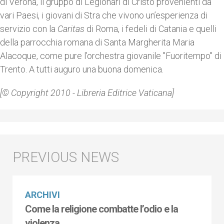
di Verona, il gruppo di Legionari di Cristo provenienti da
vari Paesi, i giovani di Stra che vivono un’esperienza di
servizio con la
Caritas
di Roma, i fedeli di Catania e quelli
della parrocchia romana di Santa Margherita Maria
Alacoque, come pure l’orchestra giovanile "Fuoritempo" di
Trento. A tutti auguro una buona domenica.
[© Copyright 2010 - Libreria Editrice Vaticana]
ARCHIVI
Come la religione combatte l’odio e la
violenza