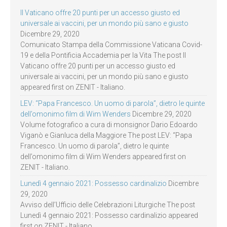
Il Vaticano offre 20 punti per un accesso giusto ed
universale ai vaccini, per un mondo più sano e giusto
Dicembre 29, 2020
Comunicato Stampa della Commissione Vaticana Covid-
19 e della Pontificia Accademia per la Vita The post Il
Vaticano offre 20 punti per un accesso giusto ed
universale ai vaccini, per un mondo più sano e giusto
appeared first on ZENIT - Italiano.
LEV: “Papa Francesco. Un uomo di parola”, dietro le quinte
dell’omonimo film di Wim Wenders
Dicembre 29, 2020
Volume fotografico a cura di monsignor Dario Edoardo
Viganò e Gianluca della Maggiore The post LEV: “Papa
Francesco. Un uomo di parola”, dietro le quinte
dell’omonimo film di Wim Wenders appeared first on
ZENIT - Italiano.
Lunedì 4 gennaio 2021: Possesso cardinalizio
Dicembre
29, 2020
Avviso dell’Ufficio delle Celebrazioni Liturgiche The post
Lunedì 4 gennaio 2021: Possesso cardinalizio appeared
first on ZENIT - Italiano.