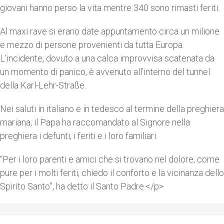
giovani hanno perso la vita mentre 340 sono rimasti feriti.
Al maxi rave si erano date appuntamento circa un milione
e mezzo di persone provenienti da tutta Europa.
L’incidente, dovuto a una calca improvvisa scatenata da
un momento di panico, è avvenuto all’interno del tunnel
della Karl-Lehr-Straße.
Nei saluti in italiano e in tedesco al termine della preghiera
mariana, il Papa ha raccomandato al Signore nella
preghiera i defunti, i feriti e i loro familiari.
“Per i loro parenti e amici che si trovano nel dolore, come
pure per i molti feriti, chiedo il conforto e la vicinanza dello
Spirito Santo”, ha detto il Santo Padre.</p>