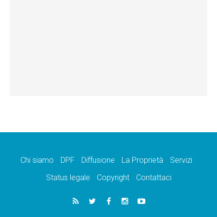
Chi siamo
DPF
Diffusione
La Proprietà
Servizi
Status legale
Copyright
Contattaci