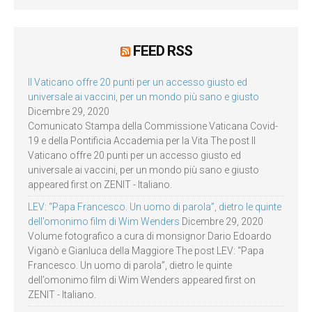
FEED RSS
Il Vaticano offre 20 punti per un accesso giusto ed
universale ai vaccini, per un mondo più sano e giusto
Dicembre 29, 2020
Comunicato Stampa della Commissione Vaticana Covid-
19 e della Pontificia Accademia per la Vita The post Il
Vaticano offre 20 punti per un accesso giusto ed
universale ai vaccini, per un mondo più sano e giusto
appeared first on ZENIT - Italiano.
LEV: “Papa Francesco. Un uomo di parola”, dietro le quinte
dell’omonimo film di Wim Wenders
Dicembre 29, 2020
Volume fotografico a cura di monsignor Dario Edoardo
Viganò e Gianluca della Maggiore The post LEV: “Papa
Francesco. Un uomo di parola”, dietro le quinte
dell’omonimo film di Wim Wenders appeared first on
ZENIT - Italiano.