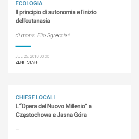
ECOLOGIA
Il principio di autonomia e l'inizio
dell'eutanasia
di mons. Elio Sgreccia*
JUL 25, 2010 00:00
ZENIT STAFF
CHIESE LOCALI
L'“Opera del Nuovo Millenio” a
Częstochowa e Jasna Góra
–