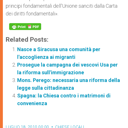
principi fondamentali dell’Unione sanciti dalla Carta
dei diritti fondamentali».
Related Posts:
Nasce a Siracusa una comunità per
l'accoglienza ai migranti
Prosegue la campagna dei vescovi Usa per
la riforma sull'immigrazione
Mons. Perego: necessaria una riforma della
legge sulla cittadinanza
Spagna: la Chiesa contro i matrimoni di
convenienza
LUGLIO 18, 2010 00:00
CHIESE LOCALI