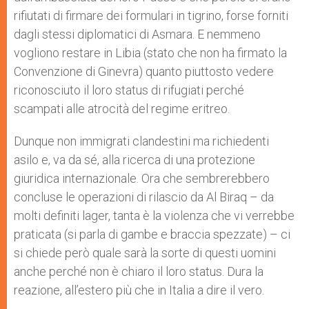
rifiutati di firmare dei formulari in tigrino, forse forniti
dagli stessi diplomatici di Asmara. E nemmeno
vogliono restare in Libia (stato che non ha firmato la
Convenzione di Ginevra) quanto piuttosto vedere
riconosciuto il loro status di rifugiati perché
scampati alle atrocità del regime eritreo.
Dunque non immigrati clandestini ma richiedenti
asilo e, va da sé, alla ricerca di una protezione
giuridica internazionale. Ora che sembrerebbero
concluse le operazioni di rilascio da Al Biraq – da
molti definiti lager, tanta è la violenza che vi verrebbe
praticata (si parla di gambe e braccia spezzate) – ci
si chiede però quale sarà la sorte di questi uomini
anche perché non è chiaro il loro status. Dura la
reazione, all’estero più che in Italia a dire il vero.