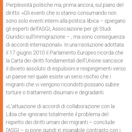
Perplessità politiche ma, prima ancora, sul piano del
diritto: «Gli eventi che si stanno consumando non
sono solo eventi interni alla politica libica – spiegano
gli esperti dell’ASGI, Associazione per gli Studi
Giuridici sull’Immigrazione – , ma sono conseguenza
di accordi internazionali». In una risoluzione adottata
il 17 giugno 2010 il Parlamento Europeo ricorda che
la Carta dei diritti fondamentali dell’Unione sancisce
il divieto assoluto di espulsioni e respingimenti verso
un paese nel quale esiste un serio rischio che i
migranti che vi vengono ricondotti possano subire
torture o trattamenti disumani e degradanti.
«L’attuazione di accordi di collaborazione con la
Libia che ignorano totalmente il problema del
rispetto dei diritti umani dei migranti – conclude
l’ASGI – si pone quindi in insanabile contrasto con i