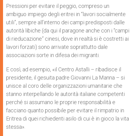
Pressioni per evitare il peggio, compreso un
ambiguo impiego degli eritrei in “lavori socialmente
utili”, sempre all’interno dei campi predisposti dalle
autorità libiche (da qui il paragone anche con i “campi
di rieducazione” cinesi, dove in realtà si è costretti ai
lavori forzati) sono arrivate soprattutto dale
associazioni sorte in difesa dei migranti.
E così, ad esempio, «il Centro Astalli – ribadisce il
presidente, il gesuita padre Giovanni La Manna – si
unisce al coro delle organizzazioni umanitarie che
stanno interpellando le autorità italiane competenti
perché si assumano le proprie responsabilità e
facciano quanto possibile per evitare il rimpatrio in
Eritrea di quei richiedenti asilo di cui è in gioco la vita
stessa».