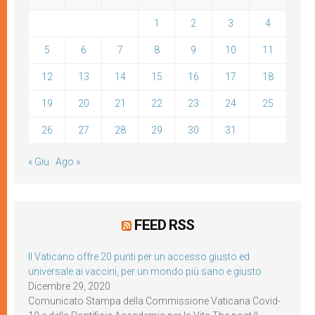
1
2
3
4
5
6
7
8
9
10
11
12
13
14
15
16
17
18
19
20
21
22
23
24
25
26
27
28
29
30
31
« Giu
Ago »
FEED RSS
Il Vaticano offre 20 punti per un accesso giusto ed
universale ai vaccini, per un mondo più sano e giusto
Dicembre 29, 2020
Comunicato Stampa della Commissione Vaticana Covid-