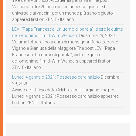
19 e della Pontificia Accademia per la Vita The post Il
Vaticano offre 20 punti per un accesso giusto ed
universale ai vaccini, per un mondo più sano e giusto
appeared first on ZENIT - Italiano.
LEV: “Papa Francesco. Un uomo di parola”, dietro le quinte
dell’omonimo film di Wim Wenders
Dicembre 29, 2020
Volume fotografico a cura di monsignor Dario Edoardo
Viganò e Gianluca della Maggiore The post LEV: “Papa
Francesco. Un uomo di parola”, dietro le quinte
dell’omonimo film di Wim Wenders appeared first on
ZENIT - Italiano.
Lunedì 4 gennaio 2021: Possesso cardinalizio
Dicembre
29, 2020
Avviso dell’Ufficio delle Celebrazioni Liturgiche The post
Lunedì 4 gennaio 2021: Possesso cardinalizio appeared
first on ZENIT - Italiano.