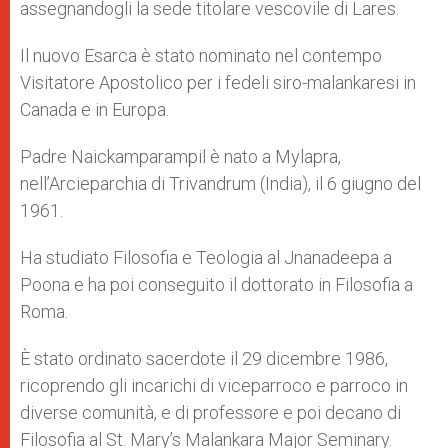
assegnandogli la sede titolare vescovile di Lares.
Il nuovo Esarca è stato nominato nel contempo
Visitatore Apostolico per i fedeli siro-malankaresi in
Canada e in Europa.
Padre Naickamparampil è nato a Mylapra,
nell’Arcieparchia di Trivandrum (India), il 6 giugno del
1961.
Ha studiato Filosofia e Teologia al Jnanadeepa a
Poona e ha poi conseguito il dottorato in Filosofia a
Roma.
È stato ordinato sacerdote il 29 dicembre 1986,
ricoprendo gli incarichi di viceparroco e parroco in
diverse comunità, e di professore e poi decano di
Filosofia al St. Mary’s Malankara Major Seminary.