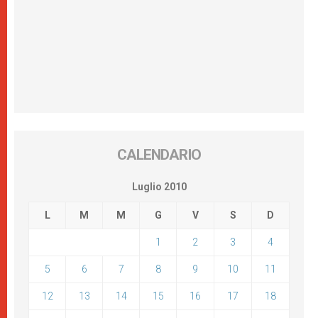
CALENDARIO
Luglio 2010
L
M
M
G
V
S
D
1
2
3
4
5
6
7
8
9
10
11
12
13
14
15
16
17
18