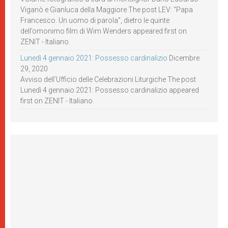
Viganò e Gianluca della Maggiore The post LEV: “Papa
Francesco. Un uomo di parola”, dietro le quinte
dell’omonimo film di Wim Wenders appeared first on
ZENIT - Italiano.
Lunedì 4 gennaio 2021: Possesso cardinalizio
Dicembre
29, 2020
Avviso dell’Ufficio delle Celebrazioni Liturgiche The post
Lunedì 4 gennaio 2021: Possesso cardinalizio appeared
first on ZENIT - Italiano.