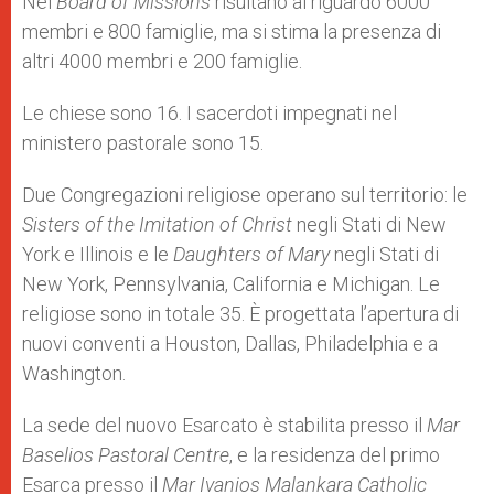
Nel
Board of Missions
risultano al riguardo 6000
membri e 800 famiglie, ma si stima la presenza di
altri 4000 membri e 200 famiglie.
Le chiese sono 16. I sacerdoti impegnati nel
ministero pastorale sono 15.
Due Congregazioni religiose operano sul territorio: le
Sisters of the Imitation of Christ
negli Stati di New
York e Illinois e le
Daughters of Mary
negli Stati di
New York, Pennsylvania, California e Michigan. Le
religiose sono in totale 35. È progettata l’apertura di
nuovi conventi a Houston, Dallas, Philadelphia e a
Washington.
La sede del nuovo Esarcato è stabilita presso il
Mar
Baselios Pastoral Centre
, e la residenza del primo
Esarca presso il
Mar Ivanios Malankara Catholic