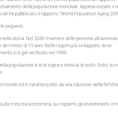
ecchiamento della popolazione mondiale. Appena iniziato il 
iali ha pubblicato il rapporto “
World Population Aging 20
 le seguenti:
 nella storia. Nel 2045 il numero delle persone ultrasessan
 dei minori di 15 anni. Nelle regioni più sviluppate, dove
mento si è già verificato nel 1998.
lla popolazione è al di sopra e metà al di sotto. Entro la m
i.
l mondo ed è caratterizzato da una riduzione della fertilit
lla crescita economica, sui risparmi, gli investimenti, il 