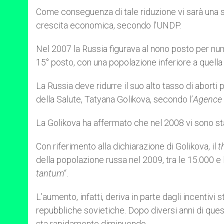
Come conseguenza di tale riduzione vi sarà una sc
crescita economica, secondo l’UNDP.
Nel 2007 la Russia figurava al nono posto per num
15° posto, con una popolazione inferiore a quella
La Russia deve ridurre il suo alto tasso di aborti 
della Salute, Tatyana Golikova, secondo l’
Agence 
La Golikova ha affermato che nel 2008 vi sono stat
Con riferimento alla dichiarazione di Golikova, il
t
della popolazione russa nel 2009, tra le 15.000 e l
tantum
“.
L’aumento, infatti, deriva in parte dagli incentivi st
repubbliche sovietiche. Dopo diversi anni di quest
sta rapidamente diminuendo.