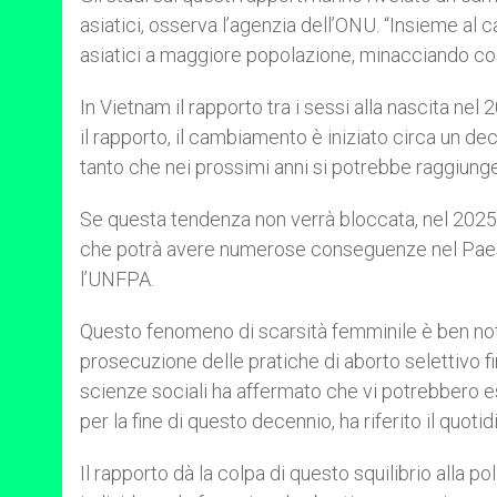
asiatici, osserva l’agenzia dell’ONU. “Insieme al 
asiatici a maggiore popolazione, minacciando così
In Vietnam il rapporto tra i sessi alla nascita n
il rapporto, il cambiamento è iniziato circa un de
tanto che nei prossimi anni si potrebbe raggiunge
Se questa tendenza non verrà bloccata, nel 2025 
che potrà avere numerose conseguenze nel Paese e
l’UNFPA.
Questo fenomeno di scarsità femminile è ben not
prosecuzione delle pratiche di aborto selettivo f
scienze sociali ha affermato che vi potrebbero es
per la fine di questo decennio, ha riferito il quoti
Il rapporto dà la colpa di questo squilibrio alla po