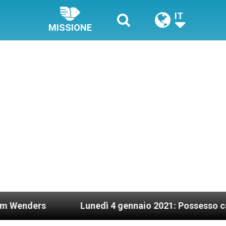
IT
MISSIONE
Lunedì 4 gennaio 2021: Possesso cardinalizio