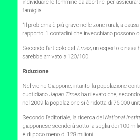
individuare le femmine da abortire, per assicurare
famiglia.
“Il problema è più grave nelle zone rurali, a caus
rapporto. “I contadini che invecchiano possono con
Secondo l’articolo del
Times
, un esperto cinese 
sarebbe arrivato a 120/100.
Riduzione
Nel vicino Giappone, intanto, la popolazione conti
quotidiano
Japan Times
ha rilevato che, secondo s
nel 2009 la popolazione si è ridotta di 75.000 unit
Secondo l’editoriale, la ricerca del
National Insti
giapponese scenderà sotto la soglia dei 100 milio
è di poco meno di 128 milioni.