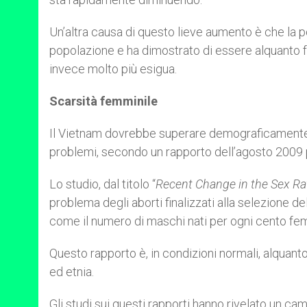
Un’altra causa di questo lieve aumento è che la p
popolazione e ha dimostrato di essere alquanto 
invece molto più esigua.
Scarsità femminile
Il Vietnam dovrebbe superare demograficamente l
problemi, secondo un rapporto dell’agosto 2009 p
Lo studio, dal titolo “
Recent Change in the Sex Rat
problema degli aborti finalizzati alla selezione de
come il numero di maschi nati per ogni cento fe
Questo rapporto è, in condizioni normali, alquant
ed etnia.
Gli studi sui questi rapporti hanno rivelato un cam