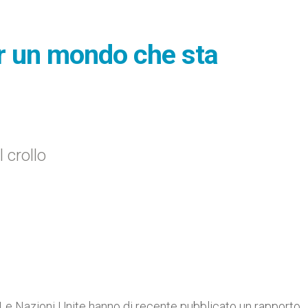
r un mondo che sta
 crollo
e Nazioni Unite hanno di recente pubblicato un rapporto