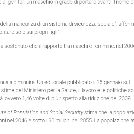
 ai genitori un maschio in grado di portare avanti il nome d
a della mancanza di un sistema di sicurezza sociale”, afferma
tare solo sui propri figli”.
ha sostenuto che il rapporto tra maschi e femmine, nel 200
nua a diminuire. Un editoriale pubblicato il 15 gennaio sul
time del Ministero per la Salute, il lavoro e le politiche soc
à, ovvero 1,46 volte di più rispetto alla riduzione del 2008.
tute of Population and Social Security
stima che la popolaz
ni nel 2046 e sotto i 90 milioni nel 2055. La popolazione a