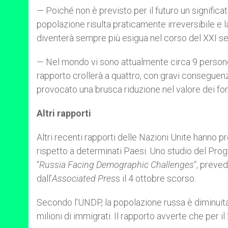
— Poiché non è previsto per il futuro un significati
popolazione risulta praticamente irreversibile e l
diventerà sempre più esigua nel corso del XXI se
— Nel mondo vi sono attualmente circa 9 persone
rapporto crollerà a quattro, con gravi conseguenze
provocato una brusca riduzione nel valore dei fo
Altri rapporti
Altri recenti rapporti delle Nazioni Unite hanno
rispetto a determinati Paesi. Uno studio del Prog
“
Russia Facing Demographic Challenges
“, preve
dall’
Associated Pres
s il 4 ottobre scorso.
Secondo l’UNDP, la popolazione russa è diminuita di
milioni di immigrati. Il rapporto avverte che per i