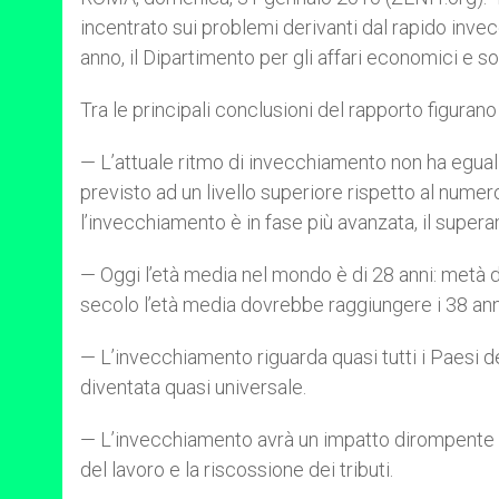
incentrato sui problemi derivanti dal rapido inv
anno, il Dipartimento per gli affari economici e soc
Tra le principali conclusioni del rapporto figurano
— L’attuale ritmo di invecchiamento non ha eguali
previsto ad un livello superiore rispetto al numero
l’invecchiamento è in fase più avanzata, il supera
— Oggi l’età media nel mondo è di 28 anni: metà de
secolo l’età media dovrebbe raggiungere i 38 ann
— L’invecchiamento riguarda quasi tutti i Paesi de
diventata quasi universale.
— L’invecchiamento avrà un impatto dirompente su
del lavoro e la riscossione dei tributi.