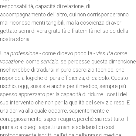
responsabilità, capacità di relazione, di
accompagnamento dell'altro, cui non corrisponderanno
mai riconoscimenti tangibili, ma la coscienza di aver
gettato semi di vera gratuità e fraternità nel solco della
nostra storia.
Una
professione
- come dicevo poco fa -
vissuta
come
vocazione
, come
servizio
, se perdesse questa dimensione
rischierebbe di tradursi in puro esercizio tecnico, che
risponde a logiche di pura efficienza, di calcolo. Questo
rischio, oggi, sussiste anche per il medico, sempre più
spesso apprezzato per la capacità di ridurre i costi del
suo intervento che non per la qualità del servizio reso. E'
una deriva alla quale occorre, sapientemente e
coraggiosamente, saper reagire, perché sia restituito il
primato a quegli aspetti umani e solidaristici così
profondamente iscritti nell'etica della prassi medica.