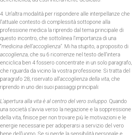
4. Un'altra modalità per rispondere alle interpellanze che
l'attuale contesto di complessità sottopone alla
professione medica la riprendo dal tema principale di
questo incontro, che sottolinea l'importanza di una
"
medicina dell'accoglienza".
Mi ha stupito, a proposito di
accoglienza
, che su 6 ricorrenze nel testo dell'intera
enciclica ben 4 fossero concentrate in un solo paragrafo,
che riguarda da vicino la vostra professione. Si tratta del
paragrafo 28, riservato all'
accoglienza
della
vita
, che
riprendo in uno dei suoi passaggi principali:
L'apertura alla vita è al centro del vero sviluppo
. Quando
una società s'avvia verso la negazione e la soppressione
della vita, finisce per non trovare più le motivazioni e le
energie necessarie per adoperarsi a servizio del vero
bene dell'uomo. Se si perde la sensibilità personale e