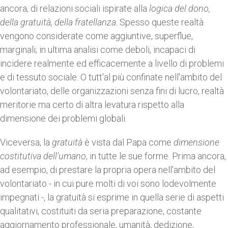
ancora, di relazioni sociali ispirate alla
logica del dono,
della gratuità, della fratellanza
. Spesso queste realtà
vengono considerate come aggiuntive, superflue,
marginali; in ultima analisi come deboli, incapaci di
incidere realmente ed efficacemente a livello di problemi
e di tessuto sociale. O tutt'al più confinate nell'ambito del
volontariato, delle organizzazioni senza fini di lucro, realtà
meritorie ma certo di altra levatura rispetto alla
dimensione dei problemi globali.
Viceversa, la
gratuità
è vista dal Papa come
dimensione
costitutiva
dell'umano
, in tutte le sue forme. Prima ancora,
ad esempio, di prestare la propria opera nell'ambito del
volontariato - in cui pure molti di voi sono lodevolmente
impegnati -, la gratuità si esprime in quella serie di aspetti
qualitativi, costituiti da seria preparazione, costante
aggiornamento professionale, umanità, dedizione,