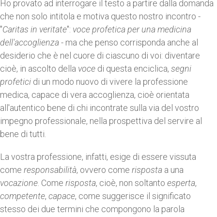
Ho provato ad interrogare il testo a partire dalla domanda
che non solo intitola e motiva questo nostro incontro -
"
Caritas in veritate
":
voce profetica per una medicina
dell'accoglienza
- ma che penso corrisponda anche al
desiderio che è nel cuore di ciascuno di voi: diventare
cioè, in ascolto della
voce
di questa enciclica,
segni
profetici
di un modo nuovo di vivere la professione
medica, capace di vera accoglienza, cioè orientata
all'autentico bene di chi incontrate sulla via del vostro
impegno professionale, nella prospettiva del servire al
bene di tutti.
La vostra professione, infatti, esige di essere vissuta
come
responsabilità
, ovvero come
risposta
a una
vocazione
. Come
risposta
, cioè, non soltanto
esperta
,
competente
,
capace
, come suggerisce il significato
stesso dei due termini che compongono la parola