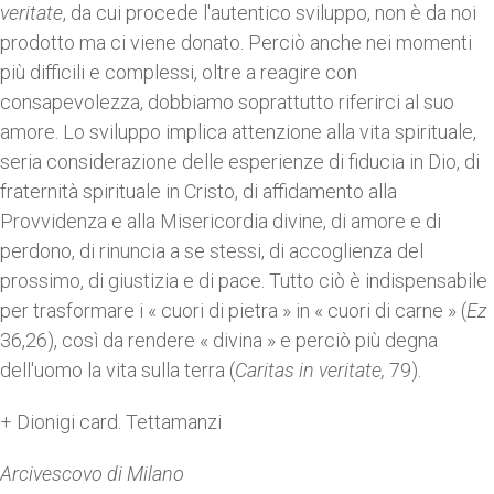
veritate
, da cui procede l'autentico sviluppo, non è da noi
prodotto ma ci viene donato. Perciò anche nei momenti
più difficili e complessi, oltre a reagire con
consapevolezza, dobbiamo soprattutto riferirci al suo
amore. Lo sviluppo implica attenzione alla vita spirituale,
seria considerazione delle esperienze di fiducia in Dio, di
fraternità spirituale in Cristo, di affidamento alla
Provvidenza e alla Misericordia divine, di amore e di
perdono, di rinuncia a se stessi, di accoglienza del
prossimo, di giustizia e di pace. Tutto ciò è indispensabile
per trasformare i « cuori di pietra » in « cuori di carne » (
Ez
36,26), così da rendere « divina » e perciò più degna
dell'uomo la vita sulla terra (
Caritas in veritate,
79).
+ Dionigi card. Tettamanzi
Arcivescovo di Milano