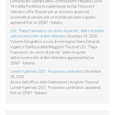
Comunicato Stampa della Commissione Vaticana Covid-
19 e della Pontificia Accademia per la Vita The post Il
Vaticano offre 20 punti per un accesso giusto ed
universale ai vaccini, per un mondo più sano e giusto
appeared first on ZENIT - Italiano.
LEV: “Papa Francesco. Un uomo di parola”, dietro le quinte
dell’omonimo film di Wim Wenders
Dicembre 29, 2020
Volume fotografico a cura di monsignor Dario Edoardo
Viganò e Gianluca della Maggiore The post LEV: “Papa
Francesco. Un uomo di parola”, dietro le quinte
dell’omonimo film di Wim Wenders appeared first on
ZENIT - Italiano.
Lunedì 4 gennaio 2021: Possesso cardinalizio
Dicembre
29, 2020
Avviso dell’Ufficio delle Celebrazioni Liturgiche The post
Lunedì 4 gennaio 2021: Possesso cardinalizio appeared
first on ZENIT - Italiano.