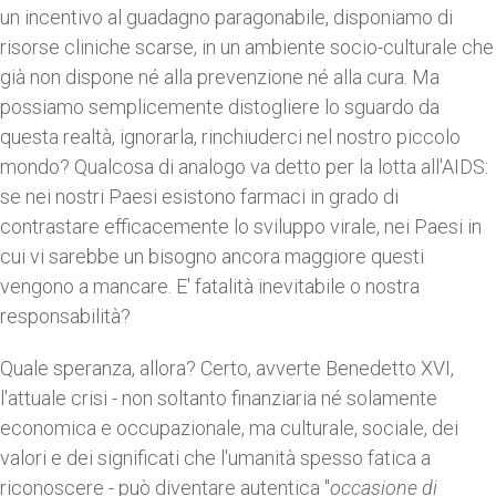
un incentivo al guadagno paragonabile, disponiamo di
risorse cliniche scarse, in un ambiente socio-culturale che
già non dispone né alla prevenzione né alla cura. Ma
possiamo semplicemente distogliere lo sguardo da
questa realtà, ignorarla, rinchiuderci nel nostro piccolo
mondo? Qualcosa di analogo va detto per la lotta all'AIDS:
se nei nostri Paesi esistono farmaci in grado di
contrastare efficacemente lo sviluppo virale, nei Paesi in
cui vi sarebbe un bisogno ancora maggiore questi
vengono a mancare. E' fatalità inevitabile o nostra
responsabilità?
Quale speranza, allora? Certo, avverte Benedetto XVI,
l'attuale crisi - non soltanto finanziaria né solamente
economica e occupazionale, ma culturale, sociale, dei
valori e dei significati che l'umanità spesso fatica a
riconoscere - può diventare autentica "
occasione di