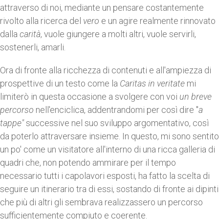
attraverso di noi, mediante un pensare costantemente
rivolto alla ricerca del
vero
e un agire realmente rinnovato
dalla
carità
, vuole giungere a molti altri, vuole servirli,
sostenerli, amarli.
Ora di fronte alla ricchezza di contenuti e all'ampiezza di
prospettive di un testo come la
Caritas in veritate
mi
limiterò in questa occasione a svolgere con voi
un
breve
percorso
nell'enciclica, addentrandomi per così dire "
a
tappe"
successive nel suo sviluppo argomentativo, così
da poterlo attraversare insieme. In questo, mi sono sentito
un po' come un visitatore all'interno di una ricca galleria di
quadri che, non potendo ammirare per il tempo
necessario tutti i capolavori esposti, ha fatto la scelta di
seguire un itinerario tra di essi, sostando di fronte ai dipinti
che più di altri gli sembrava realizzassero un percorso
sufficientemente compiuto e coerente.