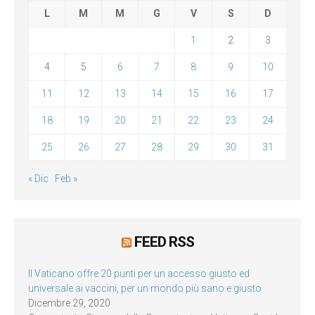
L
M
M
G
V
S
D
1
2
3
4
5
6
7
8
9
10
11
12
13
14
15
16
17
18
19
20
21
22
23
24
25
26
27
28
29
30
31
« Dic
Feb »
FEED RSS
Il Vaticano offre 20 punti per un accesso giusto ed
universale ai vaccini, per un mondo più sano e giusto
Dicembre 29, 2020