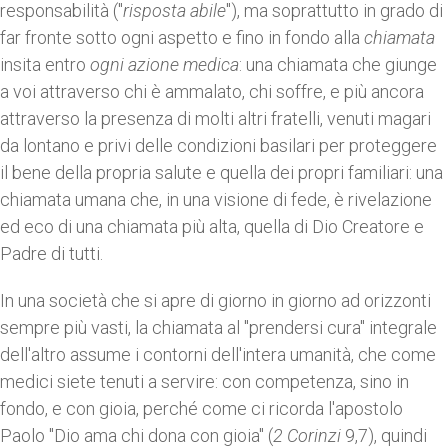
responsabilità ("
risposta abile
"), ma soprattutto in grado di
far fronte sotto ogni aspetto e fino in fondo alla
chiamata
insita entro
ogni azione medica
: una chiamata che giunge
a voi attraverso chi è ammalato, chi soffre, e più ancora
attraverso la presenza di molti altri fratelli, venuti magari
da lontano e privi delle condizioni basilari per proteggere
il bene della propria salute e quella dei propri familiari: una
chiamata umana che, in una visione di fede, è rivelazione
ed eco di una chiamata più alta, quella di Dio Creatore e
Padre di tutti.
In una società che si apre di giorno in giorno ad orizzonti
sempre più vasti, la chiamata al "prendersi cura" integrale
dell'altro assume i contorni dell'intera umanità, che come
medici siete tenuti a servire: con competenza, sino in
fondo, e con gioia, perché come ci ricorda l'apostolo
Paolo "Dio ama chi dona con gioia" (
2 Corinzi
9,7), quindi