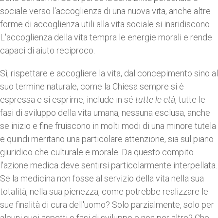
sociale verso l'accoglienza di una nuova vita, anche altre
forme di accoglienza utili alla vita sociale si inaridiscono.
L'accoglienza della vita tempra le energie morali e rende
capaci di aiuto reciproco.
Sì, rispettare e accogliere la vita, dal concepimento sino al
suo termine naturale, come la Chiesa sempre si è
espressa e si esprime, include in sé
tutte le età
, tutte le
fasi di sviluppo della vita umana, nessuna esclusa, anche
se inizio e fine fruiscono in molti modi di una minore tutela
e quindi meritano una particolare attenzione, sia sul piano
giuridico che culturale e morale. Da questo compito
l'azione medica deve sentirsi particolarmente interpellata.
Se la medicina non fosse al servizio della vita nella sua
totalità, nella sua pienezza, come potrebbe realizzare le
sue finalità di cura dell'uomo? Solo parzialmente, solo per
alcuni suoi aspetti o fasi di sviluppo e non per altre? Che