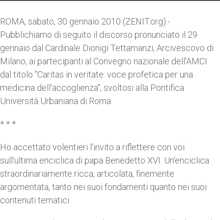
ROMA, sabato, 30 gennaio 2010 (ZENIT.org).-
Pubblichiamo di seguito il discorso pronunciato il 29
gennaio dal Cardinale Dionigi Tettamanzi, Arcivescovo di
Milano, ai partecipanti al Convegno nazionale dell'AMCI
dal titolo "Caritas in veritate: voce profetica per una
medicina dell'accoglienza", svoltosi alla Pontifica
Università Urbaniana di Roma
* * *
Ho accettato volentieri l'invito a riflettere con voi
sull'ultima enciclica di papa Benedetto XVI. Un'enciclica
straordinariamente ricca, articolata, finemente
argomentata, tanto nei suoi fondamenti quanto nei suoi
contenuti tematici.