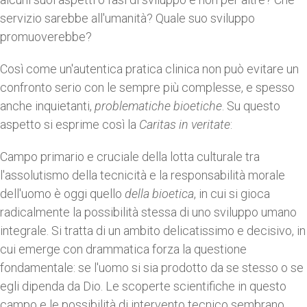
servizio sarebbe all'umanità? Quale suo sviluppo
promuoverebbe?
Così come un'autentica pratica clinica non può evitare un
confronto serio con le sempre più complesse, e spesso
anche inquietanti,
problematiche
bioetiche
. Su questo
aspetto si esprime così la
Caritas in veritate
:
Campo primario e cruciale della lotta culturale tra
l'assolutismo della tecnicità e la responsabilità morale
dell'uomo è oggi quello
della bioetica
, in cui si gioca
radicalmente la possibilità stessa di uno sviluppo umano
integrale. Si tratta di un ambito delicatissimo e decisivo, in
cui emerge con drammatica forza la questione
fondamentale: se l'uomo si sia prodotto da se stesso o se
egli dipenda da Dio. Le scoperte scientifiche in questo
campo e le possibilità di intervento tecnico sembrano