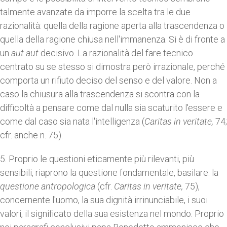
talmente avanzate da imporre la scelta tra le due
razionalità: quella della ragione aperta alla trascendenza o
quella della ragione chiusa nell'immanenza. Si è di fronte a
un
aut aut
decisivo. La razionalità del fare tecnico
centrato su se stesso si dimostra però irrazionale, perché
comporta un rifiuto deciso del senso e del valore. Non a
caso la chiusura alla trascendenza si scontra con la
difficoltà a pensare come dal nulla sia scaturito l'essere e
come dal caso sia nata l'intelligenza (
Caritas in veritate,
74;
cfr. anche n. 75).
5. Proprio le questioni eticamente più rilevanti, più
sensibili, riaprono la questione fondamentale, basilare: la
questione antropologica
(cfr.
Caritas in veritate,
75),
concernente l'uomo, la sua dignità irrinunciabile, i suoi
valori, il significato della sua esistenza nel mondo. Proprio