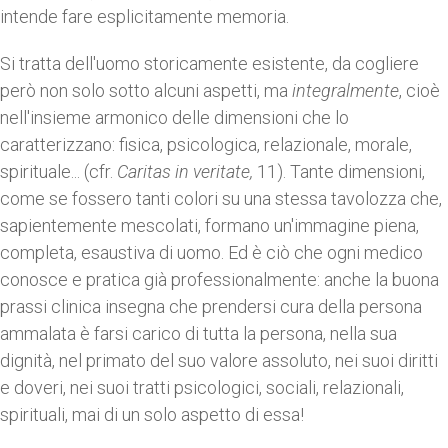
intende fare esplicitamente memoria.
Si tratta dell'uomo storicamente esistente, da cogliere
però non solo sotto alcuni aspetti, ma
integralmente
, cioè
nell'insieme armonico delle dimensioni che lo
caratterizzano: fisica, psicologica, relazionale, morale,
spirituale... (cfr.
Caritas in veritate,
11). Tante dimensioni,
come se fossero tanti colori su una stessa tavolozza che,
sapientemente mescolati, formano un'immagine piena,
completa, esaustiva di uomo. Ed è ciò che ogni medico
conosce e pratica già professionalmente: anche la buona
prassi clinica insegna che prendersi cura della persona
ammalata è farsi carico di tutta la persona, nella sua
dignità, nel primato del suo valore assoluto, nei suoi diritti
e doveri, nei suoi tratti psicologici, sociali, relazionali,
spirituali, mai di un solo aspetto di essa!