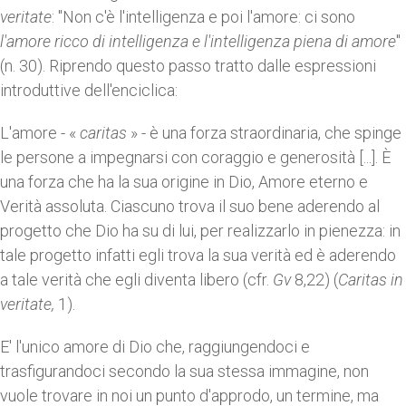
veritate
: "Non c'è l'intelligenza e poi l'amore: ci sono
l'amore ricco di intelligenza e l'intelligenza piena di amore
"
(n. 30). Riprendo questo passo tratto dalle espressioni
introduttive dell'enciclica:
L'amore - «
caritas
» - è una forza straordinaria, che spinge
le persone a impegnarsi con coraggio e generosità [...]. È
una forza che ha la sua origine in Dio, Amore eterno e
Verità assoluta. Ciascuno trova il suo bene aderendo al
progetto che Dio ha su di lui, per realizzarlo in pienezza: in
tale progetto infatti egli trova la sua verità ed è aderendo
a tale verità che egli diventa libero (cfr.
Gv
8,22) (
Caritas in
veritate,
1).
E' l'unico amore di Dio che, raggiungendoci e
trasfigurandoci secondo la sua stessa immagine, non
vuole trovare in noi un punto d'approdo, un termine, ma