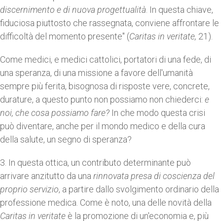
discernimento e di nuova progettualità
. In questa chiave,
fiduciosa piuttosto che rassegnata, conviene affrontare le
difficoltà del momento presente" (
Caritas in veritate,
21).
Come medici, e medici cattolici, portatori di una fede, di
una speranza, di una missione a favore dell'umanità
sempre più ferita, bisognosa di risposte vere, concrete,
durature, a questo punto non possiamo non chiederci:
e
noi, che cosa possiamo fare?
In che modo questa crisi
può diventare, anche per il mondo medico e della cura
della salute, un segno di speranza?
3. In questa ottica, un contributo determinante può
arrivare anzitutto da una
rinnovata
presa di coscienza del
proprio servizio
, a partire dallo svolgimento ordinario della
professione medica. Come è noto, una delle novità della
Caritas in veritate
è la promozione di un'economia e, più