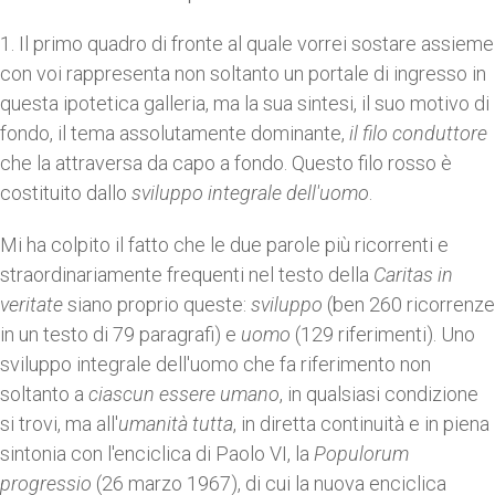
1. Il primo quadro di fronte al quale vorrei sostare assieme
con voi rappresenta non soltanto un portale di ingresso in
questa ipotetica galleria, ma la sua sintesi, il suo motivo di
fondo, il tema assolutamente dominante,
il filo conduttore
che la attraversa da capo a fondo. Questo filo rosso è
costituito dallo
sviluppo integrale dell'uomo
.
Mi ha colpito il fatto che le due parole più ricorrenti e
straordinariamente frequenti nel testo della
Caritas in
veritate
siano proprio queste:
sviluppo
(ben 260 ricorrenze
in un testo di 79 paragrafi) e
uomo
(129 riferimenti). Uno
sviluppo integrale dell'uomo che fa riferimento non
soltanto a
ciascun essere umano
, in qualsiasi condizione
si trovi, ma all'
umanità tutta
, in diretta continuità e in piena
sintonia con l'enciclica di Paolo VI, la
Populorum
progressio
(26 marzo 1967), di cui la nuova enciclica