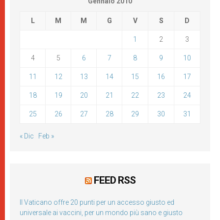
Gennaio 2010
L
M
M
G
V
S
D
1
2
3
4
5
6
7
8
9
10
11
12
13
14
15
16
17
18
19
20
21
22
23
24
25
26
27
28
29
30
31
« Dic
Feb »
FEED RSS
Il Vaticano offre 20 punti per un accesso giusto ed
universale ai vaccini, per un mondo più sano e giusto