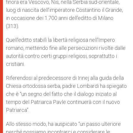
finora era Vescovo, Nis, nella Serbia sud-orientale,
luog di nascita dell’imperatore Costantino il Grande,
in occasione dei 1.700 anni dell’editto di Milano
(313).
Quell’editto stabilì la libertà religiosa nell’Impero
romano, mettendo fine alle persecuzioni rivolte dalle
autorità contro certi gruppi religiosi, soprattutto i
cristiani.
Riferendosi al predecessore di Irinej alla guida della
Chiesa ortodossa serba, padre Lombardi ha spiegato
che è “un segno del fatto che il dialogo iniziato al
tempo del Patriarca Pavle continuerà con il nuovo
Patriarca”.
Allo stesso modo, ha auspicato “un passo ulteriore
perché possiamo incontrarci e considerare le