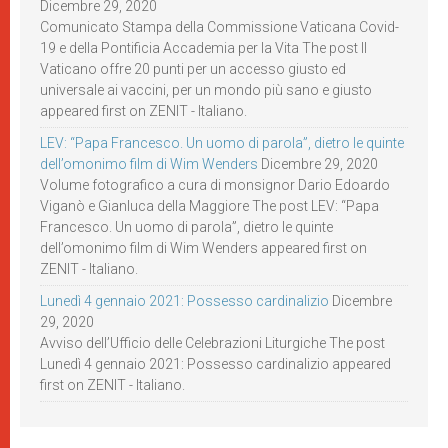
Dicembre 29, 2020
Comunicato Stampa della Commissione Vaticana Covid-
19 e della Pontificia Accademia per la Vita The post Il
Vaticano offre 20 punti per un accesso giusto ed
universale ai vaccini, per un mondo più sano e giusto
appeared first on ZENIT - Italiano.
LEV: “Papa Francesco. Un uomo di parola”, dietro le quinte
dell’omonimo film di Wim Wenders
Dicembre 29, 2020
Volume fotografico a cura di monsignor Dario Edoardo
Viganò e Gianluca della Maggiore The post LEV: “Papa
Francesco. Un uomo di parola”, dietro le quinte
dell’omonimo film di Wim Wenders appeared first on
ZENIT - Italiano.
Lunedì 4 gennaio 2021: Possesso cardinalizio
Dicembre
29, 2020
Avviso dell’Ufficio delle Celebrazioni Liturgiche The post
Lunedì 4 gennaio 2021: Possesso cardinalizio appeared
first on ZENIT - Italiano.