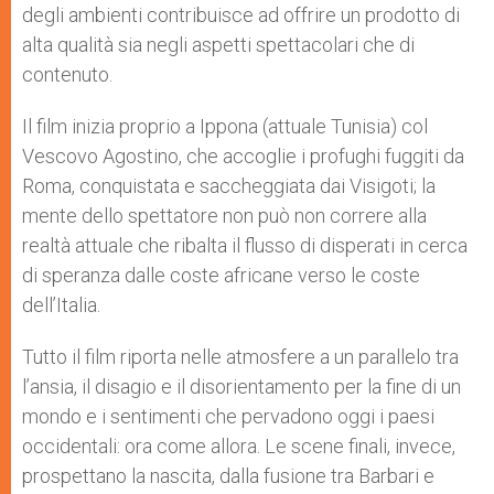
degli ambienti contribuisce ad offrire un prodotto di
alta qualità sia negli aspetti spettacolari che di
contenuto.
Il film inizia proprio a Ippona (attuale Tunisia) col
Vescovo Agostino, che accoglie i profughi fuggiti da
Roma, conquistata e saccheggiata dai Visigoti; la
mente dello spettatore non può non correre alla
realtà attuale che ribalta il flusso di disperati in cerca
di speranza dalle coste africane verso le coste
dell’Italia.
Tutto il film riporta nelle atmosfere a un parallelo tra
l’ansia, il disagio e il disorientamento per la fine di un
mondo e i sentimenti che pervadono oggi i paesi
occidentali: ora come allora. Le scene finali, invece,
prospettano la nascita, dalla fusione tra Barbari e