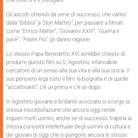
Gli ascolti ottenuti da serie di successo, che vanno
dalla “
Bibbia
” a “
Don Matteo
”, per passare a filmati
come “
Enrico Mattei
”, ”
Giovanni XXIII
”, ”
Guerra e
pace
”, ”
Padre Pio”
, gli danno ragione.
Lo stesso Papa Benedetto XVI avrebbe chiesto di
produrre questo film su S. Agostino, infaticabile
cercatore di un senso alla sua vita e alla sua storia. Il
suo pensiero lega tutto il film: la biografia è di quelle
“accattivanti”, c’è un prima e c’è un dopo.
In Agostino giovane e brillante avvocato si scorge la
stessa insoddisfazione che ancora oggi rende
inquieti molti uomini, anche se di successo; trapela la
stessa curiosità intellettuale degli uomini di cultura e
dei giovani di oggi che si pongono ancora le stesse