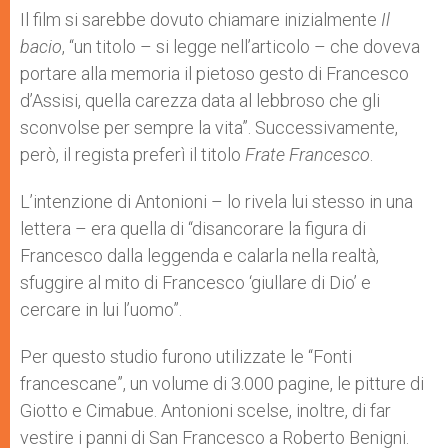
Il film si sarebbe dovuto chiamare inizialmente
Il
bacio
, “un titolo – si legge nell’articolo – che doveva
portare alla memoria il pietoso gesto di Francesco
d’Assisi, quella carezza data al lebbroso che gli
sconvolse per sempre la vita”. Successivamente,
però, il regista preferì il titolo
Frate Francesco
.
L’intenzione di Antonioni – lo rivela lui stesso in una
lettera – era quella di “disancorare la figura di
Francesco dalla leggenda e calarla nella realtà,
sfuggire al mito di Francesco ‘giullare di Dio’ e
cercare in lui l’uomo”.
Per questo studio furono utilizzate le “Fonti
francescane”, un volume di 3.000 pagine, le pitture di
Giotto e Cimabue. Antonioni scelse, inoltre, di far
vestire i panni di San Francesco a Roberto Benigni.