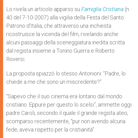
Lo rivela un articolo apparso su
Famiglia Cristiana
(n.
40 del 7-10-2007) alla vigilia della Festa del Santo
Patrono d’Italia, che attraverso una inchiesta
ricostruisce la vicenda del film, rivelando anche
alcuni passaggi della sceneggiatura inedita scritta
dal regista insieme a Tonino Guerra e Roberto
Roversi.
La proposta spiazzò lo stesso Antonioni: “Padre, lo
chiede a me che sono un miscredente?”.
“Sapevo che il suo cinema era lontano dal mondo
cristiano. Eppure per questo lo scelsi”, ammette oggi
padre Caroli, secondo il quale il grande regista ateo,
scomparso recentemente, “pur non avendo alcuna
fede, aveva rispetto per la cristianità”.