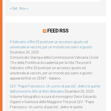
« Set
Nov »
FEED RSS
Il Vaticano offre 20 punti per un accesso giusto ed
universale ai vaccini, per un mondo più sano e giusto
Dicembre 29, 2020
Comunicato Stampa della Commissione Vaticana Covid-
19 e della Pontificia Accademia per la Vita The post Il
Vaticano offre 20 punti per un accesso giusto ed
universale ai vaccini, per un mondo più sano e giusto
appeared first on ZENIT - Italiano.
LEV: “Papa Francesco. Un uomo di parola”, dietro le quinte
dell’omonimo film di Wim Wenders
Dicembre 29, 2020
Volume fotografico a cura di monsignor Dario Edoardo
Viganò e Gianluca della Maggiore The post LEV: “Papa
Francesco. Un uomo di parola”, dietro le quinte