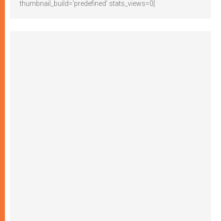
thumbnail_build='predefined' stats_views=0]