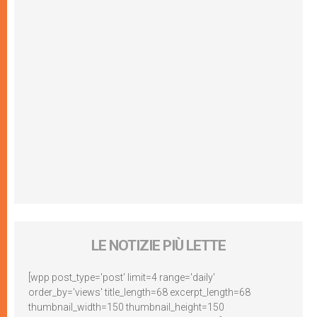
LE NOTIZIE PIÙ LETTE
[wpp post_type='post' limit=4 range='daily'
order_by='views' title_length=68 excerpt_length=68
thumbnail_width=150 thumbnail_height=150