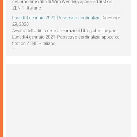
dell’omonimo film di Wim Wenders appeared first on
ZENIT - Italiano.
Lunedì 4 gennaio 2021: Possesso cardinalizio
Dicembre
29, 2020
Avviso dell’Ufficio delle Celebrazioni Liturgiche The post
Lunedì 4 gennaio 2021: Possesso cardinalizio appeared
first on ZENIT - Italiano.