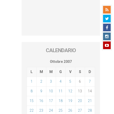
CALENDARIO
Ottobre 2007
L
M
M
G
V
S
D
1
2
3
4
5
6
7
8
9
10
11
12
13
14
15
16
17
18
19
20
21
22
23
24
25
26
27
28