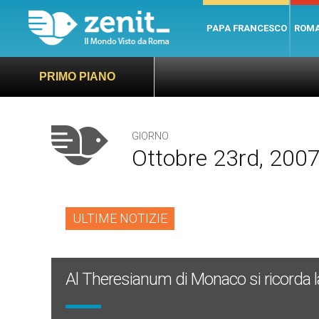
PAPA FRANCESCO
ROM
PRIMO PIANO
GIORNO
Ottobre 23rd, 200
ULTIME NOTIZIE
Al Theresianum di Monaco si ricorda la