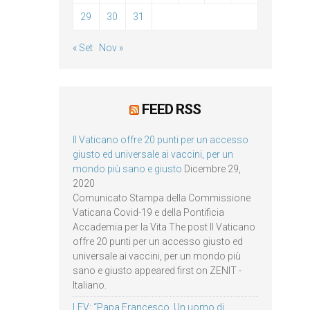
29
30
31
« Set
Nov »
FEED RSS
Il Vaticano offre 20 punti per un accesso
giusto ed universale ai vaccini, per un
mondo più sano e giusto
Dicembre 29,
2020
Comunicato Stampa della Commissione
Vaticana Covid-19 e della Pontificia
Accademia per la Vita The post Il Vaticano
offre 20 punti per un accesso giusto ed
universale ai vaccini, per un mondo più
sano e giusto appeared first on ZENIT -
Italiano.
LEV: “Papa Francesco. Un uomo di