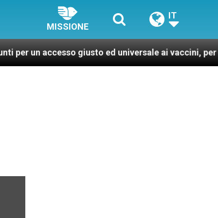
IT
MISSIONE
accesso giusto ed universale ai vaccini, per un mondo p