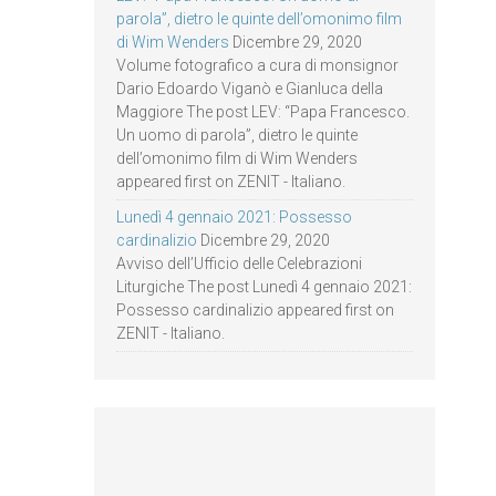
parola”, dietro le quinte dell’omonimo film
di Wim Wenders
Dicembre 29, 2020
Volume fotografico a cura di monsignor
Dario Edoardo Viganò e Gianluca della
Maggiore The post LEV: “Papa Francesco.
Un uomo di parola”, dietro le quinte
dell’omonimo film di Wim Wenders
appeared first on ZENIT - Italiano.
Lunedì 4 gennaio 2021: Possesso
cardinalizio
Dicembre 29, 2020
Avviso dell’Ufficio delle Celebrazioni
Liturgiche The post Lunedì 4 gennaio 2021:
Possesso cardinalizio appeared first on
ZENIT - Italiano.