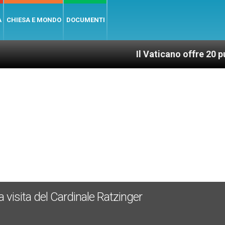
A
CHIESA E MONDO
DOCUMENTI
Il Vaticano offre 20 punti per un 
7
 visita del Cardinale Ratzinger