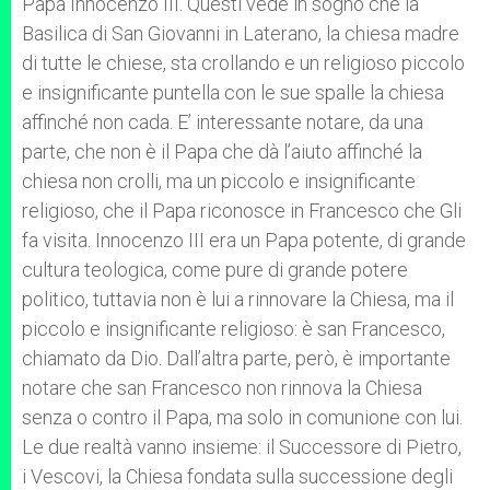
Papa Innocenzo III. Questi vede in sogno che la
Basilica di San Giovanni in Laterano, la chiesa madre
di tutte le chiese, sta crollando e un religioso piccolo
e insignificante puntella con le sue spalle la chiesa
affinché non cada. E’ interessante notare, da una
parte, che non è il Papa che dà l’aiuto affinché la
chiesa non crolli, ma un piccolo e insignificante
religioso, che il Papa riconosce in Francesco che Gli
fa visita. Innocenzo III era un Papa potente, di grande
cultura teologica, come pure di grande potere
politico, tuttavia non è lui a rinnovare la Chiesa, ma il
piccolo e insignificante religioso: è san Francesco,
chiamato da Dio. Dall’altra parte, però, è importante
notare che san Francesco non rinnova la Chiesa
senza o contro il Papa, ma solo in comunione con lui.
Le due realtà vanno insieme: il Successore di Pietro,
i Vescovi, la Chiesa fondata sulla successione degli