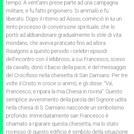
tempo. A vent’anni prese parte ad una campagna
militare, e fu fatto prigioniero. Si ammalò e fu
liberato. Dopo il ritorno ad Assisi, cominciò in lui un
lento processo di conversione spirituale, che lo
portò ad abbandonare gradualmente lo stile di vita
mondano, che aveva praticato fino ad allora.
Risalgono a questo periodo i celebri episodi
dell’incontro con il lebbroso, a cui Francesco, sceso
da cavallo, donò il bacio della pace, e del messaggio
del Crocifisso nella chiesetta di San Damiano. Per tre
volte il Cristo in croce si animò, e gli disse: “Va’,
Francesco, e ripara la mia Chiesa in rovina”. Questo
semplice avvenimento della parola del Signore udita
nella chiesa di S. Damiano nasconde un simbolismo
profondo. Immediatamente san Francesco è
chiamato a riparare questa chiesetta, ma lo stato
rovinoso di questo edificio è simbolo della situazione