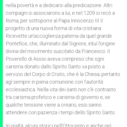
nella povertà e a dedicarsi alla predicazione. Altri
compagni si associarono a lui, e nel 1209 si recò a
Roma, per sottoporre al Papa Innocenzo III il
progetto di una nuova forma di vita cristiana.
Ricevette un’accoglienza paterna da quel grande
Pontefice, che, illuminato dal Signore, intuì l’origine
divina del movimento suscitato da Francesco. Il
Poverello di Assisi aveva compreso che ogni
carisma donato dallo Spirito Santo va posto a
servizio del Corpo di Cristo, che è la Chiesa; pertanto
agì sempre in piena comunione con l’autorità
ecclesiastica. Nella vita dei santi non c’è contrasto
tra carisma profetico e carisma di governo e, se
qualche tensione viene a crearsi, essi sanno
attendere con pazienza i tempi dello Spirito Santo.
In realtà, alcuni storici nell’Ottocento e anche nel