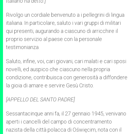
Italiano ha detto:]
Rivolgo un cordiale benvenuto a i pellegrini di lingua
italiana. In particolare, saluto i vari gruppi di militari
qui presenti, augurando a ciascuno di arricchire il
proprio servizio al paese con la personale
testimonianza.
Saluto, infine, voi, cari giovani, cari malati e cari sposi
novelli, ed auspico che ciascuno nella propria
condizione, contribuisca con generosità a diffondere
la gioia di amare e servire Gesù Cristo.
[APPELLO DEL SANTO PADRE]
Sessantacinque anni fa, il 27 gennaio 1945, venivano
aperti i cancelli del campo di concentramento
nazista della città polacca di Oświęcim, nota con il