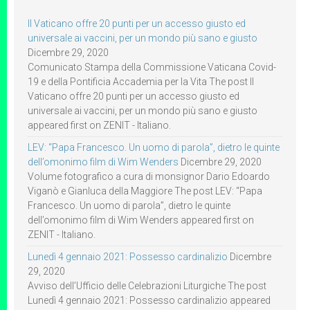
Il Vaticano offre 20 punti per un accesso giusto ed
universale ai vaccini, per un mondo più sano e giusto
Dicembre 29, 2020
Comunicato Stampa della Commissione Vaticana Covid-
19 e della Pontificia Accademia per la Vita The post Il
Vaticano offre 20 punti per un accesso giusto ed
universale ai vaccini, per un mondo più sano e giusto
appeared first on ZENIT - Italiano.
LEV: “Papa Francesco. Un uomo di parola”, dietro le quinte
dell’omonimo film di Wim Wenders
Dicembre 29, 2020
Volume fotografico a cura di monsignor Dario Edoardo
Viganò e Gianluca della Maggiore The post LEV: “Papa
Francesco. Un uomo di parola”, dietro le quinte
dell’omonimo film di Wim Wenders appeared first on
ZENIT - Italiano.
Lunedì 4 gennaio 2021: Possesso cardinalizio
Dicembre
29, 2020
Avviso dell’Ufficio delle Celebrazioni Liturgiche The post
Lunedì 4 gennaio 2021: Possesso cardinalizio appeared