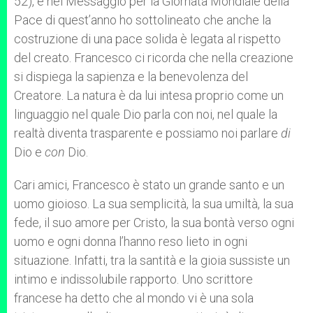
52), e nel Messaggio per la Giornata Mondiale della
Pace di quest’anno ho sottolineato che anche la
costruzione di una pace solida è legata al rispetto
del creato. Francesco ci ricorda che nella creazione
si dispiega la sapienza e la benevolenza del
Creatore. La natura è da lui intesa proprio come un
linguaggio nel quale Dio parla con noi, nel quale la
realtà diventa trasparente e possiamo noi parlare
di
Dio e
con
Dio.
Cari amici, Francesco è stato un grande santo e un
uomo gioioso. La sua semplicità, la sua umiltà, la sua
fede, il suo amore per Cristo, la sua bontà verso ogni
uomo e ogni donna l’hanno reso lieto in ogni
situazione. Infatti, tra la santità e la gioia sussiste un
intimo e indissolubile rapporto. Uno scrittore
francese ha detto che al mondo vi è una sola