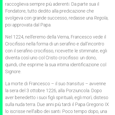
raccoglieva sempre più aderenti. Da parte sua il
Fondatore, tutto dedito alla predicazione che
svolgeva con grande successo, redasse una
Regola
,
poi approvata dal Papa.
Nel 1224, nell’eremo della Verna, Francesco vede il
Crocifisso nella forma di un serafino e dall’incontro
con il serafino crocifisso, ricevette le stimmate; egli
diventa così uno col Cristo crocifisso: un dono,
quindi, che esprime la sua intima identificazione col
Signore.
La morte di Francesco – il suo
transitus
– avvenne
la sera del 3 ottobre 1226, alla Porziuncola. Dopo
aver benedetto i suoi figli spirituali, egli morì, disteso
sulla nuda terra. Due anni più tardi il Papa Gregorio IX
lo iscrisse nell’albo dei santi. Poco tempo dopo, una