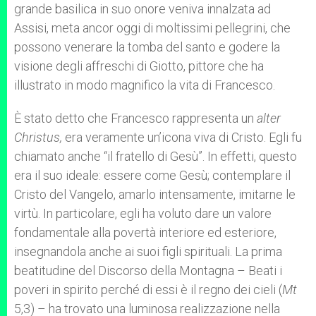
grande basilica in suo onore veniva innalzata ad
Assisi, meta ancor oggi di moltissimi pellegrini, che
possono venerare la tomba del santo e godere la
visione degli affreschi di Giotto, pittore che ha
illustrato in modo magnifico la vita di Francesco.
È stato detto che Francesco rappresenta un
alter
Christus,
era veramente un’icona viva di Cristo. Egli fu
chiamato anche “il fratello di Gesù”. In effetti, questo
era il suo ideale: essere come Gesù; contemplare il
Cristo del Vangelo, amarlo intensamente, imitarne le
virtù. In particolare, egli ha voluto dare un valore
fondamentale alla povertà interiore ed esteriore,
insegnandola anche ai suoi figli spirituali. La prima
beatitudine del Discorso della Montagna – Beati i
poveri in spirito perché di essi è il regno dei cieli (
Mt
5,3) – ha trovato una luminosa realizzazione nella