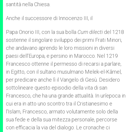
santità nella Chiesa.
Anche il successore di Innocenzo III, il
Papa Onorio III, con la sua bolla
Cum dilecti
del 1218
sostenne il singolare sviluppo dei primi Frati Minori,
che andavano aprendo le loro missioni in diversi
paesi dell’Europa, e persino in Marocco. Nel 1219
Francesco ottenne il permesso di recarsi a parlare,
in Egitto, con il sultano musulmano Melek-el-Kâmel,
per predicare anche lì il Vangelo di Gesù. Desidero
sottolineare questo episodio della vita di san
Francesco, che ha una grande attualità. In un’epoca in
cui era in atto uno scontro tra il Cristianesimo e
l’Islam, Francesco, armato volutamente solo della
sua fede e della sua mitezza personale, percorse
con efficacia la via del dialogo. Le cronache ci