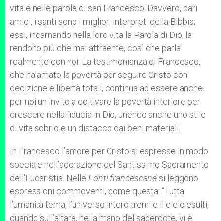
vita e nelle parole di san Francesco. Davvero, cari
amici, i santi sono i migliori interpreti della Bibbia;
essi, incarnando nella loro vita la Parola di Dio, la
rendono più che mai attraente, così che parla
realmente con noi. La testimonianza di Francesco,
che ha amato la povertà per seguire Cristo con
dedizione e libertà totali, continua ad essere anche
per noi un invito a coltivare la povertà interiore per
crescere nella fiducia in Dio, unendo anche uno stile
di vita sobrio e un distacco dai beni materiali.
In Francesco l’amore per Cristo si espresse in modo
speciale nell’adorazione del Santissimo Sacramento
dell’Eucaristia. Nelle
Fonti francescane
si leggono
espressioni commoventi, come questa: “Tutta
l’umanità tema, l’universo intero tremi e il cielo esulti,
quando sull’altare, nella mano del sacerdote, vi è