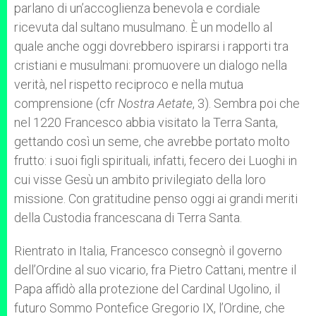
parlano di un’accoglienza benevola e cordiale
ricevuta dal sultano musulmano. È un modello al
quale anche oggi dovrebbero ispirarsi i rapporti tra
cristiani e musulmani: promuovere un dialogo nella
verità, nel rispetto reciproco e nella mutua
comprensione (cfr
Nostra Aetate
, 3). Sembra poi che
nel 1220 Francesco abbia visitato la Terra Santa,
gettando così un seme, che avrebbe portato molto
frutto: i suoi figli spirituali, infatti, fecero dei Luoghi in
cui visse Gesù un ambito privilegiato della loro
missione. Con gratitudine penso oggi ai grandi meriti
della Custodia francescana di Terra Santa.
Rientrato in Italia, Francesco consegnò il governo
dell’Ordine al suo vicario, fra Pietro Cattani, mentre il
Papa affidò alla protezione del Cardinal Ugolino, il
futuro Sommo Pontefice Gregorio IX, l’Ordine, che