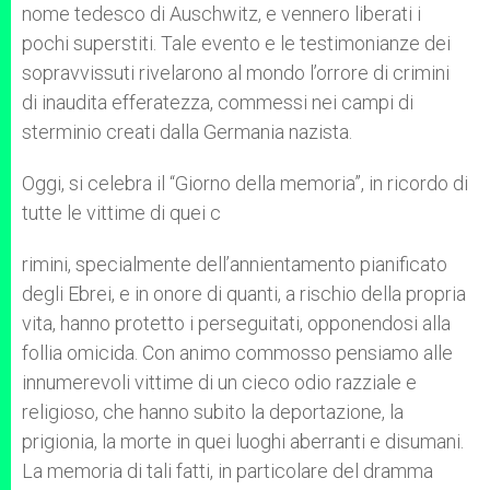
nome tedesco di Auschwitz, e vennero liberati i
pochi superstiti. Tale evento e le testimonianze dei
sopravvissuti rivelarono al mondo l’orrore di crimini
di inaudita efferatezza, commessi nei campi di
sterminio creati dalla Germania nazista.
Oggi, si celebra il “Giorno della memoria”, in ricordo di
tutte le vittime di quei c
rimini, specialmente dell’annientamento pianificato
degli Ebrei, e in onore di quanti, a rischio della propria
vita, hanno protetto i perseguitati, opponendosi alla
follia omicida. Con animo commosso pensiamo alle
innumerevoli vittime di un cieco odio razziale e
religioso, che hanno subito la deportazione, la
prigionia, la morte in quei luoghi aberranti e disumani.
La memoria di tali fatti, in particolare del dramma