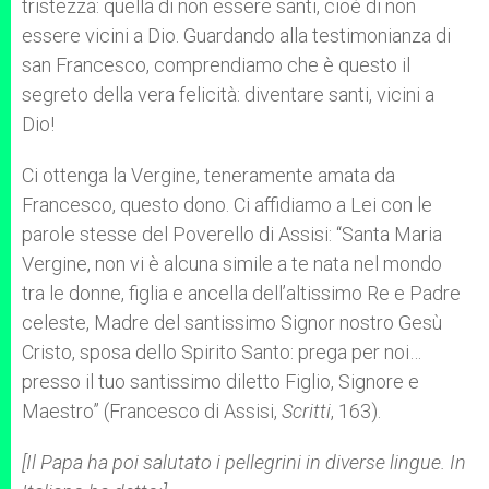
tristezza: quella di non essere santi, cioè di non
essere vicini a Dio. Guardando alla testimonianza di
san Francesco, comprendiamo che è questo il
segreto della vera felicità: diventare santi, vicini a
Dio!
Ci ottenga la Vergine, teneramente amata da
Francesco, questo dono. Ci affidiamo a Lei con le
parole stesse del Poverello di Assisi: “Santa Maria
Vergine, non vi è alcuna simile a te nata nel mondo
tra le donne, figlia e ancella dell’altissimo Re e Padre
celeste, Madre del santissimo Signor nostro Gesù
Cristo, sposa dello Spirito Santo: prega per noi…
presso il tuo santissimo diletto Figlio, Signore e
Maestro” (Francesco di Assisi,
Scritti
, 163).
[Il Papa ha poi salutato i pellegrini in diverse lingue. In