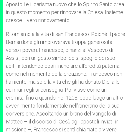
Apostoli e il carisma nuovo che lo Spirito Santo crea
in questo momento per rinnovare la Chiesa. Insieme
cresce il vero rinnovamento.
Ritorniamo alla vita di san Francesco. Poiché il padre
Bernardone gli rimproverava troppa generosità
verso i poveri, Francesco, dinanzi al Vescovo di
Assisi, con un gesto simbolico si spogliò dei suoi
abiti, intendendo così rinunciare all’eredità paterna:
come nel momento della creazione, Francesco non
ha niente, ma solo la vita che gli ha donato Dio, alle
cui mani egli si consegna. Poi visse come un
eremita, fino a quando, nel 1208, ebbe luogo un altro
avvenimento fondamentale nell’itinerario della sua
conversione. Ascoltando un brano del Vangelo di
Matteo – il discorso di Gesù agli apostoli inviati in
missione –, Francesco si sentì chiamato a vivere