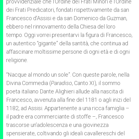
provvidenziale che l’Ordine dei Frati Minori e l’Ordine
dei Frati Predicatori, fondati rispettivamente da san
Francesco d’Assisi e da san Domenico da Guzman,
ebbero nel rinnovamento della Chiesa del loro
tempo. Oggi vorrei presentarvi la figura di Francesco,
un autentico “gigante” della santità, che continua ad
affascinare moltissime persone di ogni età e di ogni
religione.
“Nacque al mondo un sole”. Con queste parole, nella
Divina Commedia (
Paradiso
, Canto XI), il sommo
poeta italiano Dante Alighieri allude alla nascita di
Francesco, avvenuta alla fine del 1181 o agli inizi del
1182, ad Assisi. Appartenente a una ricca famiglia –
il padre era commerciante di stoffe –, Francesco
trascorse un’adolescenza e una giovinezza
spensierate, coltivando gli ideali cavallereschi del