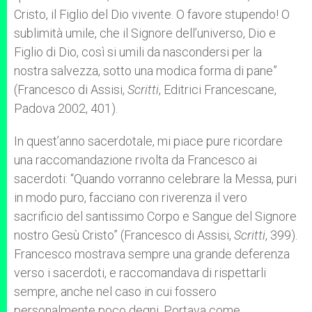
Cristo, il Figlio del Dio vivente. O favore stupendo! O
sublimità umile, che il Signore dell’universo, Dio e
Figlio di Dio, così si umili da nascondersi per la
nostra salvezza, sotto una modica forma di pane”
(Francesco di Assisi,
Scritti
, Editrici Francescane,
Padova 2002, 401).
In quest’anno sacerdotale, mi piace pure ricordare
una raccomandazione rivolta da Francesco ai
sacerdoti: “Quando vorranno celebrare la Messa, puri
in modo puro, facciano con riverenza il vero
sacrificio del santissimo Corpo e Sangue del Signore
nostro Gesù Cristo” (Francesco di Assisi,
Scritti
, 399).
Francesco mostrava sempre una grande deferenza
verso i sacerdoti, e raccomandava di rispettarli
sempre, anche nel caso in cui fossero
personalmente poco degni. Portava come