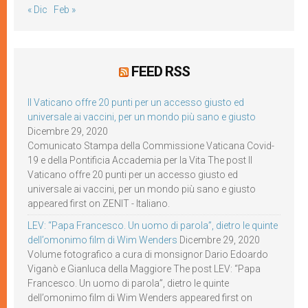
« Dic
Feb »
FEED RSS
Il Vaticano offre 20 punti per un accesso giusto ed
universale ai vaccini, per un mondo più sano e giusto
Dicembre 29, 2020
Comunicato Stampa della Commissione Vaticana Covid-
19 e della Pontificia Accademia per la Vita The post Il
Vaticano offre 20 punti per un accesso giusto ed
universale ai vaccini, per un mondo più sano e giusto
appeared first on ZENIT - Italiano.
LEV: “Papa Francesco. Un uomo di parola”, dietro le quinte
dell’omonimo film di Wim Wenders
Dicembre 29, 2020
Volume fotografico a cura di monsignor Dario Edoardo
Viganò e Gianluca della Maggiore The post LEV: “Papa
Francesco. Un uomo di parola”, dietro le quinte
dell’omonimo film di Wim Wenders appeared first on