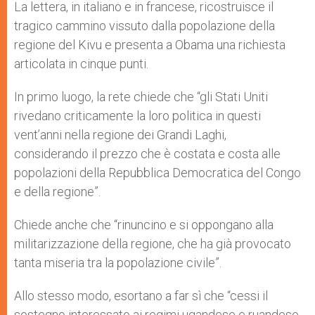
La lettera, in italiano e in francese, ricostruisce il
tragico cammino vissuto dalla popolazione della
regione del Kivu e presenta a Obama una richiesta
articolata in cinque punti.
In primo luogo, la rete chiede che “gli Stati Uniti
rivedano criticamente la loro politica in questi
vent’anni nella regione dei Grandi Laghi,
considerando il prezzo che è costata e costa alle
popolazioni della Repubblica Democratica del Congo
e della regione”.
Chiede anche che “rinuncino e si oppongano alla
militarizzazione della regione, che ha già provocato
tanta miseria tra la popolazione civile”.
Allo stesso modo, esortano a far sì che “cessi il
sostegno interessato ai regimi ugandese e ruandese,