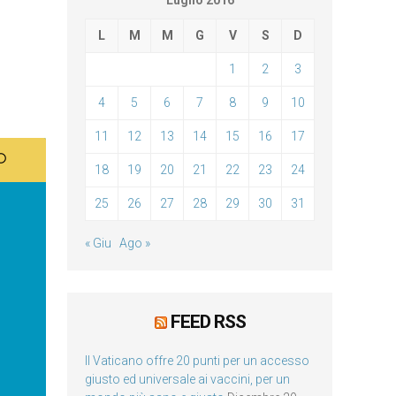
Luglio 2016
L
M
M
G
V
S
D
1
2
3
4
5
6
7
8
9
10
11
12
13
14
15
16
17
18
19
20
21
22
23
24
25
26
27
28
29
30
31
« Giu
Ago »
FEED RSS
Il Vaticano offre 20 punti per un accesso
giusto ed universale ai vaccini, per un