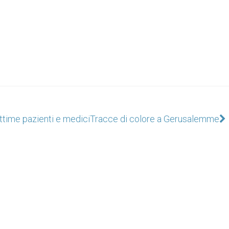
ittime pazienti e medici
Tracce di colore a Gerusalemme