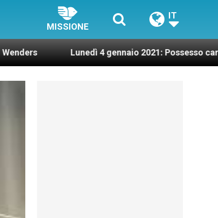
IT
MISSIONE
Lunedì 4 gennaio 2021: Possesso cardinalizio