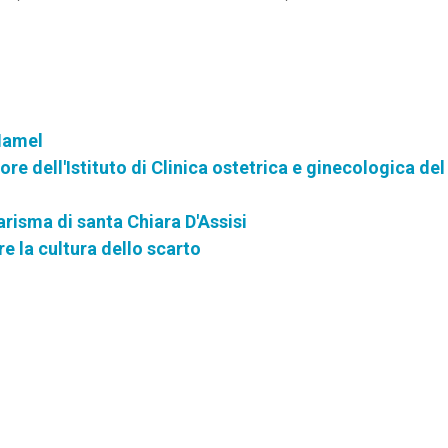
 Hamel
e dell'Istituto di Clinica ostetrica e ginecologica del
carisma di santa Chiara D'Assisi
re la cultura dello scarto