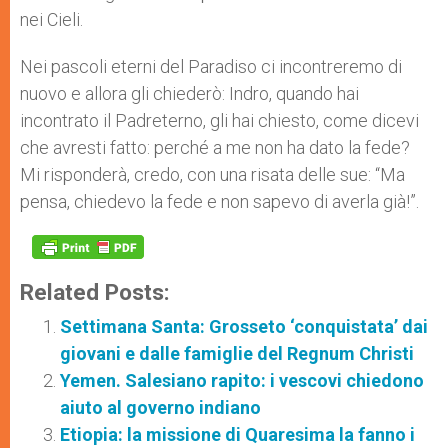
nei Cieli.
Nei pascoli eterni del Paradiso ci incontreremo di
nuovo e allora gli chiederò: Indro, quando hai
incontrato il Padreterno, gli hai chiesto, come dicevi
che avresti fatto: perché a me non ha dato la fede?
Mi risponderà, credo, con una risata delle sue: “Ma
pensa, chiedevo la fede e non sapevo di averla già!”.
Related Posts:
Settimana Santa: Grosseto ‘conquistata’ dai
giovani e dalle famiglie del Regnum Christi
Yemen. Salesiano rapito: i vescovi chiedono
aiuto al governo indiano
Etiopia: la missione di Quaresima la fanno i