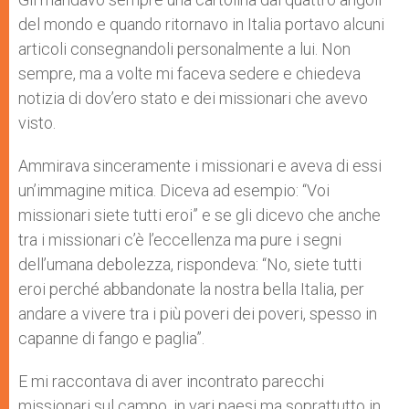
del mondo e quando ritornavo in Italia portavo alcuni
articoli consegnandoli personalmente a lui. Non
sempre, ma a volte mi faceva sedere e chiedeva
notizia di dov’ero stato e dei missionari che avevo
visto.
Ammirava sinceramente i missionari e aveva di essi
un’immagine mitica. Diceva ad esempio: “Voi
missionari siete tutti eroi” e se gli dicevo che anche
tra i missionari c’è l’eccellenza ma pure i segni
dell’umana debolezza, rispondeva: “No, siete tutti
eroi perché abbandonate la nostra bella Italia, per
andare a vivere tra i più poveri dei poveri, spesso in
capanne di fango e paglia”.
E mi raccontava di aver incontrato parecchi
missionari sul campo, in vari paesi ma soprattutto in