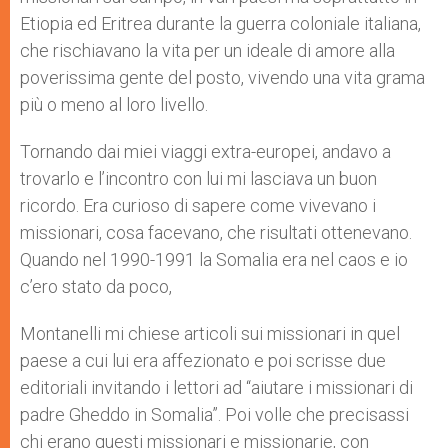
Etiopia ed Eritrea durante la guerra coloniale italiana,
che rischiavano la vita per un ideale di amore alla
poverissima gente del posto, vivendo una vita grama
più o meno al loro livello.
Tornando dai miei viaggi extra-europei, andavo a
trovarlo e l’incontro con lui mi lasciava un buon
ricordo. Era curioso di sapere come vivevano i
missionari, cosa facevano, che risultati ottenevano.
Quando nel 1990-1991 la Somalia era nel caos e io
c’ero stato da poco,
Montanelli mi chiese articoli sui missionari in quel
paese a cui lui era affezionato e poi scrisse due
editoriali invitando i lettori ad “aiutare i missionari di
padre Gheddo in Somalia”. Poi volle che precisassi
chi erano questi missionari e missionarie, con