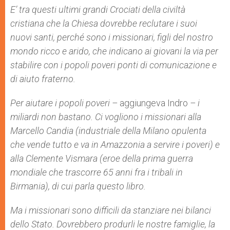
E’ tra questi ultimi grandi Crociati della civiltà
cristiana che la Chiesa dovrebbe reclutare i suoi
nuovi santi, perché sono i missionari, figli del nostro
mondo ricco e arido, che indicano ai giovani la via per
stabilire con i popoli poveri ponti di comunicazione e
di aiuto fraterno.
Per aiutare i popoli poveri –
aggiungeva Indro
– i
miliardi non bastano. Ci vogliono i missionari alla
Marcello Candia (industriale della Milano opulenta
che vende tutto e va in Amazzonia a servire i poveri) e
alla Clemente Vismara (eroe della prima guerra
mondiale che trascorre 65 anni fra i tribali in
Birmania), di cui parla questo libro.
Ma i missionari sono difficili da stanziare nei bilanci
dello Stato. Dovrebbero produrli le nostre famiglie, la