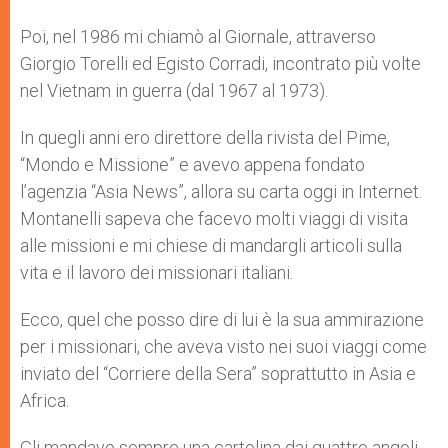
Poi, nel 1986 mi chiamò al Giornale, attraverso
Giorgio Torelli ed Egisto Corradi, incontrato più volte
nel Vietnam in guerra (dal 1967 al 1973).
In quegli anni ero direttore della rivista del Pime,
“Mondo e Missione” e avevo appena fondato
l’agenzia “Asia News”, allora su carta oggi in Internet.
Montanelli sapeva che facevo molti viaggi di visita
alle missioni e mi chiese di mandargli articoli sulla
vita e il lavoro dei missionari italiani.
Ecco, quel che posso dire di lui è la sua ammirazione
per i missionari, che aveva visto nei suoi viaggi come
inviato del “Corriere della Sera” soprattutto in Asia e
Africa.
Gli mandavo sempre una cartolina dai quattro angoli