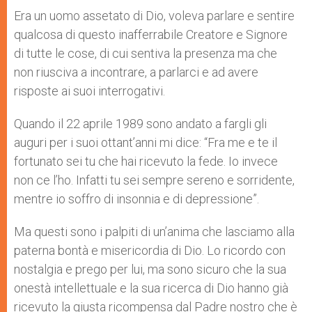
Era un uomo assetato di Dio, voleva parlare e sentire
qualcosa di questo inafferrabile Creatore e Signore
di tutte le cose, di cui sentiva la presenza ma che
non riusciva a incontrare, a parlarci e ad avere
risposte ai suoi interrogativi.
Quando il 22 aprile 1989 sono andato a fargli gli
auguri per i suoi ottant’anni mi dice: “Fra me e te il
fortunato sei tu che hai ricevuto la fede. Io invece
non ce l’ho. Infatti tu sei sempre sereno e sorridente,
mentre io soffro di insonnia e di depressione”.
Ma questi sono i palpiti di un’anima che lasciamo alla
paterna bontà e misericordia di Dio. Lo ricordo con
nostalgia e prego per lui, ma sono sicuro che la sua
onestà intellettuale e la sua ricerca di Dio hanno già
ricevuto la giusta ricompensa dal Padre nostro che è