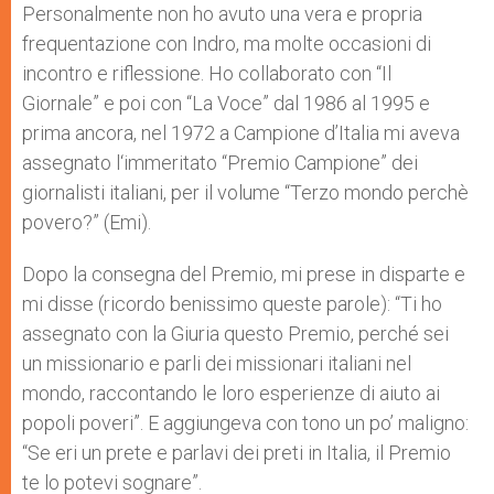
Personalmente non ho avuto una vera e propria
frequentazione con Indro, ma molte occasioni di
incontro e riflessione. Ho collaborato con “Il
Giornale” e poi con “La Voce” dal 1986 al 1995 e
prima ancora, nel 1972 a Campione d’Italia mi aveva
assegnato l‘immeritato “Premio Campione” dei
giornalisti italiani, per il volume “Terzo mondo perchè
povero?” (Emi).
Dopo la consegna del Premio, mi prese in disparte e
mi disse (ricordo benissimo queste parole): “Ti ho
assegnato con la Giuria questo Premio, perché sei
un missionario e parli dei missionari italiani nel
mondo, raccontando le loro esperienze di aiuto ai
popoli poveri”. E aggiungeva con tono un po’ maligno:
“Se eri un prete e parlavi dei preti in Italia, il Premio
te lo potevi sognare”.