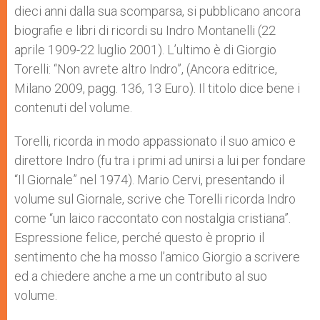
dieci anni dalla sua scomparsa, si pubblicano ancora
biografie e libri di ricordi su Indro Montanelli (22
aprile 1909-22 luglio 2001). L’ultimo è di Giorgio
Torelli: “Non avrete altro Indro”, (Ancora editrice,
Milano 2009, pagg. 136, 13 Euro). Il titolo dice bene i
contenuti del volume.
Torelli, ricorda in modo appassionato il suo amico e
direttore Indro (fu tra i primi ad unirsi a lui per fondare
“Il Giornale” nel 1974). Mario Cervi, presentando il
volume sul Giornale, scrive che Torelli ricorda Indro
come “un laico raccontato con nostalgia cristiana”.
Espressione felice, perché questo è proprio il
sentimento che ha mosso l’amico Giorgio a scrivere
ed a chiedere anche a me un contributo al suo
volume.