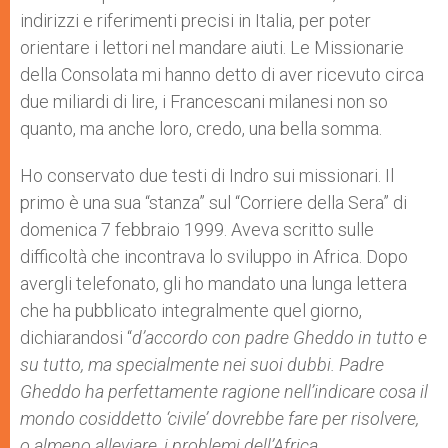
indirizzi e riferimenti precisi in Italia, per poter
orientare i lettori nel mandare aiuti. Le Missionarie
della Consolata mi hanno detto di aver ricevuto circa
due miliardi di lire, i Francescani milanesi non so
quanto, ma anche loro, credo, una bella somma.
Ho conservato due testi di Indro sui missionari. Il
primo è una sua “stanza” sul “Corriere della Sera” di
domenica 7 febbraio 1999. Aveva scritto sulle
difficoltà che incontrava lo sviluppo in Africa. Dopo
avergli telefonato, gli ho mandato una lunga lettera
che ha pubblicato integralmente quel giorno,
dichiarandosi “
d’accordo con padre Gheddo in tutto e
su tutto, ma specialmente nei suoi dubbi. Padre
Gheddo ha perfettamente ragione nell’indicare cosa il
mondo cosiddetto ‘civile’ dovrebbe fare per risolvere,
o almeno alleviare, i problemi dell’Africa.