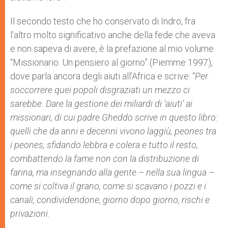
Il secondo testo che ho conservato di Indro, fra
l’altro molto significativo anche della fede che aveva
e non sapeva di avere, è la prefazione al mio volume
“Missionario. Un pensiero al giorno” (Piemme 1997),
dove parla ancora degli aiuti all’Africa e scrive: “
Per
soccorrere quei popoli disgraziati un mezzo ci
sarebbe. Dare la gestione dei miliardi di ‘aiuti’ ai
missionari, di cui padre Gheddo scrive in questo libro:
quelli che da anni e decenni vivono laggiù, peones tra
i peones, sfidando lebbra e colera e tutto il resto,
combattendo la fame non con la distribuzione di
farina, ma insegnando alla gente – nella sua lingua –
come si coltiva il grano, come si scavano i pozzi e i
canali, condividendone, giorno dopo giorno, rischi e
privazioni.