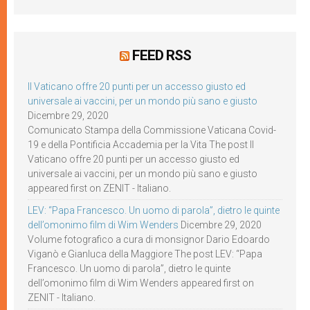
FEED RSS
Il Vaticano offre 20 punti per un accesso giusto ed
universale ai vaccini, per un mondo più sano e giusto
Dicembre 29, 2020
Comunicato Stampa della Commissione Vaticana Covid-
19 e della Pontificia Accademia per la Vita The post Il
Vaticano offre 20 punti per un accesso giusto ed
universale ai vaccini, per un mondo più sano e giusto
appeared first on ZENIT - Italiano.
LEV: “Papa Francesco. Un uomo di parola”, dietro le quinte
dell’omonimo film di Wim Wenders
Dicembre 29, 2020
Volume fotografico a cura di monsignor Dario Edoardo
Viganò e Gianluca della Maggiore The post LEV: “Papa
Francesco. Un uomo di parola”, dietro le quinte
dell’omonimo film di Wim Wenders appeared first on
ZENIT - Italiano.