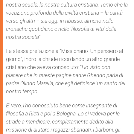
nostra scuola, la nostra cultura cristiana. Temo che la
vocazione profonda della civiltà cristiana – la carità
verso gli altri – sia oggi in ribasso, almeno nelle
cronache quotidiane e nelle ‘filosofia di vita’ della
nostra società
”.
La stessa prefazione a “Missionario. Un pensiero al
giorno”, Indro la chiude ricordando un altro grande
cristiano che aveva conosciuto: “
Ho visto con
piacere che in queste pagine padre Gheddo parla di
padre Olindo Marella, che egli definisce ‘un santo del
nostro tempo’
.
E’ vero, l’ho conosciuto bene come insegnante di
filosofia a Rieti e poi a Bologna. Lo si vedeva per le
strade a mendicare, completamente dedito alla
missione di aiutare i ragazzi sbandati, i barboni, gli