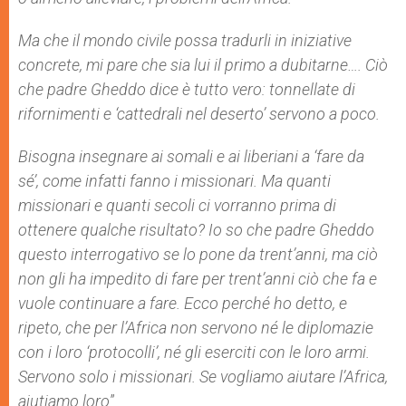
Ma che il mondo civile possa tradurli in iniziative
concrete, mi pare che sia lui il primo a dubitarne…. Ciò
che padre Gheddo dice è tutto vero: tonnellate di
rifornimenti e ‘cattedrali nel deserto’ servono a poco.
Bisogna insegnare ai somali e ai liberiani a ‘fare da
sé’, come infatti fanno i missionari. Ma quanti
missionari e quanti secoli ci vorranno prima di
ottenere qualche risultato? Io so che padre Gheddo
questo interrogativo se lo pone da trent’anni, ma ciò
non gli ha impedito di fare per trent’anni ciò che fa e
vuole continuare a fare. Ecco perché ho detto, e
ripeto, che per l’Africa non servono né le diplomazie
con i loro ‘protocolli’, né gli eserciti con le loro armi.
Servono solo i missionari. Se vogliamo aiutare l’Africa,
aiutiamo loro
”.