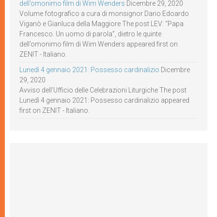
dell’omonimo film di Wim Wenders
Dicembre 29, 2020
Volume fotografico a cura di monsignor Dario Edoardo
Viganò e Gianluca della Maggiore The post LEV: “Papa
Francesco. Un uomo di parola”, dietro le quinte
dell’omonimo film di Wim Wenders appeared first on
ZENIT - Italiano.
Lunedì 4 gennaio 2021: Possesso cardinalizio
Dicembre
29, 2020
Avviso dell’Ufficio delle Celebrazioni Liturgiche The post
Lunedì 4 gennaio 2021: Possesso cardinalizio appeared
first on ZENIT - Italiano.