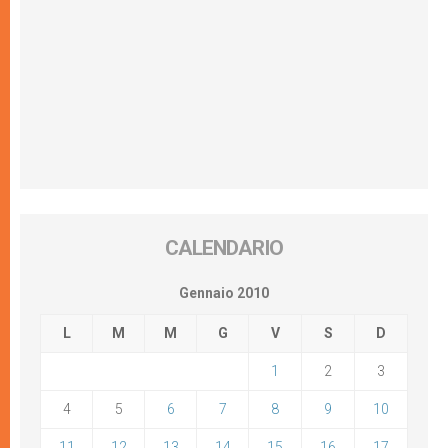
CALENDARIO
Gennaio 2010
L
M
M
G
V
S
D
1
2
3
4
5
6
7
8
9
10
11
12
13
14
15
16
17