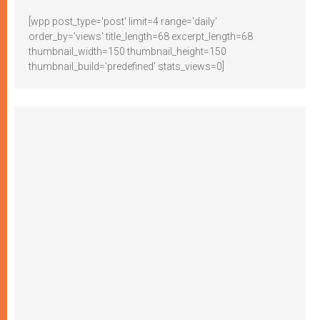
[wpp post_type='post' limit=4 range='daily'
order_by='views' title_length=68 excerpt_length=68
thumbnail_width=150 thumbnail_height=150
thumbnail_build='predefined' stats_views=0]