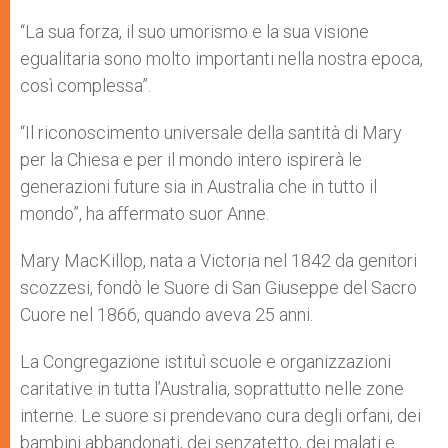
“La sua forza, il suo umorismo e la sua visione
egualitaria sono molto importanti nella nostra epoca,
così complessa”.
“Il riconoscimento universale della santità di Mary
per la Chiesa e per il mondo intero ispirerà le
generazioni future sia in Australia che in tutto il
mondo”, ha affermato suor Anne.
Mary MacKillop, nata a Victoria nel 1842 da genitori
scozzesi, fondò le Suore di San Giuseppe del Sacro
Cuore nel 1866, quando aveva 25 anni.
La Congregazione istituì scuole e organizzazioni
caritative in tutta l’Australia, soprattutto nelle zone
interne. Le suore si prendevano cura degli orfani, dei
bambini abbandonati, dei senzatetto, dei malati e