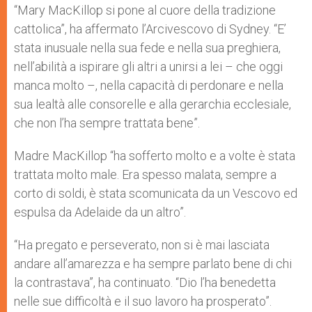
“Mary MacKillop si pone al cuore della tradizione
cattolica”, ha affermato l’Arcivescovo di Sydney. “E’
stata inusuale nella sua fede e nella sua preghiera,
nell’abilità a ispirare gli altri a unirsi a lei – che oggi
manca molto –, nella capacità di perdonare e nella
sua lealtà alle consorelle e alla gerarchia ecclesiale,
che non l’ha sempre trattata bene”.
Madre MacKillop “ha sofferto molto e a volte è stata
trattata molto male. Era spesso malata, sempre a
corto di soldi, è stata scomunicata da un Vescovo ed
espulsa da Adelaide da un altro”.
“Ha pregato e perseverato, non si è mai lasciata
andare all’amarezza e ha sempre parlato bene di chi
la contrastava”, ha continuato. “Dio l’ha benedetta
nelle sue difficoltà e il suo lavoro ha prosperato”.