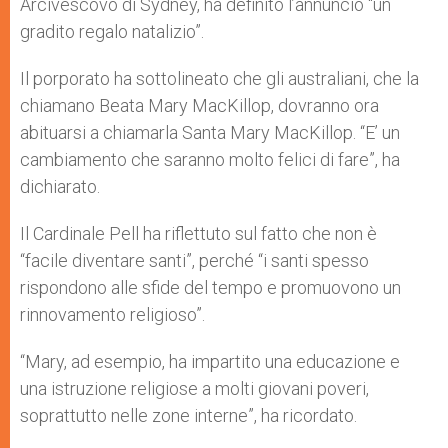
Arcivescovo di Sydney, ha definito l’annuncio “un
gradito regalo natalizio”.
Il porporato ha sottolineato che gli australiani, che la
chiamano Beata Mary MacKillop, dovranno ora
abituarsi a chiamarla Santa Mary MacKillop. “E’ un
cambiamento che saranno molto felici di fare”, ha
dichiarato.
Il Cardinale Pell ha riflettuto sul fatto che non è
“facile diventare santi”, perché “i santi spesso
rispondono alle sfide del tempo e promuovono un
rinnovamento religioso”.
“Mary, ad esempio, ha impartito una educazione e
una istruzione religiose a molti giovani poveri,
soprattutto nelle zone interne”, ha ricordato.