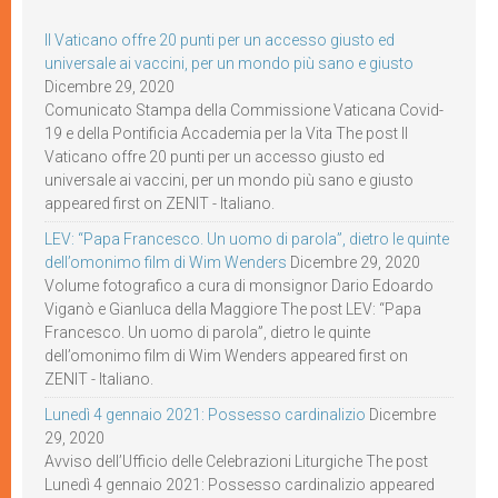
Il Vaticano offre 20 punti per un accesso giusto ed
universale ai vaccini, per un mondo più sano e giusto
Dicembre 29, 2020
Comunicato Stampa della Commissione Vaticana Covid-
19 e della Pontificia Accademia per la Vita The post Il
Vaticano offre 20 punti per un accesso giusto ed
universale ai vaccini, per un mondo più sano e giusto
appeared first on ZENIT - Italiano.
LEV: “Papa Francesco. Un uomo di parola”, dietro le quinte
dell’omonimo film di Wim Wenders
Dicembre 29, 2020
Volume fotografico a cura di monsignor Dario Edoardo
Viganò e Gianluca della Maggiore The post LEV: “Papa
Francesco. Un uomo di parola”, dietro le quinte
dell’omonimo film di Wim Wenders appeared first on
ZENIT - Italiano.
Lunedì 4 gennaio 2021: Possesso cardinalizio
Dicembre
29, 2020
Avviso dell’Ufficio delle Celebrazioni Liturgiche The post
Lunedì 4 gennaio 2021: Possesso cardinalizio appeared