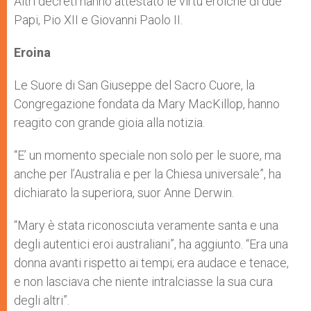
Altri decreti hanno attestato le virtù eroiche di due
Papi, Pio XII e Giovanni Paolo II.
Eroina
Le Suore di San Giuseppe del Sacro Cuore, la
Congregazione fondata da Mary MacKillop, hanno
reagito con grande gioia alla notizia.
“E’ un momento speciale non solo per le suore, ma
anche per l’Australia e per la Chiesa universale”, ha
dichiarato la superiora, suor Anne Derwin.
“Mary è stata riconosciuta veramente santa e una
degli autentici eroi australiani”, ha aggiunto. “Era una
donna avanti rispetto ai tempi; era audace e tenace,
e non lasciava che niente intralciasse la sua cura
degli altri”.