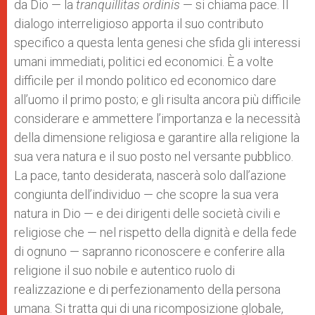
da Dio — la
tranquillitas ordinis
— si chiama pace. Il
dialogo interreligioso apporta il suo contributo
specifico a questa lenta genesi che sfida gli interessi
umani immediati, politici ed economici. È a volte
difficile per il mondo politico ed economico dare
all’uomo il primo posto; e gli risulta ancora più difficile
considerare e ammettere l’importanza e la necessità
della dimensione religiosa e garantire alla religione la
sua vera natura e il suo posto nel versante pubblico.
La pace, tanto desiderata, nascerà solo dall’azione
congiunta dell’individuo — che scopre la sua vera
natura in Dio — e dei dirigenti delle società civili e
religiose che — nel rispetto della dignità e della fede
di ognuno — sapranno riconoscere e conferire alla
religione il suo nobile e autentico ruolo di
realizzazione e di perfezionamento della persona
umana. Si tratta qui di una ricomposizione globale,