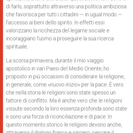
di farlo, soprattutto attraverso una politica ambiziosa
che favorisca per tutti i cittadini — in ugual modo —
l’accesso ai beni dello spirito. In effetti essi
valorizzano la ricchezza del legame sociale e
incoraggiano l’uomo a proseguire la sua ricerca
spirituale.
La scorsa primavera, durante il mio viaggio
apostolico in vari Paesi del Medio Oriente, ho
proposto in più occasioni di considerare la religione,
in generale, come «
nuovo inizio
» per la pace. È vero
che nella storia le religioni sono state spesso un
fattore di conflitto. Ma è anche vero che le religioni
vissute secondo la loro essenza profonda sono state
e sono una forza di riconciliazione e di pace. In
questo momento storico le religioni devono anche,
attraverso il dialogo franco e sincero, cercare il