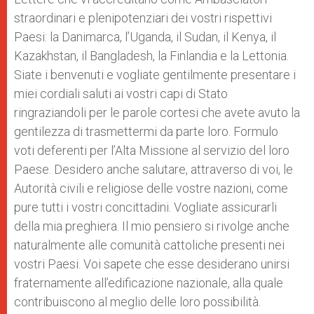
straordinari e plenipotenziari dei vostri rispettivi
Paesi: la Danimarca, l’Uganda, il Sudan, il Kenya, il
Kazakhstan, il Bangladesh, la Finlandia e la Lettonia.
Siate i benvenuti e vogliate gentilmente presentare i
miei cordiali saluti ai vostri capi di Stato
ringraziandoli per le parole cortesi che avete avuto la
gentilezza di trasmettermi da parte loro. Formulo
voti deferenti per l’Alta Missione al servizio del loro
Paese. Desidero anche salutare, attraverso di voi, le
Autorità civili e religiose delle vostre nazioni, come
pure tutti i vostri concittadini. Vogliate assicurarli
della mia preghiera. Il mio pensiero si rivolge anche
naturalmente alle comunità cattoliche presenti nei
vostri Paesi. Voi sapete che esse desiderano unirsi
fraternamente all’edificazione nazionale, alla quale
contribuiscono al meglio delle loro possibilità.