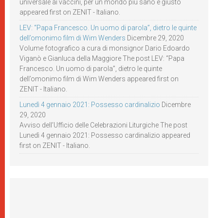
universale ai vaccini, per un mondo più sano e giusto
appeared first on ZENIT - Italiano.
LEV: “Papa Francesco. Un uomo di parola”, dietro le quinte
dell’omonimo film di Wim Wenders
Dicembre 29, 2020
Volume fotografico a cura di monsignor Dario Edoardo
Viganò e Gianluca della Maggiore The post LEV: “Papa
Francesco. Un uomo di parola”, dietro le quinte
dell’omonimo film di Wim Wenders appeared first on
ZENIT - Italiano.
Lunedì 4 gennaio 2021: Possesso cardinalizio
Dicembre
29, 2020
Avviso dell’Ufficio delle Celebrazioni Liturgiche The post
Lunedì 4 gennaio 2021: Possesso cardinalizio appeared
first on ZENIT - Italiano.