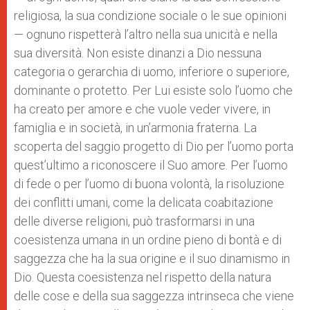
religiosa, la sua condizione sociale o le sue opinioni
— ognuno rispetterà l’altro nella sua unicità e nella
sua diversità. Non esiste dinanzi a Dio nessuna
categoria o gerarchia di uomo, inferiore o superiore,
dominante o protetto. Per Lui esiste solo l’uomo che
ha creato per amore e che vuole veder vivere, in
famiglia e in società, in un’armonia fraterna. La
scoperta del saggio progetto di Dio per l’uomo porta
quest’ultimo a riconoscere il Suo amore. Per l’uomo
di fede o per l’uomo di buona volontà, la risoluzione
dei conflitti umani, come la delicata coabitazione
delle diverse religioni, può trasformarsi in una
coesistenza umana in un ordine pieno di bontà e di
saggezza che ha la sua origine e il suo dinamismo in
Dio. Questa coesistenza nel rispetto della natura
delle cose e della sua saggezza intrinseca che viene