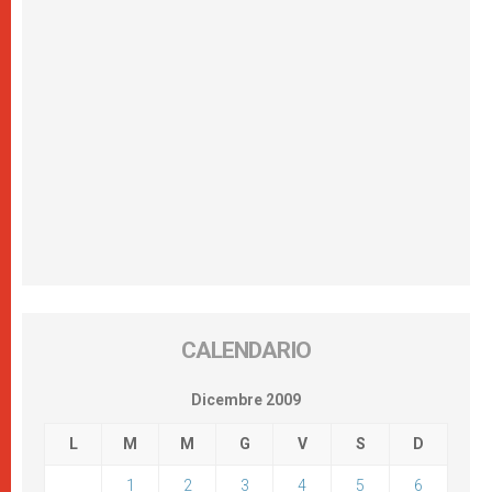
CALENDARIO
Dicembre 2009
L
M
M
G
V
S
D
1
2
3
4
5
6