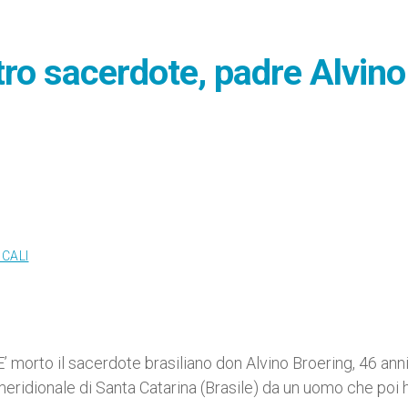
ltro sacerdote, padre Alvino
OCALI
morto il sacerdote brasiliano don Alvino Broering, 46 anni
 meridionale di Santa Catarina (Brasile) da un uomo che poi 