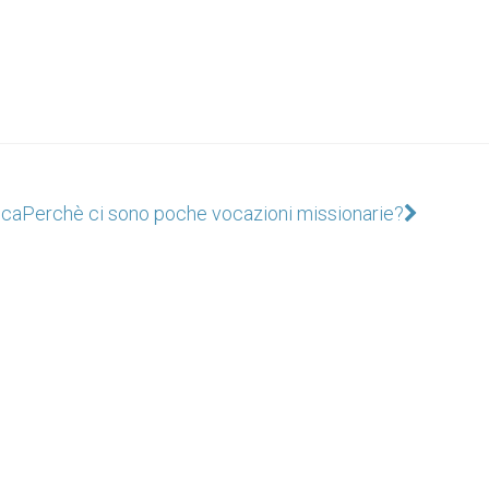
ica
Perchè ci sono poche vocazioni missionarie?