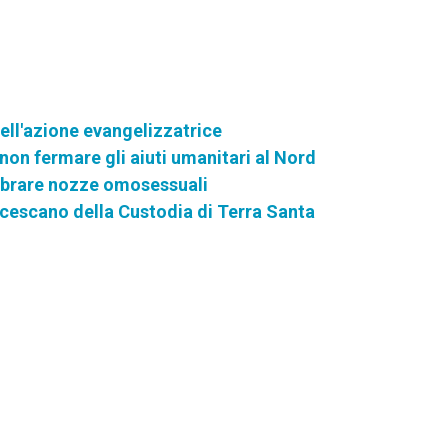
ell'azione evangelizzatrice
non fermare gli aiuti umanitari al Nord
elebrare nozze omosessuali
rancescano della Custodia di Terra Santa