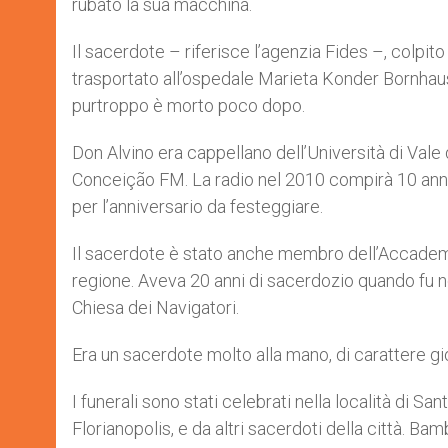
rubato la sua macchina.
Il sacerdote – riferisce l’agenzia Fides –, colpito
trasportato all’ospedale Marieta Konder Bornhau
purtroppo è morto poco dopo.
Don Alvino era cappellano dell’Università di Vale
Conceição FM. La radio nel 2010 compirà 10 anni d
per l’anniversario da festeggiare.
Il sacerdote è stato anche membro dell’Accademia d
regione. Aveva 20 anni di sacerdozio quando fu 
Chiesa dei Navigatori.
Era un sacerdote molto alla mano, di carattere gio
I funerali sono stati celebrati nella località di 
Florianopolis, e da altri sacerdoti della città. Bam