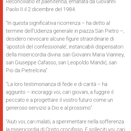
Reconciliatio et paenitentia
, emanata da Giovanni
Paolo II il 2 dicembre del 1984.
“In questa significativa ricorrenza – ha detto al
termine dell’Udienza generale in piazza San Pietro –,
desidero rievocare alcune figure straordinarie di
‘apostoli del confessionale’, instancabili dispensatori
della misericordia divina: san Giovanni Maria Vianney,
san Giuseppe Cafasso, san Leopoldo Mandić, san
Pio da Pietrelcina”.
“La loro testimonianza di fede e di carità – ha
aggiunto – incoraggi voi, cari giovani, a fuggire il
peccato e a progettare il vostro futuro come un
generoso servizio a Dio e al prossimo”.
“Aiuti voi, cari malati, a sperimentare nella sofferenza
la misericordia di Cristo crocifisso. E solleciti voi, cari