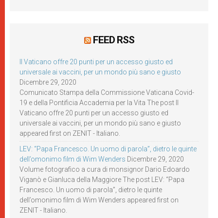
FEED RSS
Il Vaticano offre 20 punti per un accesso giusto ed
universale ai vaccini, per un mondo più sano e giusto
Dicembre 29, 2020
Comunicato Stampa della Commissione Vaticana Covid-
19 e della Pontificia Accademia per la Vita The post Il
Vaticano offre 20 punti per un accesso giusto ed
universale ai vaccini, per un mondo più sano e giusto
appeared first on ZENIT - Italiano.
LEV: “Papa Francesco. Un uomo di parola”, dietro le quinte
dell’omonimo film di Wim Wenders
Dicembre 29, 2020
Volume fotografico a cura di monsignor Dario Edoardo
Viganò e Gianluca della Maggiore The post LEV: “Papa
Francesco. Un uomo di parola”, dietro le quinte
dell’omonimo film di Wim Wenders appeared first on
ZENIT - Italiano.