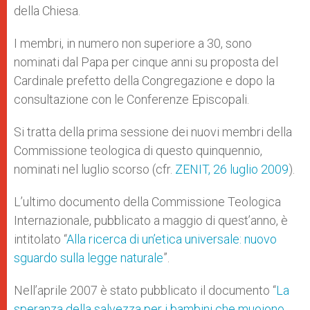
della Chiesa.
I membri, in numero non superiore a 30, sono
nominati dal Papa per cinque anni su proposta del
Cardinale prefetto della Congregazione e dopo la
consultazione con le Conferenze Episcopali.
Si tratta della prima sessione dei nuovi membri della
Commissione teologica di questo quinquennio,
nominati nel luglio scorso (cfr.
ZENIT, 26 luglio 2009
).
L’ultimo documento della Commissione Teologica
Internazionale, pubblicato a maggio di quest’anno, è
intitolato “
Alla ricerca di un’etica universale: nuovo
sguardo sulla legge naturale
”.
Nell’aprile 2007 è stato pubblicato il documento “
La
speranza della salvezza per i bambini che muoiono