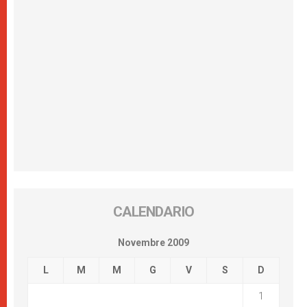
CALENDARIO
Novembre 2009
L
M
M
G
V
S
D
1