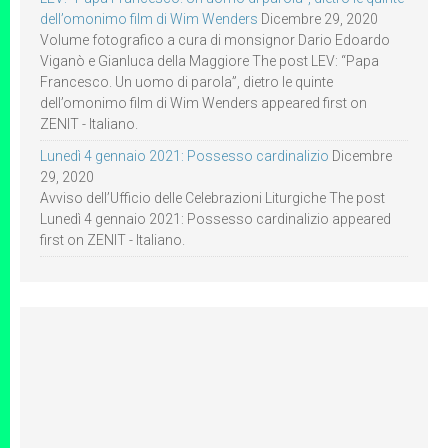
dell’omonimo film di Wim Wenders
Dicembre 29, 2020
Volume fotografico a cura di monsignor Dario Edoardo
Viganò e Gianluca della Maggiore The post LEV: “Papa
Francesco. Un uomo di parola”, dietro le quinte
dell’omonimo film di Wim Wenders appeared first on
ZENIT - Italiano.
Lunedì 4 gennaio 2021: Possesso cardinalizio
Dicembre
29, 2020
Avviso dell’Ufficio delle Celebrazioni Liturgiche The post
Lunedì 4 gennaio 2021: Possesso cardinalizio appeared
first on ZENIT - Italiano.