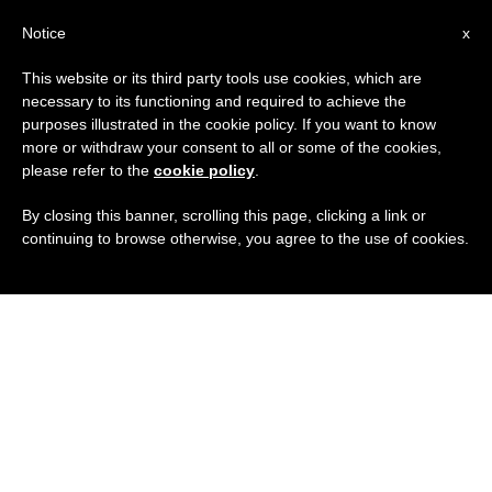
IT
Notice
x
This website or its third party tools use cookies, which are
necessary to its functioning and required to achieve the
purposes illustrated in the cookie policy. If you want to know
more or withdraw your consent to all or some of the cookies,
please refer to the
cookie policy
.
By closing this banner, scrolling this page, clicking a link or
continuing to browse otherwise, you agree to the use of cookies.