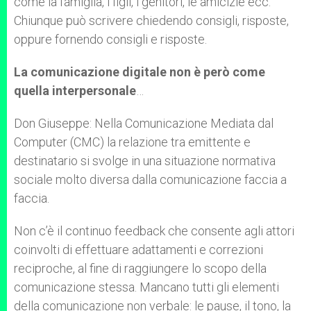
come la famiglia, i figli, i genitori, le amicizie ecc.
Chiunque può scrivere chiedendo consigli, risposte,
oppure fornendo consigli e risposte.
La comunicazione digitale non è però come
quella interpersonale
…
Don Giuseppe: Nella Comunicazione Mediata dal
Computer (CMC) la relazione tra emittente e
destinatario si svolge in una situazione normativa
sociale molto diversa dalla comunicazione faccia a
faccia.
Non c’è il continuo feedback che consente agli attori
coinvolti di effettuare adattamenti e correzioni
reciproche, al fine di raggiungere lo scopo della
comunicazione stessa. Mancano tutti gli elementi
della comunicazione non verbale: le pause, il tono, la