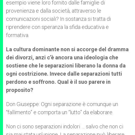
esempio viene loro fornito dalle famiglie di
provenienza e dalla società, attraverso le
comunicazioni sociali? In sostanza si tratta di
riprendere con speranza la sfida educativa e
formativa.
La cultura dominante non si accorge del dramma
dei divorzi, anzi c’è ancora una ideologia che
sostiene che le separazioni liberano la donna da
ogni costrizione. Invece dalle separazioni tutti
perdono e soffrono. Qual è il suo parere in
proposito?
Don Giuseppe: Ogni separazione è comunque un
“fallimento” e comporta un “lutto” da elaborare.
Non ci sono separazioni indolori … salvo che non ci
sia mai stata un’unione. La separazione può liberare