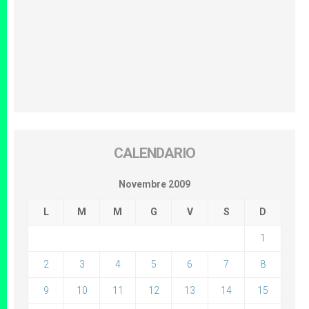
CALENDARIO
Novembre 2009
L
M
M
G
V
S
D
1
2
3
4
5
6
7
8
9
10
11
12
13
14
15