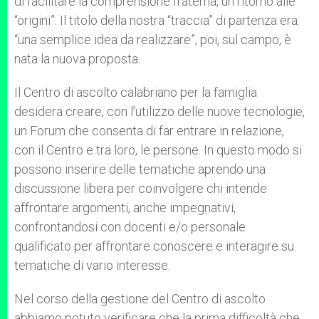
di facilitare la comprensione fraterna, un ritorno alle
“origini”. Il titolo della nostra “traccia” di partenza era:
“una semplice idea da realizzare”, poi, sul campo, è
nata la nuova proposta.
Il Centro di ascolto calabriano per la famiglia
desidera creare, con l’utilizzo delle nuove tecnologie,
un Forum che consenta di far entrare in relazione,
con il Centro e tra loro, le persone. In questo modo si
possono inserire delle tematiche aprendo una
discussione libera per coinvolgere chi intende
affrontare argomenti, anche impegnativi,
confrontandosi con docenti e/o personale
qualificato per affrontare conoscere e interagire su
tematiche di vario interesse.
Nel corso della gestione del Centro di ascolto
abbiamo potuto verificare che la prima difficoltà che