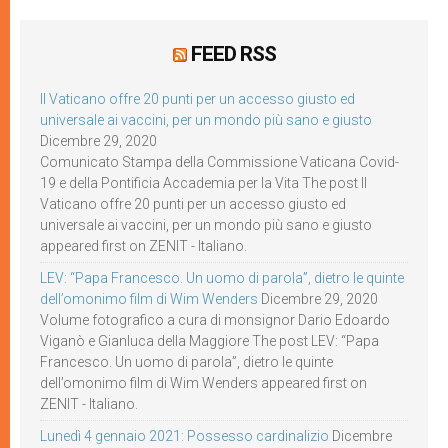
FEED RSS
Il Vaticano offre 20 punti per un accesso giusto ed
universale ai vaccini, per un mondo più sano e giusto
Dicembre 29, 2020
Comunicato Stampa della Commissione Vaticana Covid-
19 e della Pontificia Accademia per la Vita The post Il
Vaticano offre 20 punti per un accesso giusto ed
universale ai vaccini, per un mondo più sano e giusto
appeared first on ZENIT - Italiano.
LEV: “Papa Francesco. Un uomo di parola”, dietro le quinte
dell’omonimo film di Wim Wenders
Dicembre 29, 2020
Volume fotografico a cura di monsignor Dario Edoardo
Viganò e Gianluca della Maggiore The post LEV: “Papa
Francesco. Un uomo di parola”, dietro le quinte
dell’omonimo film di Wim Wenders appeared first on
ZENIT - Italiano.
Lunedì 4 gennaio 2021: Possesso cardinalizio
Dicembre