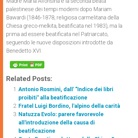
Madre Maria Alfonsina è la seconda beata
palestinese dei tempi moderni dopo Mariam
Bawardi (1846-1878, religiosa carmelitana della
Chiesa greco-melkita, beatificata nel 1983), ma la
prima ad essere beatificata nel Patriarcato,
seguendo le nuove disposizioni introdotte da
Benedetto XVI.
Related Posts:
Antonio Rosmini, dall' “Indice dei libri
proibiti" alla beatificazione
Fratel Luigi Bordino, l'alpino della carità
Natuzza Evolo: parere favorevole
all'introduzione della causa di
beatificazione