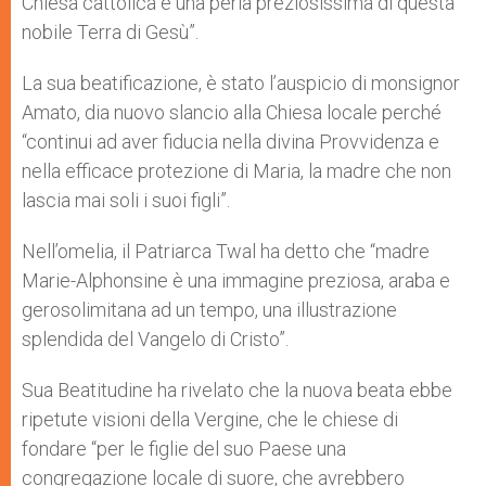
Chiesa cattolica e una perla preziosissima di questa
nobile Terra di Gesù”.
La sua beatificazione, è stato l’auspicio di monsignor
Amato, dia nuovo slancio alla Chiesa locale perché
“continui ad aver fiducia nella divina Provvidenza e
nella efficace protezione di Maria, la madre che non
lascia mai soli i suoi figli”.
Nell’omelia, il Patriarca Twal ha detto che “madre
Marie-Alphonsine è una immagine preziosa, araba e
gerosolimitana ad un tempo, una illustrazione
splendida del Vangelo di Cristo”.
Sua Beatitudine ha rivelato che la nuova beata ebbe
ripetute visioni della Vergine, che le chiese di
fondare “per le figlie del suo Paese una
congregazione locale di suore, che avrebbero