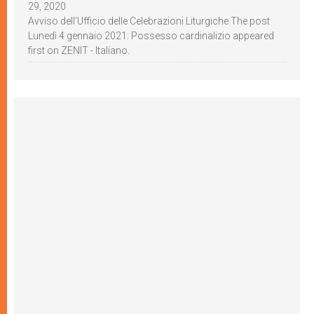
29, 2020
Avviso dell’Ufficio delle Celebrazioni Liturgiche The post
Lunedì 4 gennaio 2021: Possesso cardinalizio appeared
first on ZENIT - Italiano.