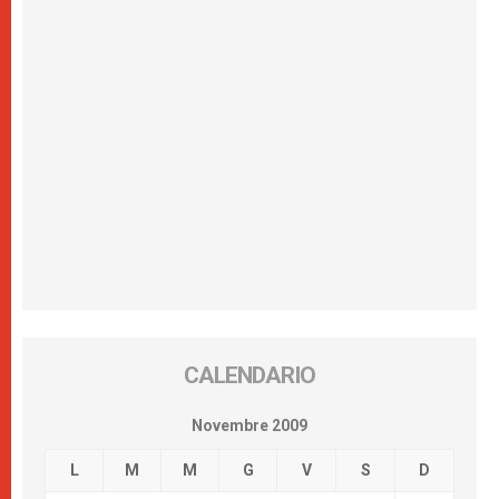
CALENDARIO
Novembre 2009
L
M
M
G
V
S
D