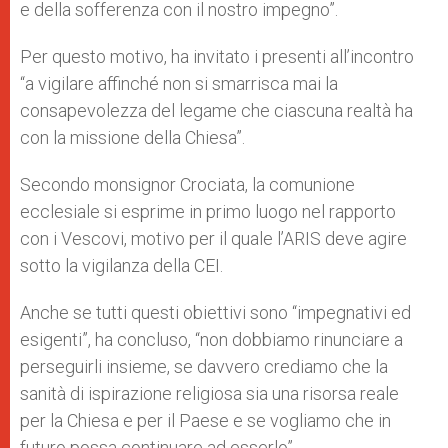
e della sofferenza con il nostro impegno”.
Per questo motivo, ha invitato i presenti all’incontro
“a vigilare affinché non si smarrisca mai la
consapevolezza del legame che ciascuna realtà ha
con la missione della Chiesa”.
Secondo monsignor Crociata, la comunione
ecclesiale si esprime in primo luogo nel rapporto
con i Vescovi, motivo per il quale l’ARIS deve agire
sotto la vigilanza della CEI.
Anche se tutti questi obiettivi sono “impegnativi ed
esigenti”, ha concluso, “non dobbiamo rinunciare a
perseguirli insieme, se davvero crediamo che la
sanità di ispirazione religiosa sia una risorsa reale
per la Chiesa e per il Paese e se vogliamo che in
futuro possa continuare ad esserlo”.