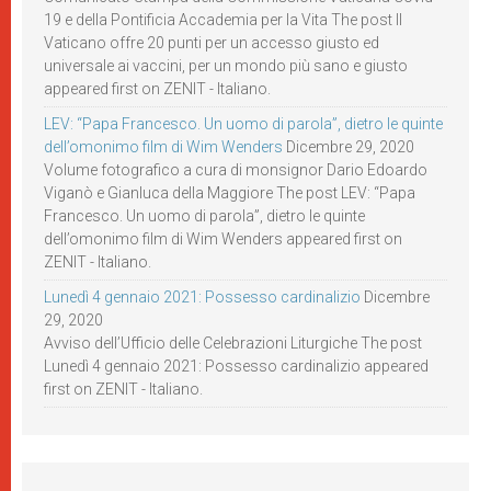
19 e della Pontificia Accademia per la Vita The post Il
Vaticano offre 20 punti per un accesso giusto ed
universale ai vaccini, per un mondo più sano e giusto
appeared first on ZENIT - Italiano.
LEV: “Papa Francesco. Un uomo di parola”, dietro le quinte
dell’omonimo film di Wim Wenders
Dicembre 29, 2020
Volume fotografico a cura di monsignor Dario Edoardo
Viganò e Gianluca della Maggiore The post LEV: “Papa
Francesco. Un uomo di parola”, dietro le quinte
dell’omonimo film di Wim Wenders appeared first on
ZENIT - Italiano.
Lunedì 4 gennaio 2021: Possesso cardinalizio
Dicembre
29, 2020
Avviso dell’Ufficio delle Celebrazioni Liturgiche The post
Lunedì 4 gennaio 2021: Possesso cardinalizio appeared
first on ZENIT - Italiano.