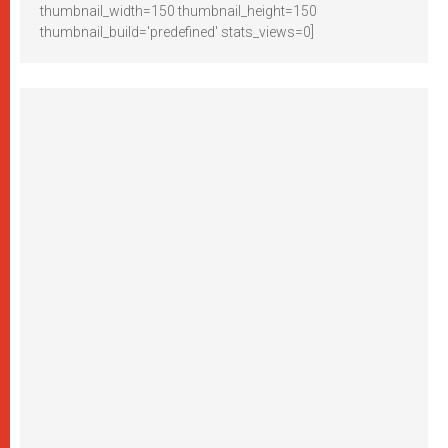
thumbnail_width=150 thumbnail_height=150
thumbnail_build='predefined' stats_views=0]