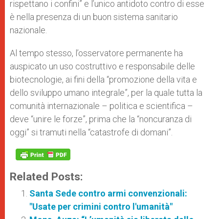
rispettano i confini” e l’unico antidoto contro di esse
è nella presenza di un buon sistema sanitario
nazionale.
Al tempo stesso, l’osservatore permanente ha
auspicato un uso costruttivo e responsabile delle
biotecnologie, ai fini della “promozione della vita e
dello sviluppo umano integrale”, per la quale tutta la
comunità internazionale – politica e scientifica –
deve “unire le forze”, prima che la “noncuranza di
oggi” si tramuti nella “catastrofe di domani”.
Related Posts:
Santa Sede contro armi convenzionali:
"Usate per crimini contro l'umanità"