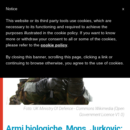
IT
Notice
x
This website or its third party tools use cookies, which are
necessary to its functioning and required to achieve the
DICASTERI
purposes illustrated in the cookie policy. If you want to know
more or withdraw your consent to all or some of the cookies,
please refer to the
cookie policy
.
By closing this banner, scrolling this page, clicking a link or
continuing to browse otherwise, you agree to the use of cookies.
Foto: UK Ministry Of Defence - Commons Wikimedia (Open
Government Licence V1.0)
Armi biologiche. Mons. Jurkovic: