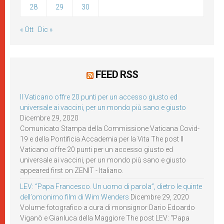
28
29
30
« Ott
Dic »
FEED RSS
Il Vaticano offre 20 punti per un accesso giusto ed
universale ai vaccini, per un mondo più sano e giusto
Dicembre 29, 2020
Comunicato Stampa della Commissione Vaticana Covid-
19 e della Pontificia Accademia per la Vita The post Il
Vaticano offre 20 punti per un accesso giusto ed
universale ai vaccini, per un mondo più sano e giusto
appeared first on ZENIT - Italiano.
LEV: “Papa Francesco. Un uomo di parola”, dietro le quinte
dell’omonimo film di Wim Wenders
Dicembre 29, 2020
Volume fotografico a cura di monsignor Dario Edoardo
Viganò e Gianluca della Maggiore The post LEV: “Papa