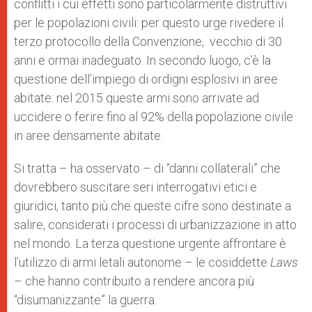
conflitti i cui effetti sono particolarmente distruttivi
per le popolazioni civili: per questo urge rivedere il
terzo protocollo della Convenzione, vecchio di 30
anni e ormai inadeguato. In secondo luogo, c’è la
questione dell’impiego di ordigni esplosivi in aree
abitate: nel 2015 queste armi sono arrivate ad
uccidere o ferire fino al 92% della popolazione civile
in aree densamente abitate.
Si tratta – ha osservato – di “danni collaterali” che
dovrebbero suscitare seri interrogativi etici e
giuridici, tanto più che queste cifre sono destinate a
salire, considerati i processi di urbanizzazione in atto
nel mondo. La terza questione urgente affrontare è
l’utilizzo di armi letali autonome – le cosiddette
Laws
– che hanno contribuito a rendere ancora più
“disumanizzante” la guerra.