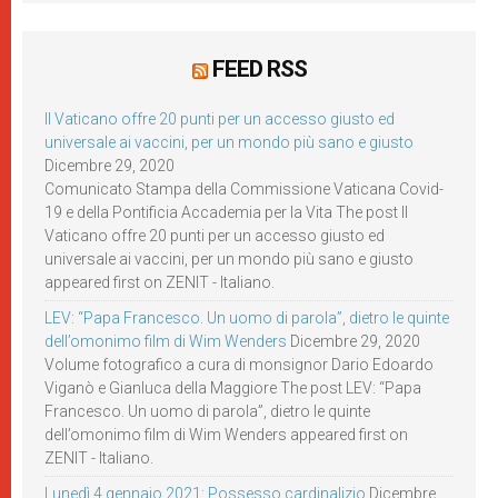
FEED RSS
Il Vaticano offre 20 punti per un accesso giusto ed
universale ai vaccini, per un mondo più sano e giusto
Dicembre 29, 2020
Comunicato Stampa della Commissione Vaticana Covid-
19 e della Pontificia Accademia per la Vita The post Il
Vaticano offre 20 punti per un accesso giusto ed
universale ai vaccini, per un mondo più sano e giusto
appeared first on ZENIT - Italiano.
LEV: “Papa Francesco. Un uomo di parola”, dietro le quinte
dell’omonimo film di Wim Wenders
Dicembre 29, 2020
Volume fotografico a cura di monsignor Dario Edoardo
Viganò e Gianluca della Maggiore The post LEV: “Papa
Francesco. Un uomo di parola”, dietro le quinte
dell’omonimo film di Wim Wenders appeared first on
ZENIT - Italiano.
Lunedì 4 gennaio 2021: Possesso cardinalizio
Dicembre