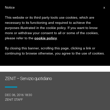
IT
Notice
x
This website or its third party tools use cookies, which are
necessary to its functioning and required to achieve the
GIORNO
purposes illustrated in the cookie policy. If you want to know
Dicembre 6th, 2016
more or withdraw your consent to all or some of the cookies,
please refer to the
cookie policy
.
By closing this banner, scrolling this page, clicking a link or
continuing to browse otherwise, you agree to the use of cookies.
ULTIME NOTIZIE
ZENIT – Servizio quotidiano
DEC 06, 2016 18:30
ZENIT STAFF