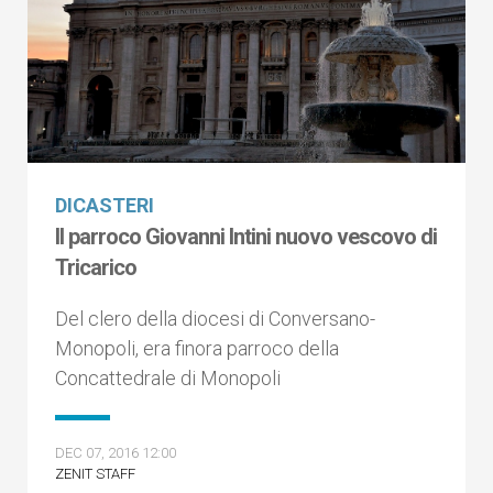
DICASTERI
Il parroco Giovanni Intini nuovo vescovo di
Tricarico
Del clero della diocesi di Conversano-
Monopoli, era finora parroco della
Concattedrale di Monopoli
DEC 07, 2016 12:00
ZENIT STAFF