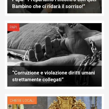
Bambino che ci ridarà il sorriso!”
PAPI
“Corruzione e violazione diritti umani
strettamente collegati”
CHIESE LOCALI