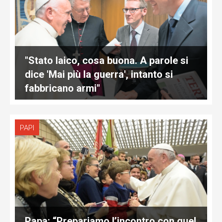
"Stato laico, cosa buona. A parole si
dice 'Mai più la guerra', intanto si
fabbricano armi"
PAPI
Papa: “Prepariamo l’incontro con quel