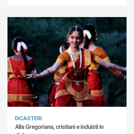
DICASTERI
Alla Gregoriana, cristiani e induisti in