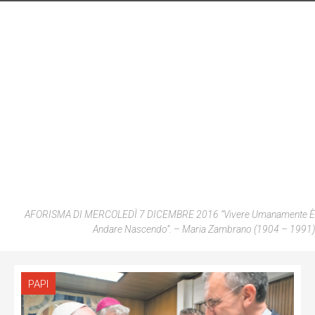
AFORISMA DI MERCOLEDÌ 7 DICEMBRE 2016 “Vivere Umanamente È
Andare Nascendo”.
– Maria Zambrano (1904 – 1991)
PAPI