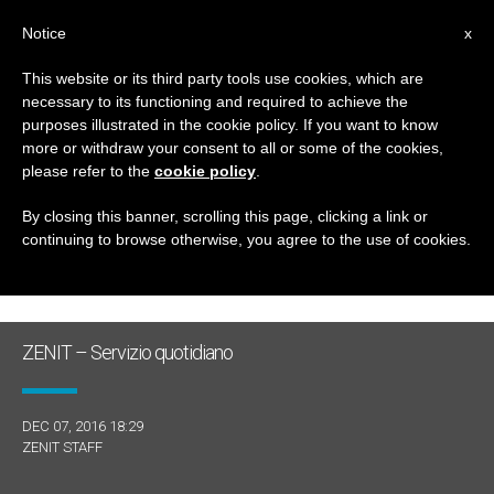
IT
Notice
x
This website or its third party tools use cookies, which are
necessary to its functioning and required to achieve the
GIORNO
purposes illustrated in the cookie policy. If you want to know
Dicembre 7th, 2016
more or withdraw your consent to all or some of the cookies,
please refer to the
cookie policy
.
By closing this banner, scrolling this page, clicking a link or
continuing to browse otherwise, you agree to the use of cookies.
ULTIME NOTIZIE
ZENIT – Servizio quotidiano
DEC 07, 2016 18:29
ZENIT STAFF