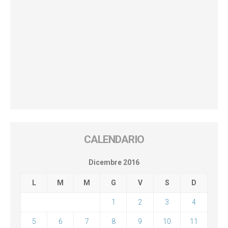
CALENDARIO
Dicembre 2016
L
M
M
G
V
S
D
1
2
3
4
5
6
7
8
9
10
11