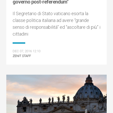
governo post-referendum"
Il Segretario di Stato vaticano esorta la
classe politica italiana ad avere “grande
senso di responsabilità” ed “ascoltare di più” i
cittadini
DEC 07, 2016 12:10
ZENIT STAFF