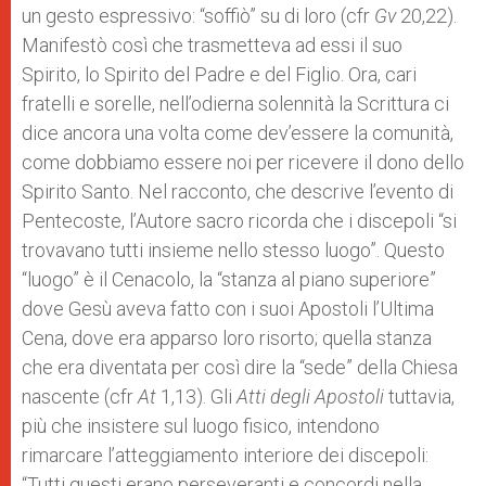
un gesto espressivo: “soffiò” su di loro (cfr
Gv
20,22).
Manifestò così che trasmetteva ad essi il suo
Spirito, lo Spirito del Padre e del Figlio. Ora, cari
fratelli e sorelle, nell’odierna solennità la Scrittura ci
dice ancora una volta come dev’essere la comunità,
come dobbiamo essere noi per ricevere il dono dello
Spirito Santo. Nel racconto, che descrive l’evento di
Pentecoste, l’Autore sacro ricorda che i discepoli “si
trovavano tutti insieme nello stesso luogo”. Questo
“luogo” è il Cenacolo, la “stanza al piano superiore”
dove Gesù aveva fatto con i suoi Apostoli l’Ultima
Cena, dove era apparso loro risorto; quella stanza
che era diventata per così dire la “sede” della Chiesa
nascente (cfr
At
1,13). Gli
Atti degli Apostoli
tuttavia,
più che insistere sul luogo fisico, intendono
rimarcare l’atteggiamento interiore dei discepoli:
“Tutti questi erano perseveranti e concordi nella