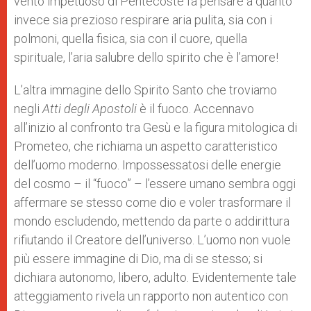
vento impetuoso di Pentecoste fa pensare a quanto
invece sia prezioso respirare aria pulita, sia con i
polmoni, quella fisica, sia con il cuore, quella
spirituale, l’aria salubre dello spirito che è l’amore!
L’altra immagine dello Spirito Santo che troviamo
negli
Atti degli Apostoli
è il fuoco. Accennavo
all’inizio al confronto tra Gesù e la figura mitologica di
Prometeo, che richiama un aspetto caratteristico
dell’uomo moderno. Impossessatosi delle energie
del cosmo – il “fuoco” – l’essere umano sembra oggi
affermare se stesso come dio e voler trasformare il
mondo escludendo, mettendo da parte o addirittura
rifiutando il Creatore dell’universo. L’uomo non vuole
più essere immagine di Dio, ma di se stesso; si
dichiara autonomo, libero, adulto. Evidentemente tale
atteggiamento rivela un rapporto non autentico con