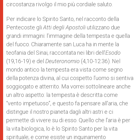
circostanza rivolgo il mio più cordiale saluto.
Per indicare lo Spirito Santo, nel racconto della
Pentecoste gli
Atti degli Apostoli
utilizzano due
grandi immagini: l’immagine della tempesta e quella
del fuoco. Chiaramente san Luca ha in mente la
teofania del Sinai, raccontata nei libri dell’
Esodo
(19,16-19) e del
Deuteronomio
(4,10-12.36). Nel
mondo antico la tempesta era vista come segno
della potenza divina, al cui cospetto l’uomo si sentiva
soggiogato e atterrito. Ma vorrei sottolineare anche
un altro aspetto: la tempesta è descritta come
“vento impetuoso”, e questo fa pensare all’aria, che
distingue il nostro pianeta dagli altri astri e ci
permette di vivere su di esso. Quello che l’aria è per
la vita biologica, lo è lo Spirito Santo per la vita
spirituale; e come esiste un inquinamento