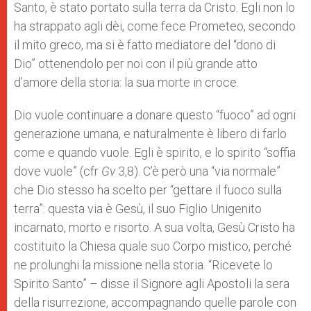
Santo, è stato portato sulla terra da Cristo. Egli non lo
ha strappato agli dèi, come fece Prometeo, secondo
il mito greco, ma si è fatto mediatore del “dono di
Dio” ottenendolo per noi con il più grande atto
d’amore della storia: la sua morte in croce.
Dio vuole continuare a donare questo “fuoco” ad ogni
generazione umana, e naturalmente è libero di farlo
come e quando vuole. Egli è spirito, e lo spirito “soffia
dove vuole” (cfr
Gv
3,8). C’è però una “via normale”
che Dio stesso ha scelto per “gettare il fuoco sulla
terra”: questa via è Gesù, il suo Figlio Unigenito
incarnato, morto e risorto. A sua volta, Gesù Cristo ha
costituito la Chiesa quale suo Corpo mistico, perché
ne prolunghi la missione nella storia. “Ricevete lo
Spirito Santo” – disse il Signore agli Apostoli la sera
della risurrezione, accompagnando quelle parole con