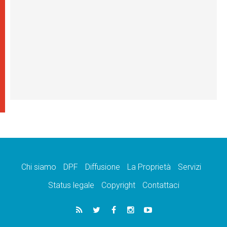
Chi siamo
DPF
Diffusione
La Proprietà
Servizi
Status legale
Copyright
Contattaci