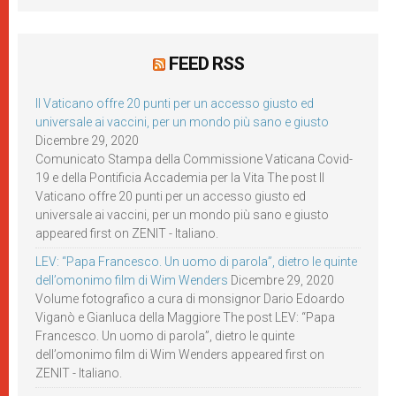
FEED RSS
Il Vaticano offre 20 punti per un accesso giusto ed
universale ai vaccini, per un mondo più sano e giusto
Dicembre 29, 2020
Comunicato Stampa della Commissione Vaticana Covid-
19 e della Pontificia Accademia per la Vita The post Il
Vaticano offre 20 punti per un accesso giusto ed
universale ai vaccini, per un mondo più sano e giusto
appeared first on ZENIT - Italiano.
LEV: “Papa Francesco. Un uomo di parola”, dietro le quinte
dell’omonimo film di Wim Wenders
Dicembre 29, 2020
Volume fotografico a cura di monsignor Dario Edoardo
Viganò e Gianluca della Maggiore The post LEV: “Papa
Francesco. Un uomo di parola”, dietro le quinte
dell’omonimo film di Wim Wenders appeared first on
ZENIT - Italiano.