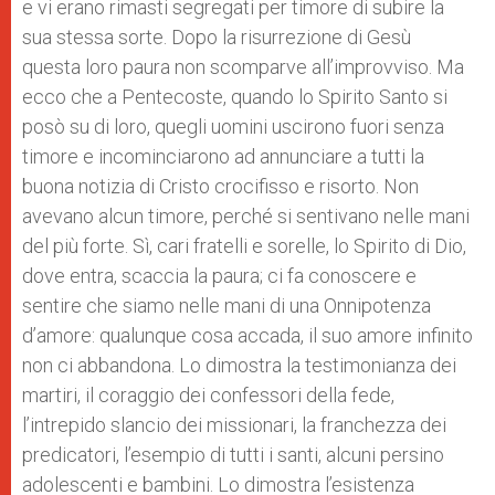
e vi erano rimasti segregati per timore di subire la
sua stessa sorte. Dopo la risurrezione di Gesù
questa loro paura non scomparve all’improvviso. Ma
ecco che a Pentecoste, quando lo Spirito Santo si
posò su di loro, quegli uomini uscirono fuori senza
timore e incominciarono ad annunciare a tutti la
buona notizia di Cristo crocifisso e risorto. Non
avevano alcun timore, perché si sentivano nelle mani
del più forte. Sì, cari fratelli e sorelle, lo Spirito di Dio,
dove entra, scaccia la paura; ci fa conoscere e
sentire che siamo nelle mani di una Onnipotenza
d’amore: qualunque cosa accada, il suo amore infinito
non ci abbandona. Lo dimostra la testimonianza dei
martiri, il coraggio dei confessori della fede,
l’intrepido slancio dei missionari, la franchezza dei
predicatori, l’esempio di tutti i santi, alcuni persino
adolescenti e bambini. Lo dimostra l’esistenza