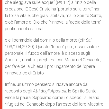
che aleggiava sulle acque” (
Gn
1,2) all’inizio della
creazione. E Gesù Cristo ha “portato sulla terra” non
la forza vitale, che già vi abitava, ma lo Spirito Santo,
cioè l’amore di Dio che “rinnova la faccia della terra”
purificandola dal mal
e e liberandola dal dominio della morte (cfr
Sal
103/104,29-30). Questo “fuoco” puro, essenziale e
personale, il fuoco dell’amore, è disceso sugli
Apostoli, riuniti in preghiera con Maria nel Cenacolo,
per fare della Chiesa il prolungamento dell’opera
rinnovatrice di Cristo.
Infine, un ultimo pensiero si ricava ancora dal
racconto degli
Atti degli Apostoli
: lo Spirito Santo
vince la paura. Sappiamo come i discepoli si erano
rifugiati nel Cenacolo dopo l’arresto del loro Maestro