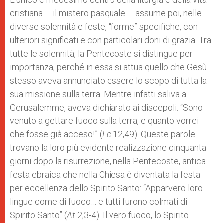
cristiana – il mistero pasquale – assume poi, nelle
diverse solennità e feste, “forme” specifiche, con
ulteriori significati e con particolari doni di grazia. Tra
tutte le solennità, la Pentecoste si distingue per
importanza, perché in essa si attua quello che Gesù
stesso aveva annunciato essere lo scopo di tutta la
sua missione sulla terra. Mentre infatti saliva a
Gerusalemme, aveva dichiarato ai discepoli: “Sono
venuto a gettare fuoco sulla terra, e quanto vorrei
che fosse già acceso!” (
Lc
12,49). Queste parole
trovano la loro più evidente realizzazione cinquanta
giorni dopo la risurrezione, nella Pentecoste, antica
festa ebraica che nella Chiesa è diventata la festa
per eccellenza dello Spirito Santo: “Apparvero loro
lingue come di fuoco… e tutti furono colmati di
Spirito Santo” (
At
2,3-4). Il vero fuoco, lo Spirito