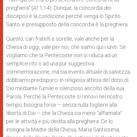
preghiera” (
At
1,14). Dunque, la concordia dei
discepoli è la condizione perché venga lo Spirito
Santo; e presupposto della concordia è la preghiera.
Questo, cari fratelli e sorelle, vale anche per la
Chiesa di oggi, vale per noi, che siamo qui riuniti. Se
vogliamo che la Pentecoste non si riduca ad un
semplice rito o ad una pur suggestiva
commemorazione, ma sia evento attuale di salvezza,
dobbiamo predisporci in religiosa attesa del dono di
Dio mediante l’umile e silenzioso ascolto della sua
Parola. Perché la Pentecoste si rinnovi nel nostro
tempo, bisogna forse – senza nulla togliere alla
libertà di Dio – che la Chiesa sia meno “affannata”
per le attività e più dedita alla preghiera. Ce lo
insegna la Madre della Chiesa, Maria Santissima,