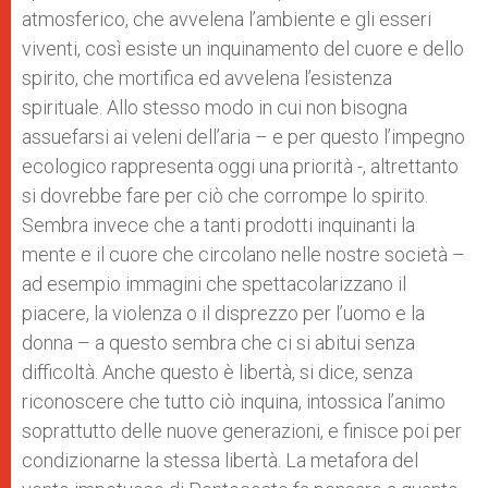
atmosferico, che avvelena l’ambiente e gli esseri
viventi, così esiste un inquinamento del cuore e dello
spirito, che mortifica ed avvelena l’esistenza
spirituale. Allo stesso modo in cui non bisogna
assuefarsi ai veleni dell’aria – e per questo l’impegno
ecologico rappresenta oggi una priorità -, altrettanto
si dovrebbe fare per ciò che corrompe lo spirito.
Sembra invece che a tanti prodotti inquinanti la
mente e il cuore che circolano nelle nostre società –
ad esempio immagini che spettacolarizzano il
piacere, la violenza o il disprezzo per l’uomo e la
donna – a questo sembra che ci si abitui senza
difficoltà. Anche questo è libertà, si dice, senza
riconoscere che tutto ciò inquina, intossica l’animo
soprattutto delle nuove generazioni, e finisce poi per
condizionarne la stessa libertà. La metafora del