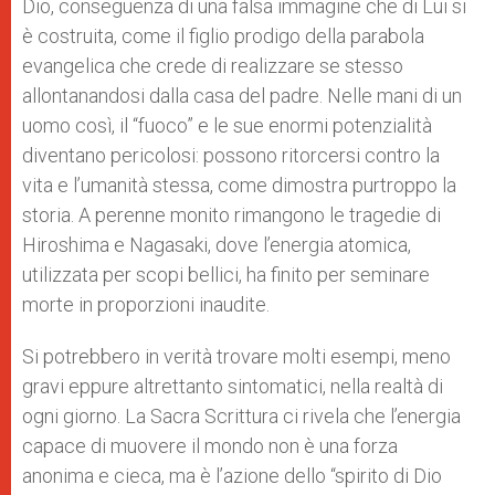
Dio, conseguenza di una falsa immagine che di Lui si
è costruita, come il figlio prodigo della parabola
evangelica che crede di realizzare se stesso
allontanandosi dalla casa del padre. Nelle mani di un
uomo così, il “fuoco” e le sue enormi potenzialità
diventano pericolosi: possono ritorcersi contro la
vita e l’umanità stessa, come dimostra purtroppo la
storia. A perenne monito rimangono le tragedie di
Hiroshima e Nagasaki, dove l’energia atomica,
utilizzata per scopi bellici, ha finito per seminare
morte in proporzioni inaudite.
Si potrebbero in verità trovare molti esempi, meno
gravi eppure altrettanto sintomatici, nella realtà di
ogni giorno. La Sacra Scrittura ci rivela che l’energia
capace di muovere il mondo non è una forza
anonima e cieca, ma è l’azione dello “spirito di Dio