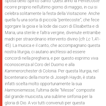
Sposa dello Spirito Santo. Quest’anno la Pentecoste
ricorre proprio nell’ultimo giorno di maggio, in cui si
celebra solitamente la festa della Visitazione. Anche
quella fu una sorta di piccola “pentecoste”, che fece
sgorgare la gioia e la lode dai cuori di Elisabetta e di
Maria, una sterile e l’altra vergine, divenute entrambe
madri per straordinario intervento divino (cfr
Lc
1,41-
45). La musica e il canto, che accompagnano questa
nostra liturgia, ci aiutano anch’essi ad essere
concordi nella preghiera, e per questo esprimo viva
riconoscenza al Coro del Duomo e alla
Kammerorchester
di Colonia. Per questa liturgia, nel
bicentenario della morte di Joseph Haydn, è stata
infatti scelta molto opportunamente la sua
Harmoniemesse
, l’ultima delle “Messe” composte
dal grande musicista, una sublime sinfonia per la
gloria di Dio. A voi tutti convenuti per questa