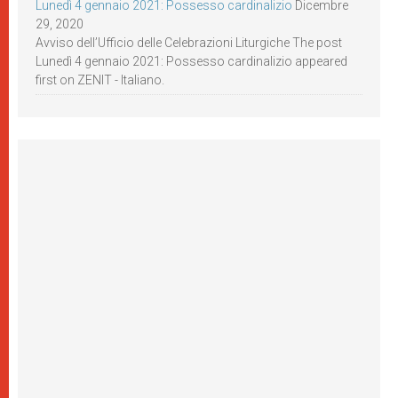
Lunedì 4 gennaio 2021: Possesso cardinalizio
Dicembre
29, 2020
Avviso dell’Ufficio delle Celebrazioni Liturgiche The post
Lunedì 4 gennaio 2021: Possesso cardinalizio appeared
first on ZENIT - Italiano.