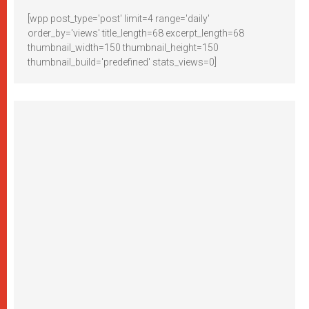
[wpp post_type='post' limit=4 range='daily'
order_by='views' title_length=68 excerpt_length=68
thumbnail_width=150 thumbnail_height=150
thumbnail_build='predefined' stats_views=0]