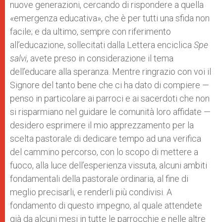
nuove generazioni, cercando di rispondere a quella
«emergenza educativa», che è per tutti una sfida non
facile; e da ultimo, sempre con riferimento
all’educazione, sollecitati dalla Lettera enciclica
Spe
salvi
, avete preso in considerazione il tema
dell’educare alla speranza. Mentre ringrazio con voi il
Signore del tanto bene che ci ha dato di compiere —
penso in particolare ai parroci e ai sacerdoti che non
si risparmiano nel guidare le comunità loro affidate —
desidero esprimere il mio apprezzamento per la
scelta pastorale di dedicare tempo ad una verifica
del cammino percorso, con lo scopo di mettere a
fuoco, alla luce dell’esperienza vissuta, alcuni ambiti
fondamentali della pastorale ordinaria, al fine di
meglio precisarli, e renderli più condivisi. A
fondamento di questo impegno, al quale attendete
già da alcuni mesi in tutte le parrocchie e nelle altre