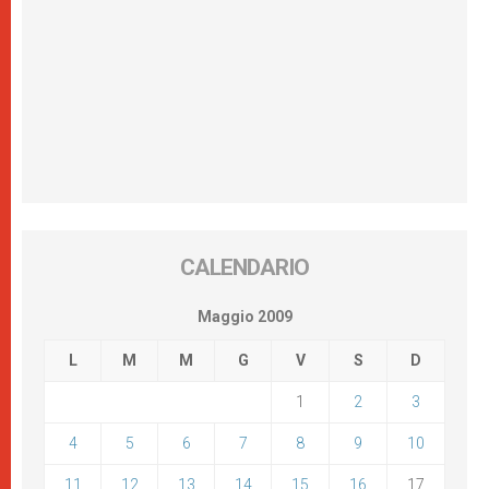
CALENDARIO
Maggio 2009
L
M
M
G
V
S
D
1
2
3
4
5
6
7
8
9
10
11
12
13
14
15
16
17