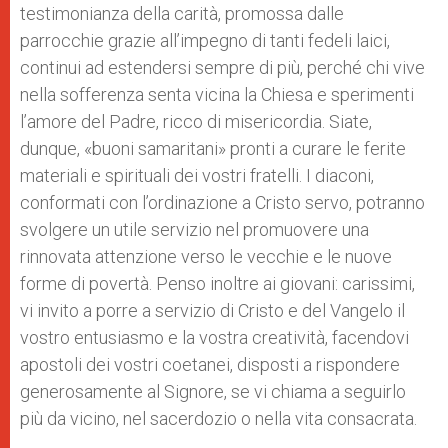
testimonianza della carità, promossa dalle
parrocchie grazie all’impegno di tanti fedeli laici,
continui ad estendersi sempre di più, perché chi vive
nella sofferenza senta vicina la Chiesa e sperimenti
l’amore del Padre, ricco di misericordia. Siate,
dunque, «buoni samaritani» pronti a curare le ferite
materiali e spirituali dei vostri fratelli. I diaconi,
conformati con l’ordinazione a Cristo servo, potranno
svolgere un utile servizio nel promuovere una
rinnovata attenzione verso le vecchie e le nuove
forme di povertà. Penso inoltre ai giovani: carissimi,
vi invito a porre a servizio di Cristo e del Vangelo il
vostro entusiasmo e la vostra creatività, facendovi
apostoli dei vostri coetanei, disposti a rispondere
generosamente al Signore, se vi chiama a seguirlo
più da vicino, nel sacerdozio o nella vita consacrata.