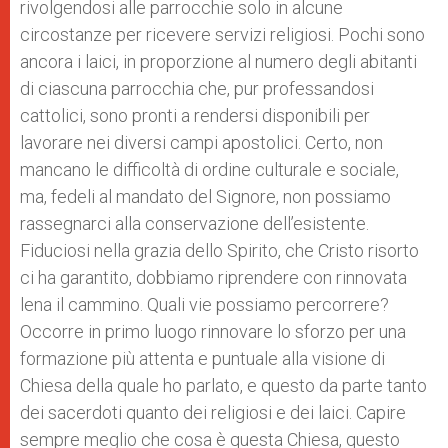
rivolgendosi alle parrocchie solo in alcune
circostanze per ricevere servizi religiosi. Pochi sono
ancora i laici, in proporzione al numero degli abitanti
di ciascuna parrocchia che, pur professandosi
cattolici, sono pronti a rendersi disponibili per
lavorare nei diversi campi apostolici. Certo, non
mancano le difficoltà di ordine culturale e sociale,
ma, fedeli al mandato del Signore, non possiamo
rassegnarci alla conservazione dell’esistente.
Fiduciosi nella grazia dello Spirito, che Cristo risorto
ci ha garantito, dobbiamo riprendere con rinnovata
lena il cammino. Quali vie possiamo percorrere?
Occorre in primo luogo rinnovare lo sforzo per una
formazione più attenta e puntuale alla visione di
Chiesa della quale ho parlato, e questo da parte tanto
dei sacerdoti quanto dei religiosi e dei laici. Capire
sempre meglio che cosa è questa Chiesa, questo