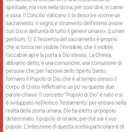
spirituale, ma vive nella storia, per così dire, in carne
e ossa. Il Concilio Vaticano II la descrive «come un
sacramento, o segno e strumento dell’intima unione
con Dio e dell’unità di tutto il genere umano». (
Lumen
gentium
, 1). E l’essenza del sacramento è proprio
che si tocca nel visibile l’invisibile, che il visibile
toccabile apre la porta a Dio stesso. La Chiesa,
abbiamo detto, è una comunione, una comunione di
persone che, per l’azione dello Spirito Santo,
formano il Popolo di Dio, che è al tempo stesso il
Corpo di Cristo. Riflettiamo un po’ su queste due
parole-chiave. Il concetto “Popolo di Dio” è nato e si
è sviluppato nell’Antico Testamento: per entrare nella
realtà della storia umana, Dio ha eletto un popolo
determinato, il popolo di Israele, perché sia il suo
popolo. L’intenzione di questa scelta particolare è di