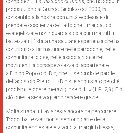
componenti. La
Missione cittadina
, che ne seguì in
preparazione al Grande Giubileo del 2000, ha
consentito alla nostra comunità ecclesiale di
prendere coscienza del fatto che il mandato di
evangelizzare non riguarda solo alcuni ma tutti i
battezzati. E’ stata una salutare esperienza che ha
contribuito a far maturare nelle parrocchie, nelle
comunità religiose, nelle associazioni e nei
movimenti la consapevolezza di appartenere
all’unico Popolo di Dio, che — secondo le parole
dell’apostolo Pietro — «Dio si è acquistato perché
proclami le opere meravigliose di lui» (1 Pt 2,9). E di
ciò questa sera vogliamo rendere grazie.
Molta strada tuttavia resta ancora da percorrere.
Troppi battezzati non si sentono parte della
comunità ecclesiale e vivono ai margini di essa,