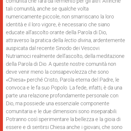
comunità che farà da fermento per gli altri. Affinché
tali comunità, anche se qualche volta
numericamente piccole, non smarriscano la loro
identità e il loro vigore, è necessario che siano
educate all’ascolto orante della Parola di Dio,
attraverso la pratica della
lectio divina
, ardentemente
auspicata dal recente Sinodo dei Vescovi.
Nutriamoci realmente dell’ascolto, della meditazione
della Parola di Dio. A queste nostre comunità non
deve venir meno la consapevolezza che sono
«Chiesa» perché Cristo, Parola eterna del Padre, le
convoca e le fa suo Popolo. La fede, infatti, è da una
parte una relazione profondamente personale con
Dio, ma possiede una essenziale componente
comunitaria e le due dimensioni sono inseparabili.
Potranno così sperimentare la bellezza e la gioia di
essere e di sentirsi Chiesa anche i giovani, che sono