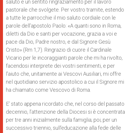
saluto e un sentito ringraziamento per il lavoro
pastorale che svolgete. Per vostro tramite, estendo
a tutte le parrocchie il mio saluto cordiale con le
parole dell’apostolo Paolo: «A quanti sono in Roma,
diletti da Dio e santi per vocazione, grazia a voi e
pace da Dio, Padre nostro, e dal Signore Gesù
Cristo» (Rm 1,7). Ringrazio di cuore il Cardinale
Vicario per le incoraggianti parole che mi ha rivolto,
facendosi interprete dei vostri sentimenti, e per
l’aiuto che, unitamente ai Vescovi Ausiliari, mi offre
nel quotidiano servizio apostolico a cui il Signore mi
ha chiamato come Vescovo di Roma.
E’ stato appena ricordato che, nel corso del passato
decennio, l’attenzione della Diocesi si è concentrata
per tre anni inizialmente sulla famiglia; poi, per un
successivo triennio, sull’educazione alla fede delle