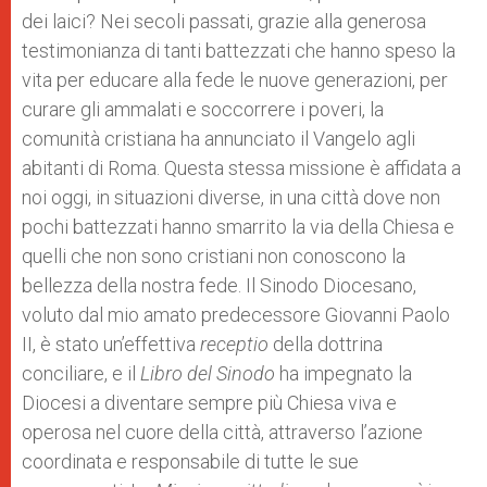
dei laici? Nei secoli passati, grazie alla generosa
testimonianza di tanti battezzati che hanno speso la
vita per educare alla fede le nuove generazioni, per
curare gli ammalati e soccorrere i poveri, la
comunità cristiana ha annunciato il Vangelo agli
abitanti di Roma. Questa stessa missione è affidata a
noi oggi, in situazioni diverse, in una città dove non
pochi battezzati hanno smarrito la via della Chiesa e
quelli che non sono cristiani non conoscono la
bellezza della nostra fede. Il Sinodo Diocesano,
voluto dal mio amato predecessore Giovanni Paolo
II, è stato un’effettiva
receptio
della dottrina
conciliare, e il
Libro del Sinodo
ha impegnato la
Diocesi a diventare sempre più Chiesa viva e
operosa nel cuore della città, attraverso l’azione
coordinata e responsabile di tutte le sue