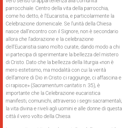
vero senso di appartenenza alla comunità
parrocchiale. Centro della vita della parrocchia,
come ho detto, è l’Eucaristia, e particolarmente la
Celebrazione domenicale. Se l’unità della Chiesa
nasce dall’incontro con il Signore, non è secondario
allora che l’adorazione e la celebrazione
dell’Eucaristia siano molto curate, dando modo a chi
vi partecipa di sperimentare la bellezza del mistero
di Cristo. Dato che la bellezza della liturgia «non è
mero estetismo, ma modalità con cui la verità
dell’amore di Dio in Cristo ci raggiunge, ci affascina e
ci rapisce» (
Sacramentum caritatis
n. 35), è
importante che la Celebrazione eucaristica
manifesti, comunichi, attraverso i segni sacramentali,
la vita divina e riveli agli uomini e alle donne di questa
città il vero volto della Chiesa.