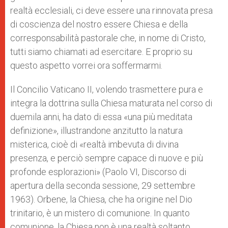
realtà ecclesiali, ci deve essere una rinnovata presa
di coscienza del nostro essere Chiesa e della
corresponsabilità pastorale che, in nome di Cristo,
tutti siamo chiamati ad esercitare. E proprio su
questo aspetto vorrei ora soffermarmi.
Il Concilio Vaticano II, volendo trasmettere pura e
integra la dottrina sulla Chiesa maturata nel corso di
duemila anni, ha dato di essa «una più meditata
definizione», illustrandone anzitutto la natura
misterica, cioè di «realtà imbevuta di divina
presenza, e perciò sempre capace di nuove e più
profonde esplorazioni» (Paolo VI, Discorso di
apertura della seconda sessione, 29 settembre
1963). Orbene, la Chiesa, che ha origine nel Dio
trinitario, è un mistero di comunione. In quanto
comunione, la Chiesa non è una realtà soltanto