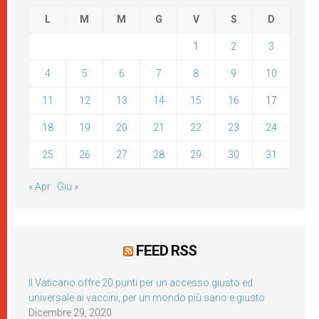
L
M
M
G
V
S
D
1
2
3
4
5
6
7
8
9
10
11
12
13
14
15
16
17
18
19
20
21
22
23
24
25
26
27
28
29
30
31
« Apr
Giu »
FEED RSS
Il Vaticano offre 20 punti per un accesso giusto ed
universale ai vaccini, per un mondo più sano e giusto
Dicembre 29, 2020