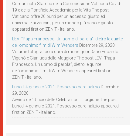
Comunicato Stampa della Commissione Vaticana Covid-
19 e della Pontificia Accademia per la Vita The post Il
Vaticano offre 20 punti per un accesso giusto ed
universale ai vaccini, per un mondo più sano e giusto
appeared first on ZENIT - Italiano.
LEV: “Papa Francesco. Un uomo di parola”, dietro le quinte
dell’omonimo film di Wim Wenders
Dicembre 29, 2020
Volume fotografico a cura di monsignor Dario Edoardo
Viganò e Gianluca della Maggiore The post LEV: “Papa
Francesco. Un uomo di parola”, dietro le quinte
dell’omonimo film di Wim Wenders appeared first on
ZENIT - Italiano.
Lunedì 4 gennaio 2021: Possesso cardinalizio
Dicembre
29, 2020
Avviso dell’Ufficio delle Celebrazioni Liturgiche The post
Lunedì 4 gennaio 2021: Possesso cardinalizio appeared
first on ZENIT - Italiano.