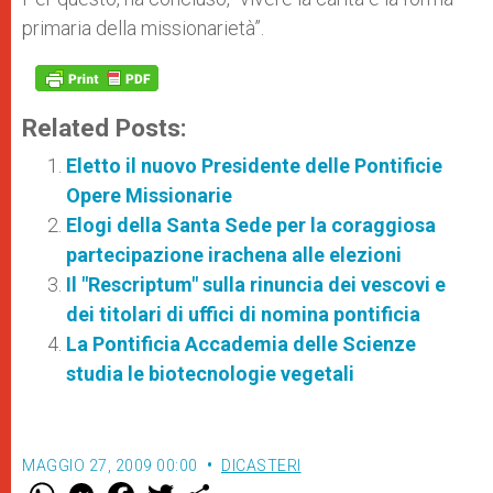
primaria della missionarietà”.
Related Posts:
Eletto il nuovo Presidente delle Pontificie
Opere Missionarie
Elogi della Santa Sede per la coraggiosa
partecipazione irachena alle elezioni
Il "Rescriptum" sulla rinuncia dei vescovi e
dei titolari di uffici di nomina pontificia
La Pontificia Accademia delle Scienze
studia le biotecnologie vegetali
MAGGIO 27, 2009 00:00
DICASTERI
W
M
F
T
S