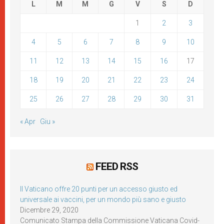
L
M
M
G
V
S
D
1
2
3
4
5
6
7
8
9
10
11
12
13
14
15
16
17
18
19
20
21
22
23
24
25
26
27
28
29
30
31
« Apr
Giu »
FEED RSS
Il Vaticano offre 20 punti per un accesso giusto ed
universale ai vaccini, per un mondo più sano e giusto
Dicembre 29, 2020
Comunicato Stampa della Commissione Vaticana Covid-