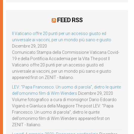
FEED RSS
Il Vaticano offre 20 punti per un accesso giusto ed
universale ai vaccini, per un mondo più sano e giusto
Dicembre 29, 2020
Comunicato Stampa della Commissione Vaticana Covid-
19 e della Pontificia Accademia per la Vita The post Il
Vaticano offre 20 punti per un accesso giusto ed
universale ai vaccini, per un mondo più sano e giusto
appeared first on ZENIT - Italiano.
LEV: “Papa Francesco. Un uomo di parola”, dietro le quinte
dell’omonimo film di Wim Wenders
Dicembre 29, 2020
Volume fotografico a cura di monsignor Dario Edoardo
Viganò e Gianluca della Maggiore The post LEV: “Papa
Francesco. Un uomo di parola”, dietro le quinte
dell’omonimo film di Wim Wenders appeared first on
ZENIT - Italiano.