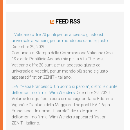
FEED RSS
Il Vaticano offre 20 punti per un accesso giusto ed
universale ai vaccini, per un mondo più sano e giusto
Dicembre 29, 2020
Comunicato Stampa della Commissione Vaticana Covid-
19 e della Pontificia Accademia per la Vita The post Il
Vaticano offre 20 punti per un accesso giusto ed
universale ai vaccini, per un mondo più sano e giusto
appeared first on ZENIT - Italiano.
LEV: “Papa Francesco. Un uomo di parola”, dietro le quinte
dell’omonimo film di Wim Wenders
Dicembre 29, 2020
Volume fotografico a cura di monsignor Dario Edoardo
Viganò e Gianluca della Maggiore The post LEV: “Papa
Francesco. Un uomo di parola”, dietro le quinte
dell’omonimo film di Wim Wenders appeared first on
ZENIT - Italiano.