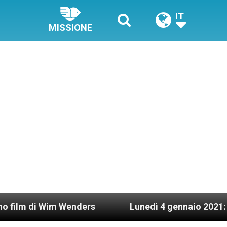
IT
MISSIONE
Wim Wenders
Lunedì 4 gennaio 2021: Possesso ca