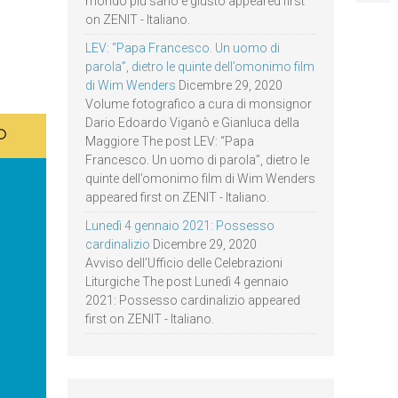
mondo più sano e giusto appeared first
on ZENIT - Italiano.
LEV: “Papa Francesco. Un uomo di
parola”, dietro le quinte dell’omonimo film
di Wim Wenders
Dicembre 29, 2020
Volume fotografico a cura di monsignor
Dario Edoardo Viganò e Gianluca della
Maggiore The post LEV: “Papa
Francesco. Un uomo di parola”, dietro le
quinte dell’omonimo film di Wim Wenders
appeared first on ZENIT - Italiano.
Lunedì 4 gennaio 2021: Possesso
cardinalizio
Dicembre 29, 2020
Avviso dell’Ufficio delle Celebrazioni
Liturgiche The post Lunedì 4 gennaio
2021: Possesso cardinalizio appeared
first on ZENIT - Italiano.