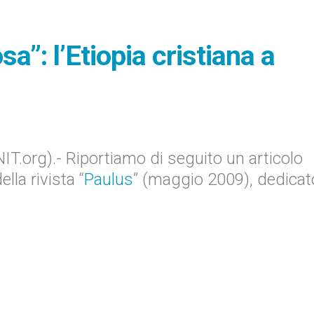
”: l’Etiopia cristiana a
.org).- Riportiamo di seguito un articolo
la rivista “
Paulus
” (maggio 2009), dedicat