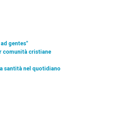
o ad gentes"
r comunità cristiane
la santità nel quotidiano